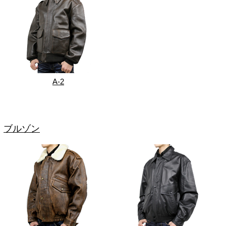
A-2
ブルゾン