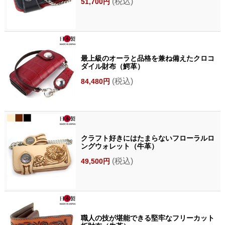
(税込)
51,700円
最上級のオーラと品格を兼ね備えたクロコ
ダイル財布（鰐革）
(税込)
84,480円
クラフト好きにはたまらないフローラルロ
ングウォレット（牛革）
(税込)
49,500円
職人の技が堪能できる堅牢なフリーカット