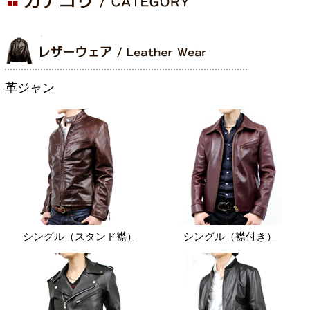
革ジャン
シングル（スタンド襟）
シングル（襟付き）