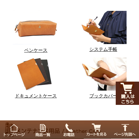
システム手帳
ペンケース
ドキュメントケース
ブックカバー