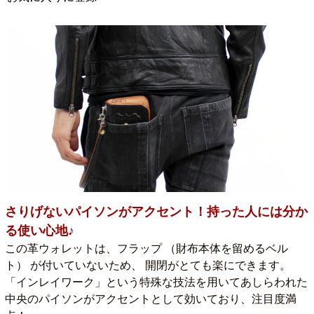
さりげないパイソンがアクセント！持った人には分か
る使い心地♪
この革ウォレットは、フラップ （財布本体を留めるベル
ト） が付いていないため、 開閉がとても楽にできます。
「インレイワーク」という特殊な技法を用いてあしらわれた
中央のパイソンがアクセントとして効いており、注目度満