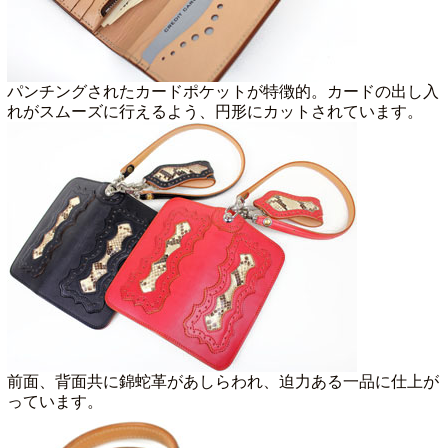
パンチングされたカードポケットが特徴的。カードの出し入
れがスムーズに行えるよう、円形にカットされています。
前面、背面共に錦蛇革があしらわれ、迫力ある一品に仕上が
っています。