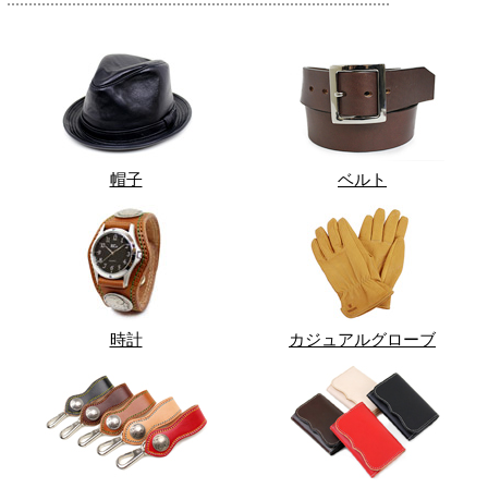
帽子
ベルト
時計
カジュアルグローブ