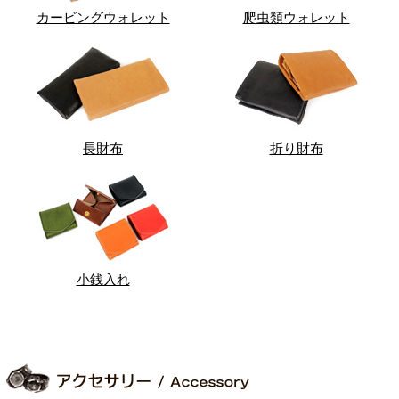
カービングウォレット
爬虫類ウォレット
長財布
折り財布
小銭入れ