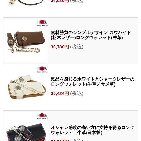
(税込)
34,020円
素材勝負のシンプルデザイン カウハイド
(栃木レザー)ロングウォレット(牛革)
(税込)
30,780円
気品を感じるホワイトとシャークレザーの
ロングウォレット(牛革／サメ革)
(税込)
35,424円
オシャレ感度の高い方に支持を得るロング
ウォレット（牛革/日本製）