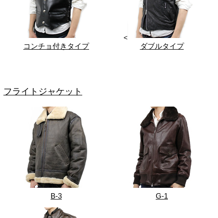
<
コンチョ付きタイプ
ダブルタイプ
フライトジャケット
B-3
G-1