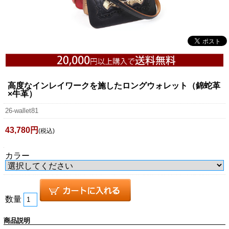
高度なインレイワークを施したロングウォレット（錦蛇革
×牛革）
26-wallet81
43,780円
(税込)
カラー
数量
商品説明