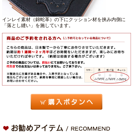
インレイ素材（錦蛇革）の下にクッション材を挟み内側に
「落とし縫い」を施しています。