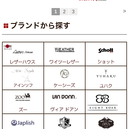
>
1
2
3