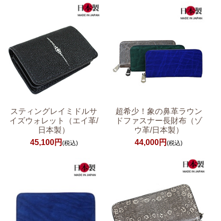
スティングレイミドルサ
超希少！象の鼻革ラウン
イズウォレット（エイ革/
ドファスナー長財布（ゾ
日本製）
ウ革/日本製）
45,100円
44,000円
(税込)
(税込)