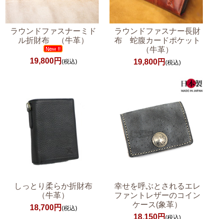
ラウンドファスナーミド
ラウンドファスナー長財
ル折財布 （牛革）
布 蛇腹カードポケット
（牛革）
19,800円
19,800円
(税込)
(税込)
しっとり柔らか折財布
幸せを呼ぶとされるエレ
（牛革）
ファントレザーのコイン
ケース(象革）
18,700円
(税込)
18,150円
(税込)