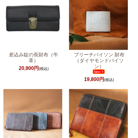
差込み錠の長財布（牛
ブリーチパイソン 財布
革）
（ダイヤモンドパイソ
ン）
20,900円
(税込)
19,800円
(税込)