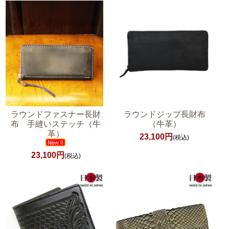
ラウンドファスナー長財
ラウンドジップ長財布
布 手縫いステッチ（牛
（牛革）
革）
23,100円
(税込)
23,100円
(税込)