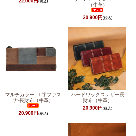
22,000円
(税込)
（牛革）
20,900円
(税込)
マルチカラー L字ファス
ハードワックスレザー長
ナ-長財布（牛革）
財布（牛革）
20,900円
(税込)
20,900円
(税込)