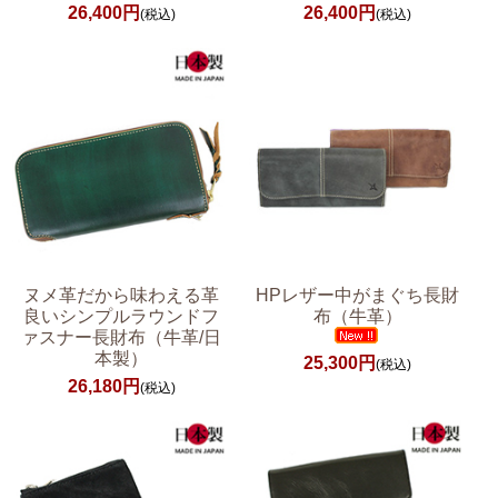
26,400円
26,400円
(税込)
(税込)
ヌメ革だから味わえる革
HPレザー中がまぐち長財
良いシンプルラウンドフ
布（牛革）
ァスナー長財布（牛革/日
本製）
25,300円
(税込)
26,180円
(税込)