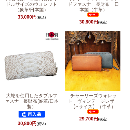
ドルサイズのウォレット
ドファスナー長財布 日
（象革/日本製）
本製（牛革）
33,000円
(税込)
30,800円
(税込)
大蛇を使用したダブルフ
チャーリーズウォレッ
ァスナー長財布(蛇革/日本
ト ヴィンテージレザー
製）
【Sサイズ】（牛革）
29,700円
(税込)
30,800円
(税込)