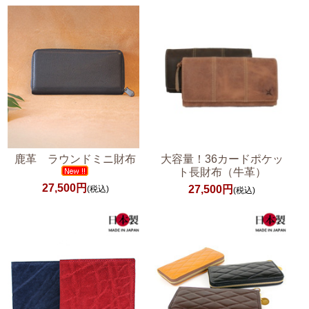
鹿革 ラウンドミニ財布
大容量！36カードポケッ
ト長財布（牛革）
27,500円
27,500円
(税込)
(税込)