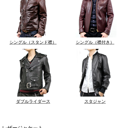
シングル（スタンド襟）
シングル（襟付き）
ダブルライダース
スタジャン