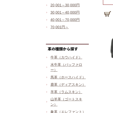
20,001～30,000円
30,001～40,000円
40,001～70,000円
70,001円～
牛革（カウハイド）
水牛革（バッファロ
ー）
馬革（ホースハイド）
鹿革（ディアスキン）
羊革（ラムスキン）
山羊革（ゴートスキ
ン）
象革（エレファント）