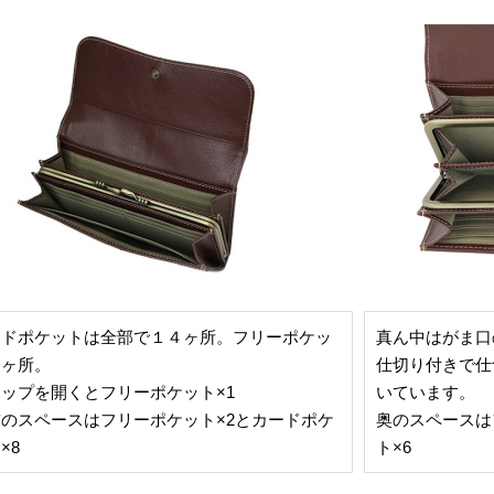
ードポケットは全部で１４ヶ所。フリーポケッ
真ん中はがま口
６ヶ所。
仕切り付きで仕
ップを開くとフリーポケット×1
いています。
のスペースはフリーポケット×2とカードポケ
奥のスペースは
×8
ト×6