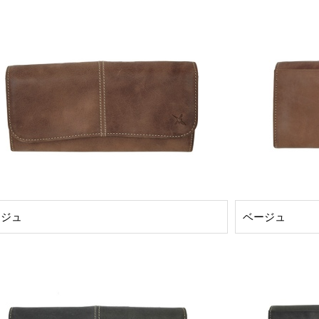
ージュ
ベージュ