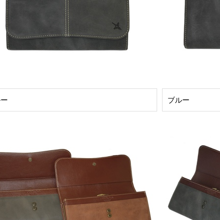
ルー
ブルー