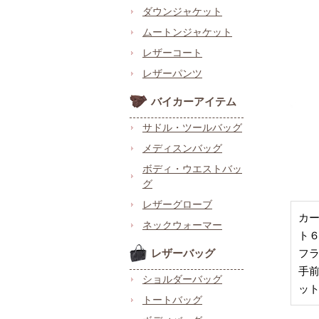
ダウンジャケット
ムートンジャケット
レザーコート
レザーパンツ
バイカーアイテム
サドル・ツールバッグ
メディスンバッグ
ボディ・ウエストバッ
グ
レザーグローブ
カ
ネックウォーマー
ト
レザーバッグ
フラ
手前
ショルダーバッグ
ット
トートバッグ