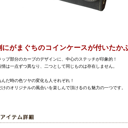
側にがまぐちのコインケースが付いたか
ラップ部分のカーブのデザインに、中心のステッチが印象的！
表情は一点ずつ異なり、二つとして同じものは存在しません。
込んだ時の色ツヤの変化も人それぞれ！
だけのオリジナルの風合いを楽しんで頂けるのも魅力の一つです。