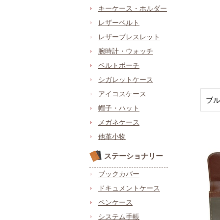
キーケース・ホルダー
レザーベルト
レザーブレスレット
腕時計・ウォッチ
ベルトポーチ
シガレットケース
アイコスケース
ブ
帽子・ハット
メガネケース
他革小物
ステーショナリー
ブックカバー
ドキュメントケース
ペンケース
システム手帳