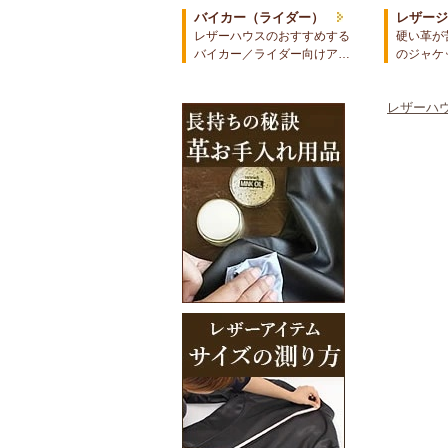
バイカー（ライダー）
レザー
レザーハウスのおすすめする
硬い革が
バイカー／ライダー向けア…
のジャケ
レザーハウ