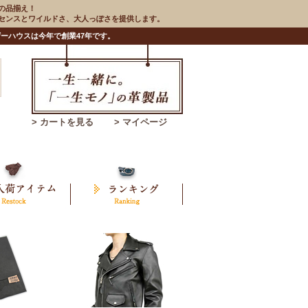
の品揃え！
のセンスとワイルドさ、大人っぽさを提供します。
ーハウスは今年で創業47年です。
> カートを見る
> マイページ