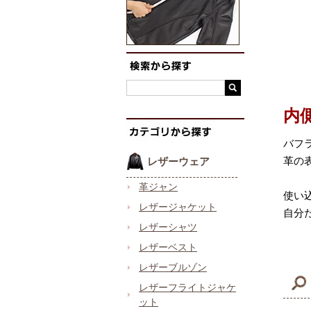
内
バフ
革の
レザーウェア
革ジャン
使い
レザージャケット
自分
レザーシャツ
レザーベスト
レザーブルゾン
レザーフライトジャケ
ット