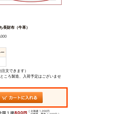
ぐち長財布（牛革）
300
ルー
約注文できます）
ところ製造、入荷予定はございませ