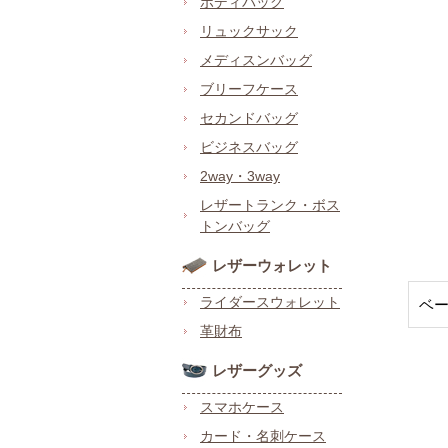
ボディバッグ
リュックサック
メディスンバッグ
ブリーフケース
セカンドバッグ
ビジネスバッグ
2way・3way
レザートランク・ボス
トンバッグ
レザーウォレット
ライダースウォレット
ベ
革財布
レザーグッズ
スマホケース
カード・名刺ケース