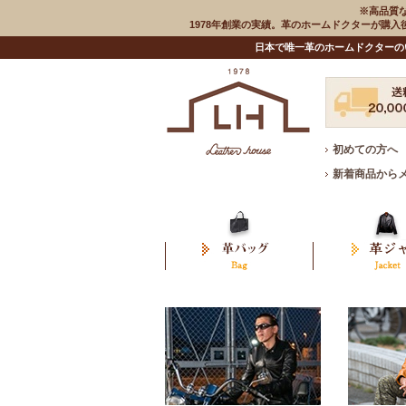
※高品質
1978年創業の実績。革のホームドクターが購
日本で唯一革のホームドクターの
初めての方へ
新着商品から