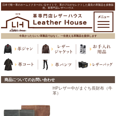
日本で唯一革のホームドクターのいるサイトで、革のプロがセレクトした最良の革製品を多数販
売。革専門店レザーハウス
今良かったらいい革製品ではなく、一生使える革製品を提供します
商品についてのお問い合わせ
HPレザー中がまぐち長財布（牛
革）