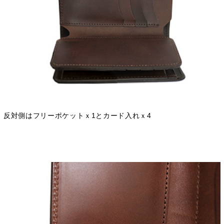
反対側はフリーポケットｘ1とカード入れｘ4