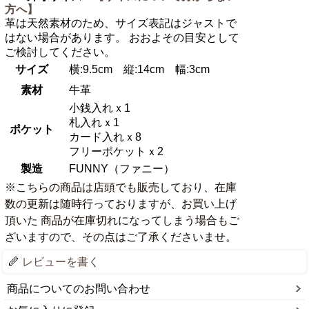
方へ】
革は天然素材のため、サイズ表記はジャストで
はない場合があります。 おおよその目安として
ご検討してください。
サイズ
横:9.5cm 縦:14cm 幅:3cm
素材
牛革
小銭入れｘ1
札入れｘ1
ポケット
カード入れｘ8
フリーポケットｘ2
製造
FUNNY（ファニー）
※こちらの商品は店頭でも販売しており、在庫
数の更新は随時行っておりますが、お買い上げ
頂いた 商品が在庫切れになってしまう場合もご
ざいますので、その点はご了承くださいませ。
レビューを書く
商品についてのお問い合わせ