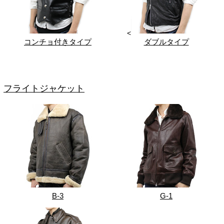
<
コンチョ付きタイプ
ダブルタイプ
フライトジャケット
B-3
G-1