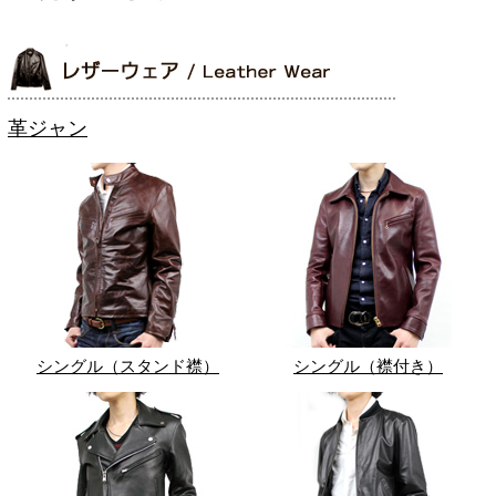
革ジャン
シングル（スタンド襟）
シングル（襟付き）