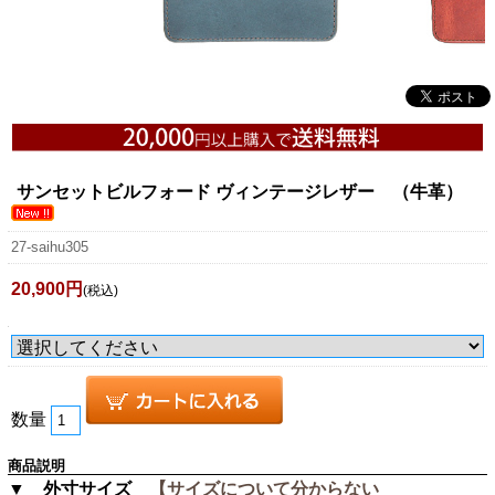
サンセットビルフォード ヴィンテージレザー （牛革）
27-saihu305
20,900円
(税込)
数量
商品説明
▼ 外寸サイズ
【サイズについて分からない