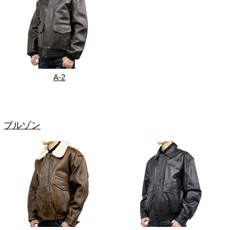
A-2
ブルゾン