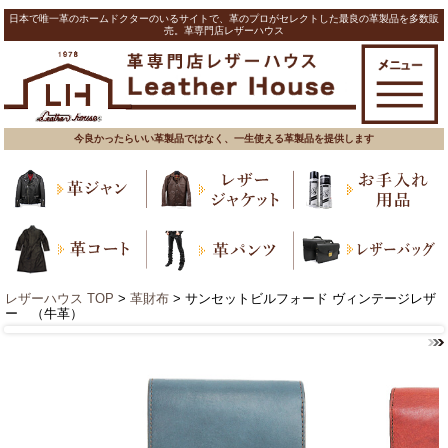
日本で唯一革のホームドクターのいるサイトで、革のプロがセレクトした最良の革製品を多数販
売。革専門店レザーハウス
今良かったらいい革製品ではなく、一生使える革製品を提供します
レザーハウス TOP
>
革財布
> サンセットビルフォード ヴィンテージレザ
ー （牛革）