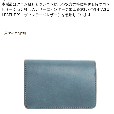
本製品はクロム鞣しとタンニン鞣しの双方の特徴を併せ持つコン
ビネーション鞣しのレザーにビンテージ加工を施した"VINTAGE
LEATHER"（ヴィンテージレザー）を使用しています。