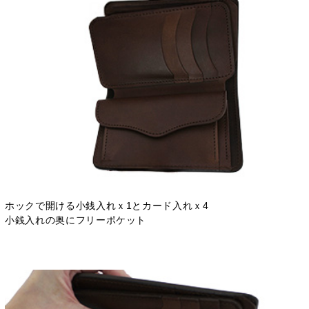
ホックで開ける小銭入れｘ1とカード入れｘ4
小銭入れの奥にフリーポケット