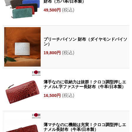
財布（カバ革/日本製）
(税込)
49,500円
ブリーチパイソン 財布（ダイヤモンドパイソ
ン）
(税込)
19,800円
薄手なのに収納力は抜群！クロコ調型押しエ
ナメルL字ファスナー長財布（牛革/日本製）
(税込)
16,500円
薄マチなのに機能は充実！クロコ調型押しエ
ナメル長財布（牛革/日本製）