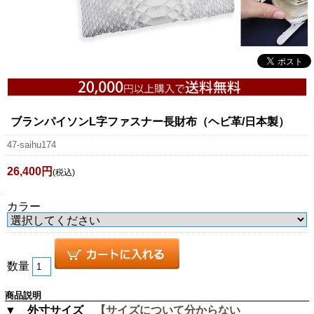
ブランパイソンL字ファスナー長財布（ヘビ革/日本製）
47-saihu174
26,400円
(税込)
カラー
数量
商品説明
▼ 外寸サイズ
【サイズについて分からない