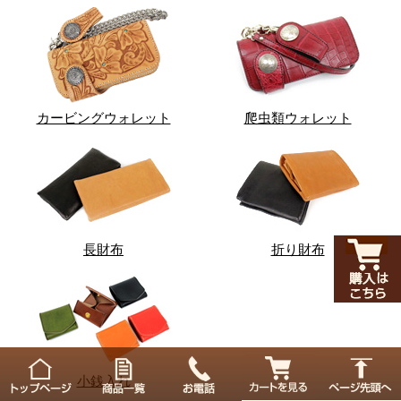
カービングウォレット
爬虫類ウォレット
長財布
折り財布
小銭入れ