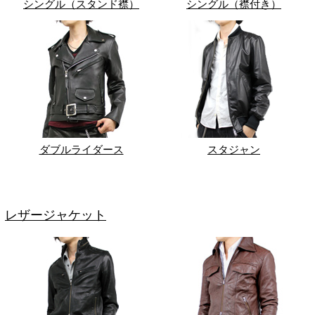
シングル（スタンド襟）
シングル（襟付き）
ダブルライダース
スタジャン
レザージャケット