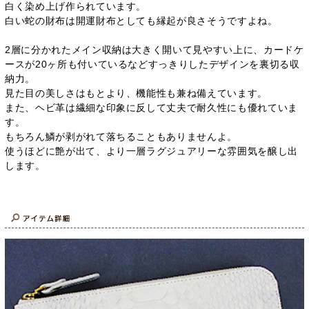
白く染め上げ作られています。
白い蛇の財布は開運財布としても縁起が良さそうですよね。
2層に分かれたメイン収納は大きく開いて見やすい上に、カードケ
ースが20ヶ所も付いているなどすっきりしたデザインを裏切る収
納力。
見た目の美しさはもとより、機能性も兼ね備えています。
また、ヘビ革は繊細な印象に反して丈夫で耐久性にも優れていま
す。
もちろん鱗が剥がれて落ちることもありませんよ。
使うほどに艶が出て、より一層ラグジュアリーな雰囲気を醸し出
します。