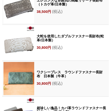
エレガンスな雰囲気の高級リザード長財布
（トカゲ革/日本製）
(税込)
38,500円
大蛇を使用したダブルファスナー長財布(蛇
革/日本製）
(税込)
30,800円
ワクシープレス ラウンドファスナー長財
布 日本製（牛革）
(税込)
30,800円
超珍しい逸品！カバ革ラウンドファスナー長