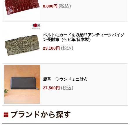
(税込)
8,800円
ベルトにカードを収納!?アンティークパイソ
ン長財布（ヘビ革/日本製）
(税込)
23,100円
鹿革 ラウンドミニ財布
(税込)
27,500円