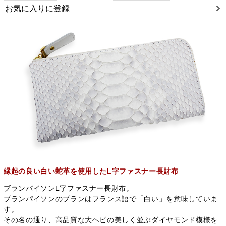
お気に入りに登録
縁起の良い白い蛇革を使用したL字ファスナー長財布
ブランパイソンL字ファスナー長財布。
ブランパイソンのブランはフランス語で「白い」を意味していま
す。
その名の通り、高品質な大ヘビの美しく並ぶダイヤモンド模様を