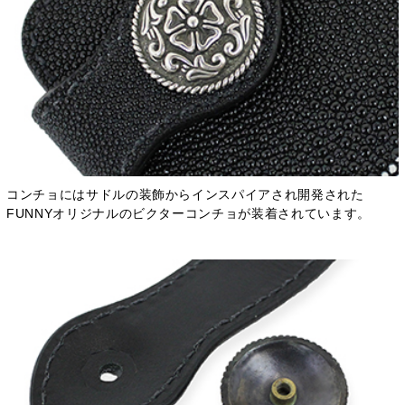
コンチョにはサドルの装飾からインスパイアされ開発された
FUNNYオリジナルのビクターコンチョが装着されています。