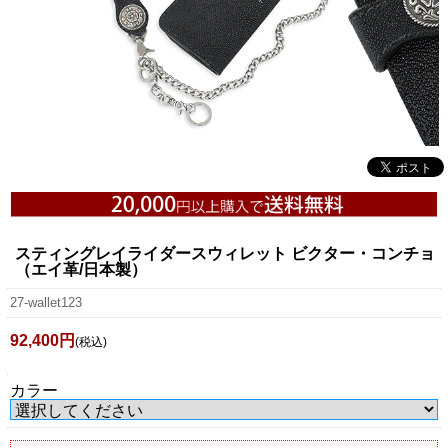
スティングレイライダースウィレット ビクター・コンチョ
（エイ革/日本製）
27-wallet123
92,400円
(税込)
カラー