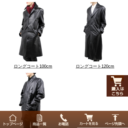
ロングコート100cm
ロングコート120cm