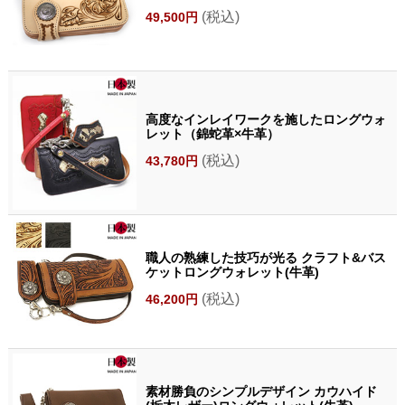
(税込)
49,500円
高度なインレイワークを施したロングウォ
レット（錦蛇革×牛革）
(税込)
43,780円
職人の熟練した技巧が光る クラフト&バス
ケットロングウォレット(牛革)
(税込)
46,200円
素材勝負のシンプルデザイン カウハイド