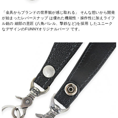
「金具からブランドの世界観が感じ取れる」 そんな想いから開発
が始まったレバースナップ は優れた機能性・操作性に加えライフ
ル銃の 細部の意匠 (八角バレル、撃鉄など)を採用 したユニーク
なデザインのFUNNYオリジナルパーツ です。