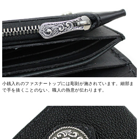
小銭入れのファスナートップには彫刻が施されています。細部ま
で手を抜くことのない、職人の熱意が伝わります。