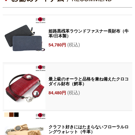
姫路黒桟革ラウンドファスナー長財布（牛
革/日本製）
(税込)
54,780円
最上級のオーラと品格を兼ね備えたクロコ
ダイル財布（鰐革）
(税込)
84,480円
クラフト好きにはたまらないフローラルロ
ングウォレット（牛革）