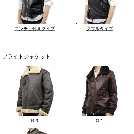
<
コンチョ付きタイプ
ダブルタイプ
フライトジャケット
B-3
G-1