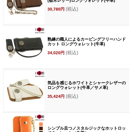
(栃木レザー)ロングウォレット(牛革)
(税込)
30,780円
熟練の職人によるカービングフリーハンド
カット ロングウォレット(牛革)
(税込)
34,020円
気品を感じるホワイトとシャークレザーの
ロングウォレット(牛革／サメ革)
(税込)
35,424円
シンプル且つノスタルジックなホットロッ