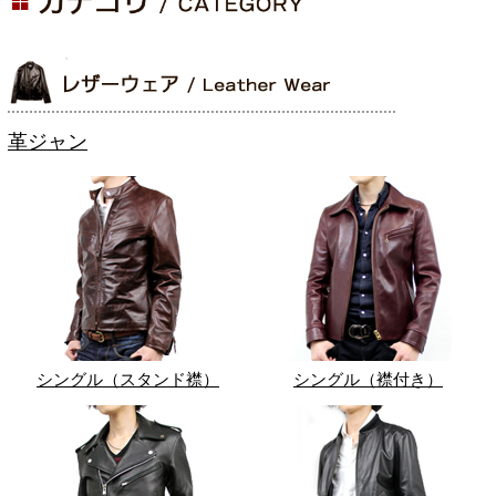
革ジャン
シングル（スタンド襟）
シングル（襟付き）