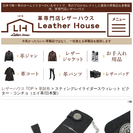
日本で唯一革のホームドクターのいるサイトで、革のプロがセレクトした最良の革製品を多数販
売。革専門店レザーハウス
今良かったらいい革製品ではなく、一生使える革製品を提供します
レザーハウス TOP
>
革財布
> スティングレイライダースウィレット ビク
ター・コンチョ（エイ革/日本製）