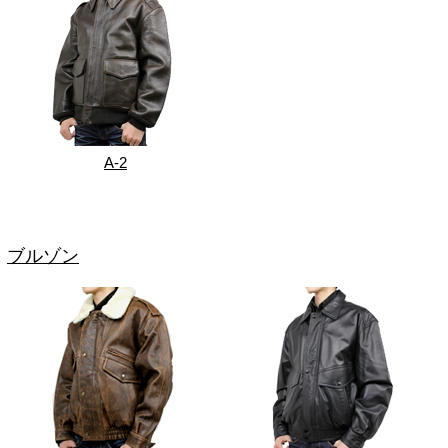
A-2
ブルゾン