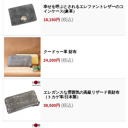
幸せを呼ぶとされるエレファントレザーのコ
インケース(象革）
(税込)
18,150円
クードゥー革 財布
(税込)
24,200円
エレガンスな雰囲気の高級リザード長財布
（トカゲ革/日本製）
(税込)
38,500円