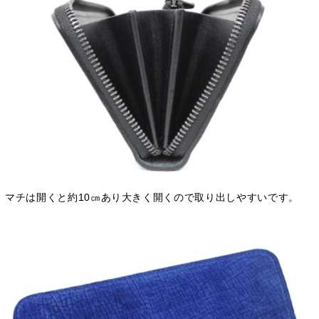
マチは開くと約10㎝あり大きく開くので取り出しやすいです。