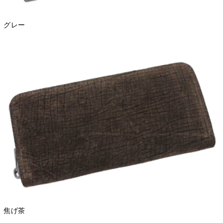
グレー
焦げ茶