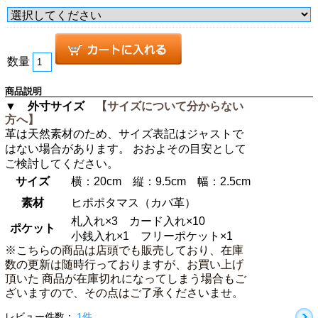
数量
商品説明
▼ 外寸サイズ
【サイズについて分からない
方へ】
革は天然素材のため、サイズ表記はジャストで
はない場合があります。 おおよその目安として
ご検討してください。
サイズ
横：20cm 縦：9.5cm 幅：2.5cm
素材
ヒポポタマス（カバ革）
札入れ×3 カード入れ×10
ポケット
小銭入れ×1 フリーポケット×1
※こちらの商品は店頭でも販売しており、在庫
数の更新は随時行っておりますが、お買い上げ
頂いた 商品が在庫切れになってしまう場合もご
ざいますので、その点はご了承くださいませ。
レビュー件数：
1件