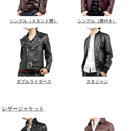
シングル（スタンド襟）
シングル（襟付き）
ダブルライダース
スタジャン
レザージャケット