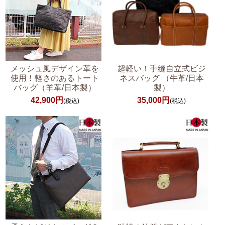
メッシュ風デザイン革を
超軽い！手縫自立式ビジ
使用！軽さのあるトート
ネスバッグ （牛革/日本
バッグ（羊革/日本製）
製）
42,900円
35,000円
(税込)
(税込)