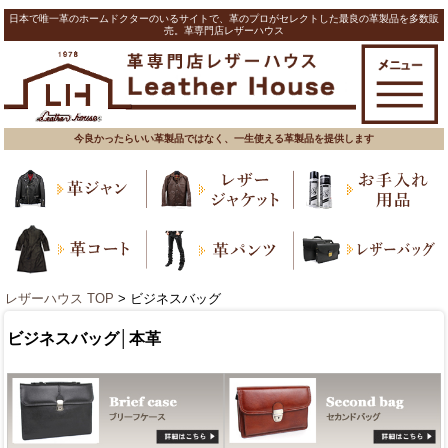
日本で唯一革のホームドクターのいるサイトで、革のプロがセレクトした最良の革製品を多数販
売。革専門店レザーハウス
今良かったらいい革製品ではなく、一生使える革製品を提供します
レザーハウス TOP
> ビジネスバッグ
ビジネスバッグ│本革