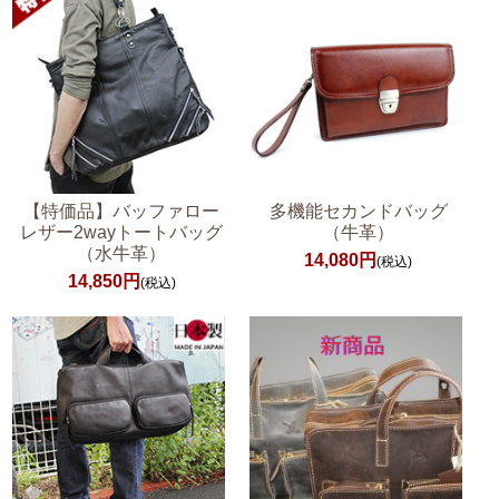
【特価品】バッファロー
多機能セカンドバッグ
レザー2wayトートバッグ
（牛革）
（水牛革）
14,080円
(税込)
14,850円
(税込)