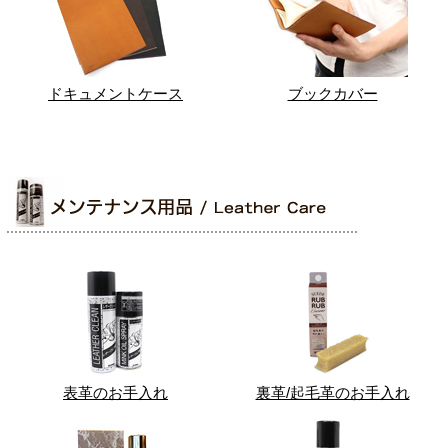
ドキュメントケース
ブックカバー
表革のお手入れ
裏革/起毛革のお手入れ