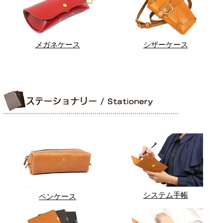
メガネケース
シザーケース
システム手帳
ペンケース