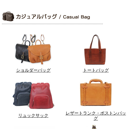
ショルダーバッグ
トートバッグ
レザートランク・ボストンバッ
リュックサック
グ