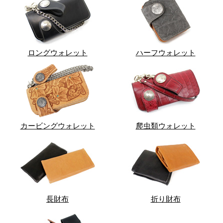
ロングウォレット
ハーフウォレット
カービングウォレット
爬虫類ウォレット
長財布
折り財布