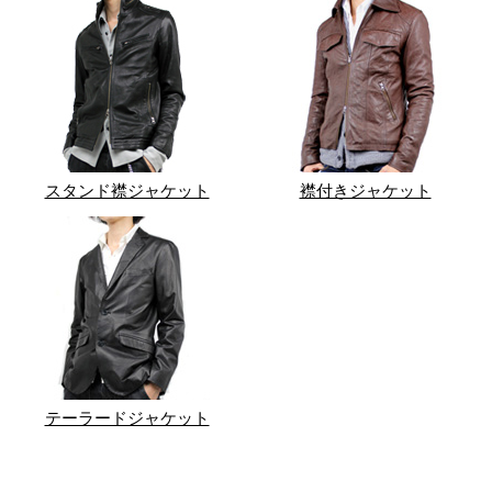
スタンド襟ジャケット
襟付きジャケット
テーラードジャケット