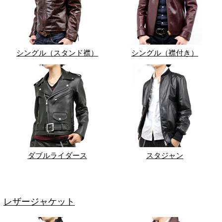
シングル（スタンド襟）
シングル（襟付き）
ダブルライダース
スタジャン
レザージャケット