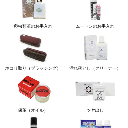
爬虫類革のお手入れ
ムートンのお手入れ
ホコリ取り（ブラッシング）
汚れ落とし（クリーナー）
保革（オイル）
ツヤ出し