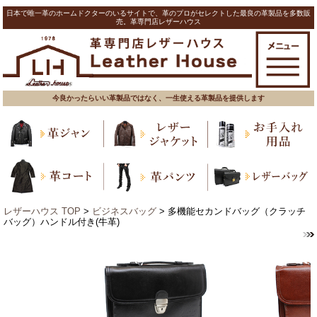
日本で唯一革のホームドクターのいるサイトで、革のプロがセレクトした最良の革製品を多数販
売。革専門店レザーハウス
今良かったらいい革製品ではなく、一生使える革製品を提供します
レザーハウス TOP
>
ビジネスバッグ
> 多機能セカンドバッグ（クラッチ
バッグ）ハンドル付き(牛革)