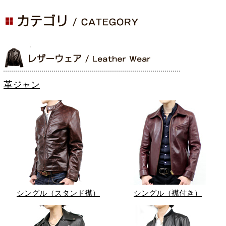
革ジャン
シングル（スタンド襟）
シングル（襟付き）