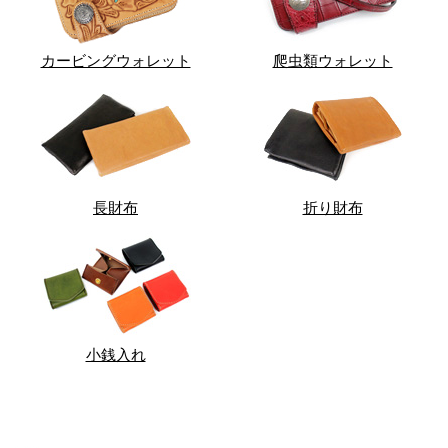
カービングウォレット
爬虫類ウォレット
長財布
折り財布
小銭入れ