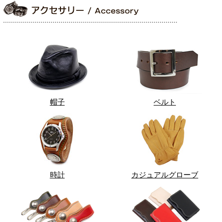
帽子
ベルト
時計
カジュアルグローブ