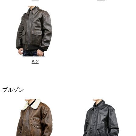
A-2
ブルゾン