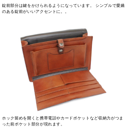
錠前部分は鍵をかけられるようになっています。 シンプルで愛嬌
のある錠前がいいアクセントに。。
ホック留めを開くと携帯電話やカードポケットなど収納力がつま
った前ポケット部分が現れます。