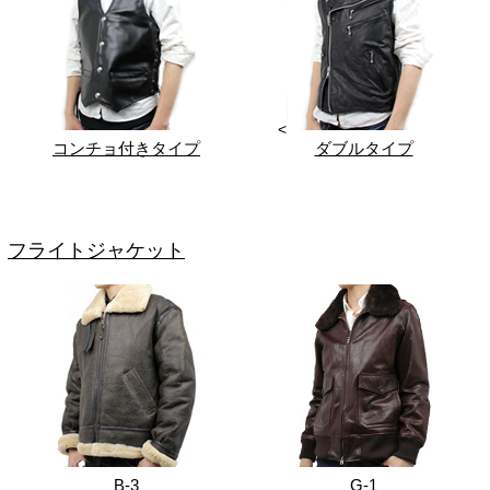
<
コンチョ付きタイプ
ダブルタイプ
フライトジャケット
B-3
G-1