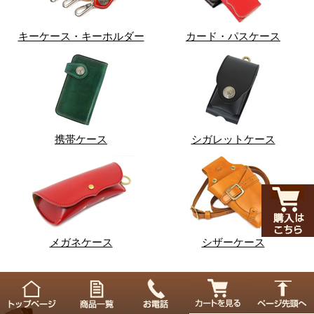
キーケース・キーホルダー
カード・パスケース
携帯ケース
シガレットケース
メガネケース
シザーケース