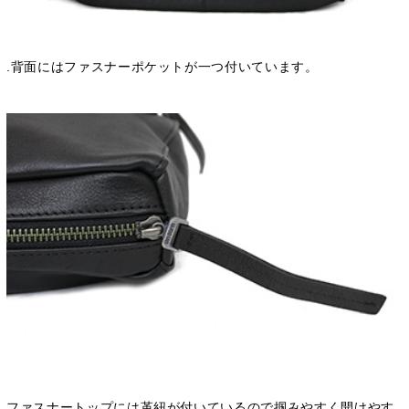
.背面にはファスナーポケットが一つ付いています。
ファスナートップには革紐が付いているので掴みやすく開けやす