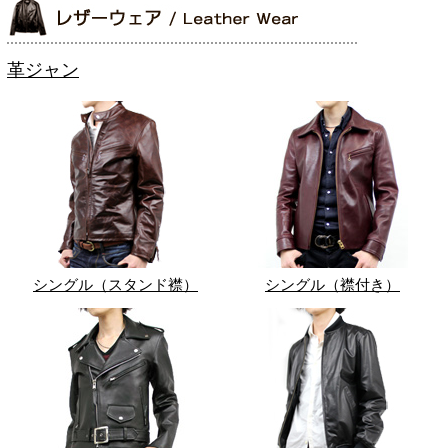
革ジャン
シングル（スタンド襟）
シングル（襟付き）