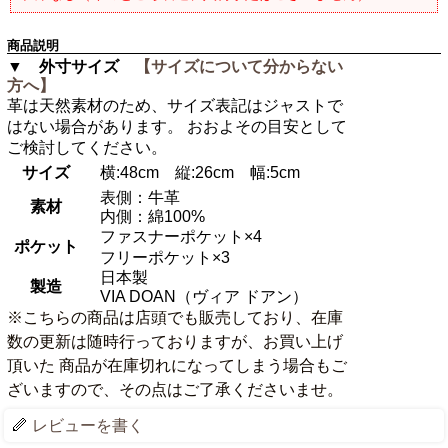
商品説明
▼ 外寸サイズ
【サイズについて分からない
方へ】
革は天然素材のため、サイズ表記はジャストで
はない場合があります。 おおよその目安として
ご検討してください。
サイズ
横:48cm 縦:26cm 幅:5cm
表側：牛革
素材
内側：綿100%
ファスナーポケット×4
ポケット
フリーポケット×3
日本製
製造
VIA DOAN（ヴィア ドアン）
※こちらの商品は店頭でも販売しており、在庫
数の更新は随時行っておりますが、お買い上げ
頂いた 商品が在庫切れになってしまう場合もご
ざいますので、その点はご了承くださいませ。
レビューを書く