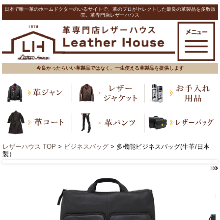
日本で唯一革のホームドクターのいるサイトで、革のプロがセレクトした最良の革製品を多数販
売。革専門店レザーハウス
今良かったらいい革製品ではなく、一生使える革製品を提供します
レザーハウス TOP
>
ビジネスバッグ
> 多機能ビジネスバッグ(牛革/日本
製）