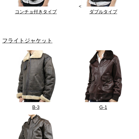
<
コンチョ付きタイプ
ダブルタイプ
フライトジャケット
B-3
G-1