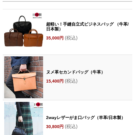
超軽い！手縫自立式ビジネスバッグ （牛革/
日本製）
(税込)
35,000円
ヌメ革セカンドバッグ（牛革）
(税込)
15,400円
2wayレザーがま口バッグ（羊革/日本製）
(税込)
30,800円