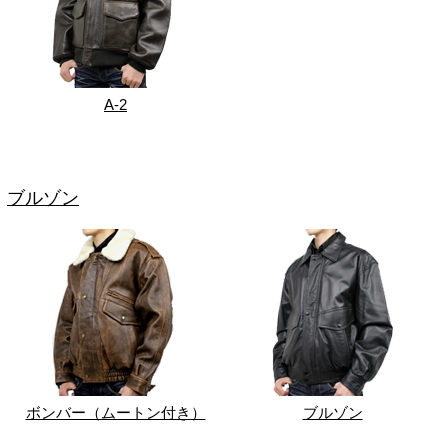
A-2
ブルゾン
ボンバー（ムートン付き）
ブルゾン