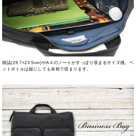
雑誌(29.7×23.5cm)やA４のノートがすっぽり収まるサイズ感。ペ
ットボトルは縦にしても余裕で収まります。