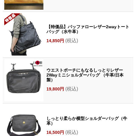
【特価品】バッファローレザー2wayトート
バッグ（水牛革）
(税込)
14,850円
ウエストポーチにもなるしっとりレザー
2Wayミニショルダーバッグ （牛革/日本
製）
(税込)
19,800円
しっとり柔らか横型ショルダーバッグ（牛
革）
(税込)
16,500円