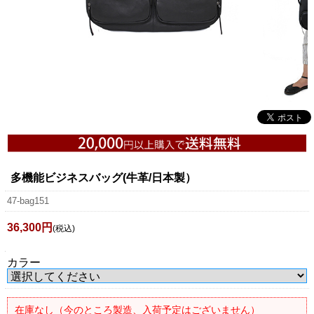
多機能ビジネスバッグ(牛革/日本製）
47-bag151
36,300円
(税込)
カラー
在庫なし（今のところ製造、入荷予定はございません）