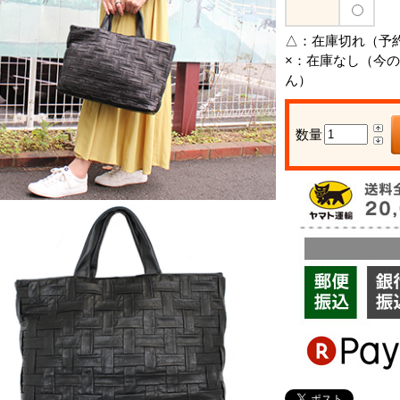
△：
在庫切れ（予
×：
在庫なし（今の
ん）
数量