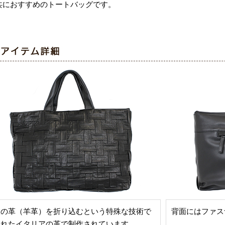
共におすすめのトートバッグです。
枚の革（羊革）を折り込むという特殊な技術で
背面にはファス
られたイタリアの革で制作されています。