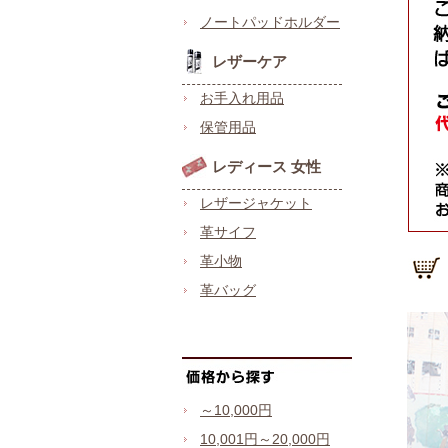
ノートパッドホルダー
レザーケア
お手入れ用品
保管用品
レディース 女性
レザージャケット
革サイフ
革小物
革バッグ
～10,000円
10,001円～20,000円