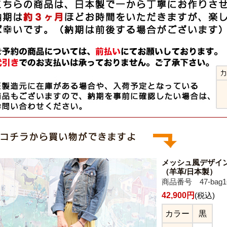
メッシュ風デザイ
（羊革/日本製）
商品番号 47-bag1
42,900円
(税込)
カラー
黒