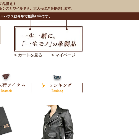
の品揃え！
のセンスとワイルドさ、大人っぽさを提供します。
ーハウスは今年で創業47年です。
> カートを見る
> マイページ