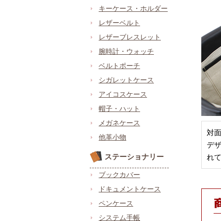
キーケース・ホルダー
レザーベルト
レザーブレスレット
腕時計・ウォッチ
ベルトポーチ
シガレットケース
アイコスケース
帽子・ハット
メガネケース
対
他革小物
デ
ステーショナリー
れて
ブックカバー
ドキュメントケース
ペンケース
システム手帳