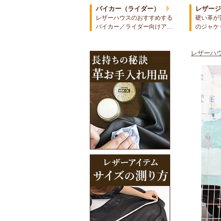
バイカー（ライダー）
レザー
レザーハウスのおすすめする
硬い革が
バイカー／ライダー向けア…
のジャケ
レザーハウ