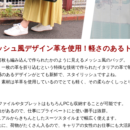
ッシュ風デザイン革を使用！軽さのある
何枚も編み込んで作られたかのように見えるメッシュ風のバッグ。
、一枚の革を折り込むという特殊な技術で作られたイタリアの革で
感のあるデザインがとても新鮮で、スタイリッシュですよね。
、素材は羊革を使用しているのでとても軽く、その柔らかくしっと
のファイルやタブレットはもちろんPCも収納することが可能です。
力があるので、仕事にプライベートにと使い勝手は抜群。
ュアルからきちんとしたスーツスタイルまで幅広く使えます。
上に、荷物がたくさん入るので、キャリアの女性のお仕事にも大活