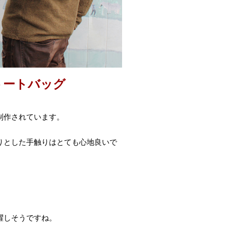
トートバッグ
制作されています。
りとした手触りはとても心地良いで
躍しそうですね。