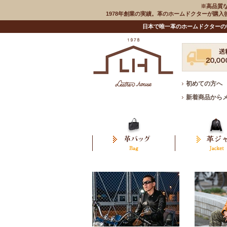
※高品質
1978年創業の実績。革のホームドクターが購
日本で唯一革のホームドクターの
初めての方へ
新着商品から