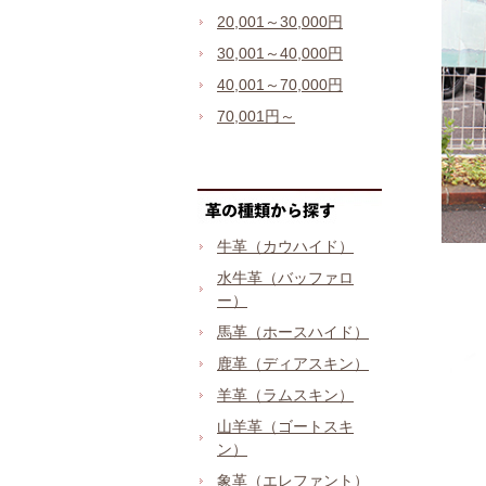
20,001～30,000円
30,001～40,000円
40,001～70,000円
70,001円～
牛革（カウハイド）
水牛革（バッファロ
ー）
馬革（ホースハイド）
鹿革（ディアスキン）
羊革（ラムスキン）
山羊革（ゴートスキ
ン）
象革（エレファント）