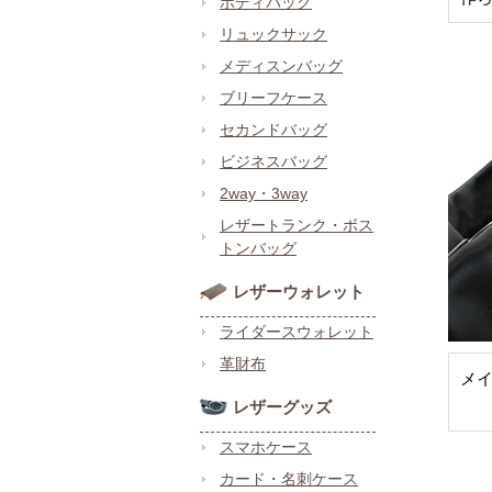
ボディバッグ
リュックサック
メディスンバッグ
ブリーフケース
セカンドバッグ
ビジネスバッグ
2way・3way
レザートランク・ボス
トンバッグ
レザーウォレット
ライダースウォレット
革財布
メ
レザーグッズ
スマホケース
カード・名刺ケース