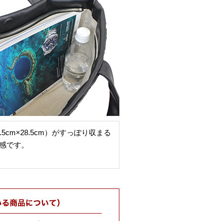
5cm×28.5cm）がすっぽり収まる
感です。