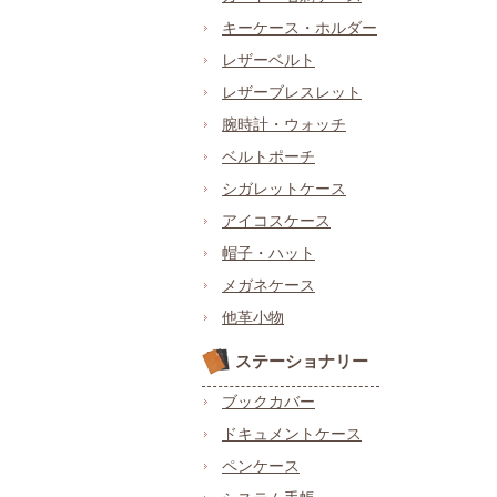
キーケース・ホルダー
レザーベルト
レザーブレスレット
腕時計・ウォッチ
ベルトポーチ
シガレットケース
アイコスケース
帽子・ハット
メガネケース
他革小物
ステーショナリー
ブックカバー
ドキュメントケース
ペンケース