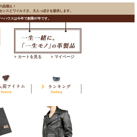
の品揃え！
のセンスとワイルドさ、大人っぽさを提供します。
ーハウスは今年で創業47年です。
> カートを見る
> マイページ