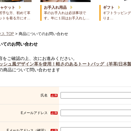
ジャケット
お手入れ用品
ギフト
苦手な方、初めて革
革のお手入れは必須事項で
ギフトラッピング
ットを着る方にオ…
す。年に１回はお手入れし…
りま…
ス TOP
> 商品についてのお問い合わせ
いてのお問い合わせ
容をご確認の上、次にお進みください。
ッシュ風デザイン革を使用！軽さのあるトートバッグ（羊革/日本
の商品について問い合わせます
氏名
Eメールアドレス
Eメールアドレス（確認）