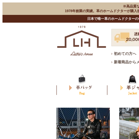
※高品質
1978年創業の実績。革のホームドクターが購
日本で唯一革のホームドクターの
初めての方へ
新着商品から