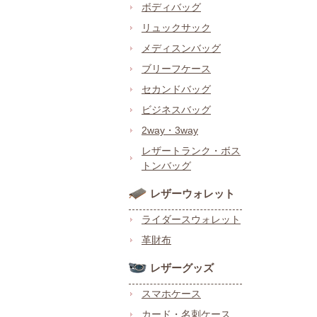
ボディバッグ
リュックサック
メディスンバッグ
ブリーフケース
セカンドバッグ
ビジネスバッグ
2way・3way
レザートランク・ボス
トンバッグ
レザーウォレット
ライダースウォレット
革財布
レザーグッズ
スマホケース
カード・名刺ケース