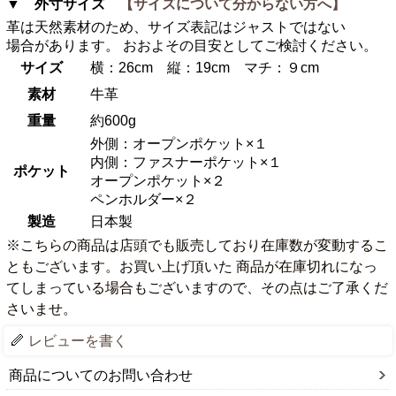
▼ 外寸サイズ
【サイズについて分からない方へ】
革は天然素材のため、サイズ表記はジャストではない
場合があります。 おおよその目安としてご検討ください。
サイズ
横：26cm 縦：19cm マチ：９cm
素材
牛革
重量
約600g
外側：オープンポケット×１
内側：ファスナーポケット×１
ポケット
オープンポケット×２
ペンホルダー×２
製造
日本製
※こちらの商品は店頭でも販売しており在庫数が変動するこ
ともございます。お買い上げ頂いた 商品が在庫切れになっ
てしまっている場合もございますので、その点はご了承くだ
さいませ。
レビューを書く
商品についてのお問い合わせ