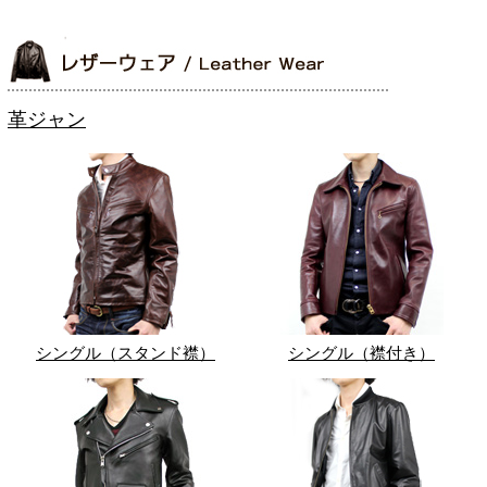
革ジャン
シングル（スタンド襟）
シングル（襟付き）