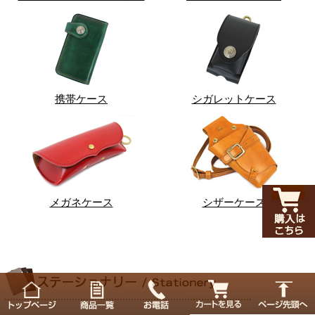
携帯ケース
シガレットケース
メガネケース
シザーケース