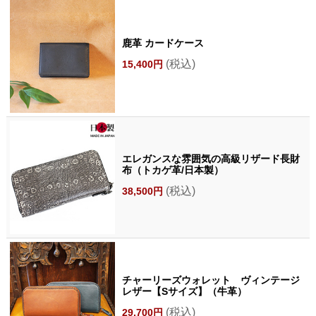
鹿革 カードケース
(税込)
15,400円
エレガンスな雰囲気の高級リザード長財
布（トカゲ革/日本製）
(税込)
38,500円
チャーリーズウォレット ヴィンテージ
レザー【Sサイズ】（牛革）
(税込)
29,700円