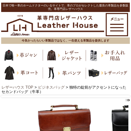
日本で唯一革のホームドクターのいるサイトで、革のプロがセレクトした最良の革製品を多数販
売。革専門店レザーハウス
今良かったらいい革製品ではなく、一生使える革製品を提供します
レザーハウス TOP
>
ビジネスバッグ
> 独特の錠前がアクセントになった
セカンドバッグ（牛革）