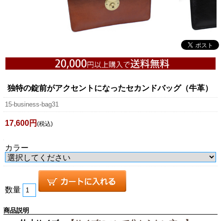
独特の錠前がアクセントになったセカンドバッグ（牛革）
15-business-bag31
17,600円
(税込)
カラー
数量
商品説明