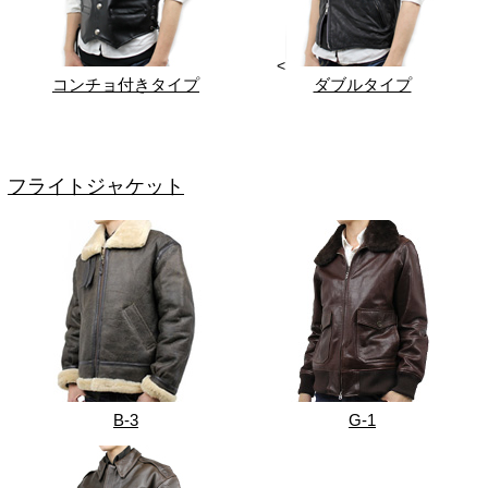
<
コンチョ付きタイプ
ダブルタイプ
フライトジャケット
B-3
G-1