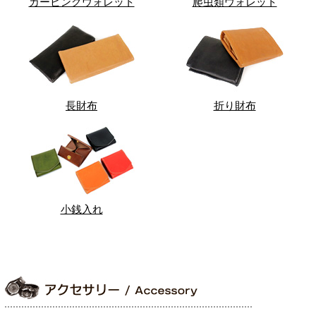
カービングウォレット
爬虫類ウォレット
長財布
折り財布
小銭入れ