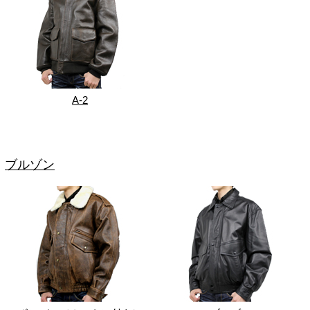
A-2
ブルゾン