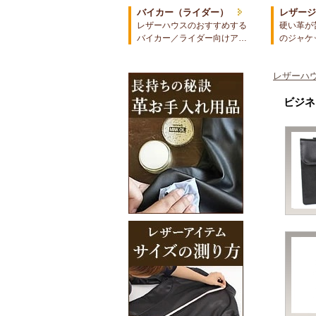
バイカー（ライダー）
レザー
レザーハウスのおすすめする
硬い革が
バイカー／ライダー向けア…
のジャケ
レザーハウ
ビジネ