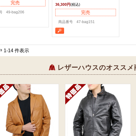
完売
36,300円
(税込)
完売
 49-bag206
商品番号 47-bag151
中 1-14 件表示
レザーハウスのオススメ