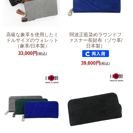
高級な象革を使用したミ
阿波正藍染めラウンドフ
ドルサイズのウォレット
ァスナー長財布（ゾウ革/
（象革/日本製）
日本製）
33,000円
(税込)
39,600円
(税込)