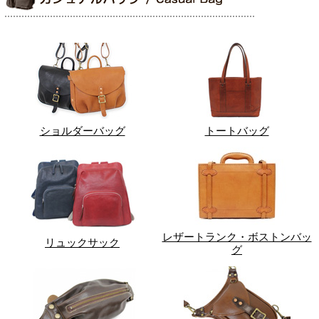
ショルダーバッグ
トートバッグ
レザートランク・ボストンバッ
リュックサック
グ