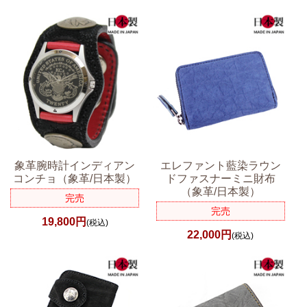
象革腕時計インディアン
エレファント藍染ラウン
コンチョ（象革/日本製）
ドファスナーミニ財布
（象革/日本製）
完売
完売
19,800円
(税込)
22,000円
(税込)