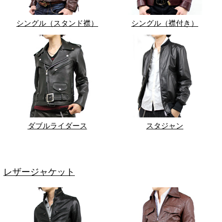
シングル（スタンド襟）
シングル（襟付き）
ダブルライダース
スタジャン
レザージャケット