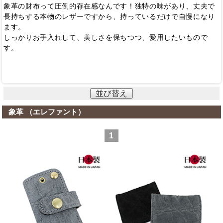
象革の財布って圧倒的存在感なんです！独特の味があり、丈夫で
長持ちする本物のレザーですから、持っているだけで自慢になり
ます。
しっかりお手入れして、美しさを保ちつつ、愛用したいもので
す。
並び替え
象革 （エレファント）
1