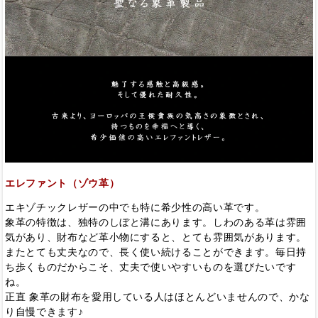
エレファント（ゾウ革）
エキゾチックレザーの中でも特に希少性の高い革です。
象革の特徴は、独特のしぼと溝にあります。しわのある革は雰囲
気があり、財布など革小物にすると、とても雰囲気があります。
またとても丈夫なので、長く使い続けることができます。毎日持
ち歩くものだからこそ、丈夫で使いやすいものを選びたいです
ね。
正直 象革の財布を愛用している人はほとんどいませんので、かな
り自慢できます♪