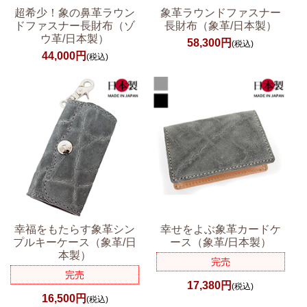
超希少！象の鼻革ラウン
象革ラウンドファスナー
ドファスナー長財布（ゾ
長財布（象革/日本製）
ウ革/日本製）
58,300円
(税込)
44,000円
(税込)
幸福をもたらす象革シン
幸せをよぶ象革カードケ
プルキーケース（象革/日
ース（象革/日本製）
本製）
完売
完売
17,380円
(税込)
16,500円
(税込)