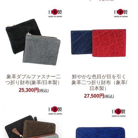
象革ダブルファスナー二
鮮やかな色目が目を引く
つ折り財布(象革/日本製）
象革二つ折り財布（象革/
日本製）
25,300円
(税込)
27,500円
(税込)