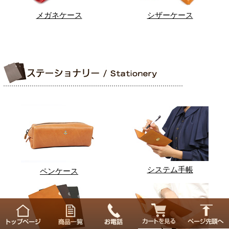
メガネケース
シザーケース
システム手帳
ペンケース