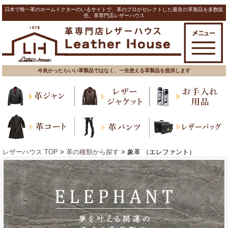
日本で唯一革のホームドクターのいるサイトで、革のプロがセレクトした最良の革製品を多数販
売。革専門店レザーハウス
今良かったらいい革製品ではなく、一生使える革製品を提供します
レザーハウス TOP
>
革の種類から探す
> 象革 （エレファント）