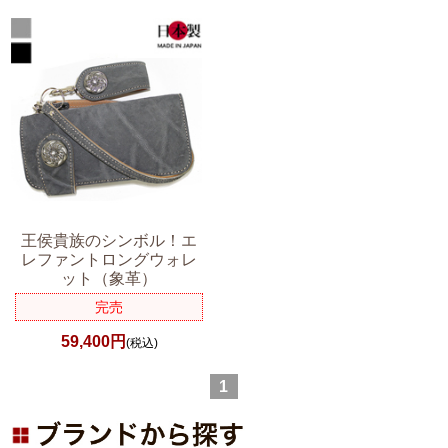
王侯貴族のシンボル！エ
レファントロングウォレ
ット（象革）
完売
59,400円
(税込)
1