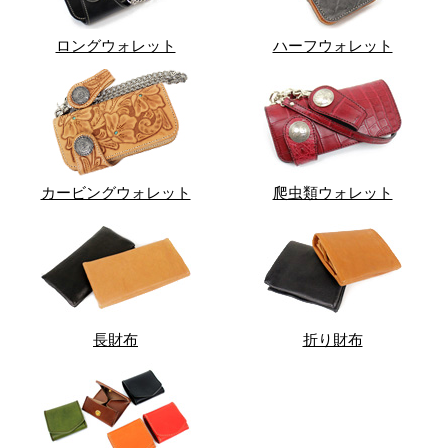
ロングウォレット
ハーフウォレット
カービングウォレット
爬虫類ウォレット
長財布
折り財布