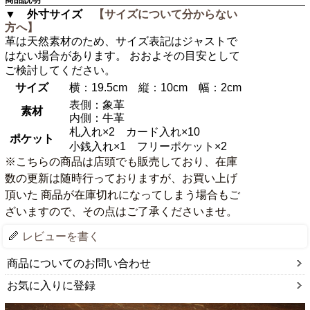
▼ 外寸サイズ
【サイズについて分からない
方へ】
革は天然素材のため、サイズ表記はジャストで
はない場合があります。 おおよその目安として
ご検討してください。
サイズ
横：19.5cm 縦：10cm 幅：2cm
表側：象革
素材
内側：牛革
札入れ×2 カード入れ×10
ポケット
小銭入れ×1 フリーポケット×2
※こちらの商品は店頭でも販売しており、在庫
数の更新は随時行っておりますが、お買い上げ
頂いた 商品が在庫切れになってしまう場合もご
ざいますので、その点はご了承くださいませ。
レビューを書く
商品についてのお問い合わせ
お気に入りに登録