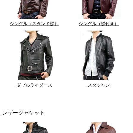
シングル（スタンド襟）
シングル（襟付き）
ダブルライダース
スタジャン
レザージャケット