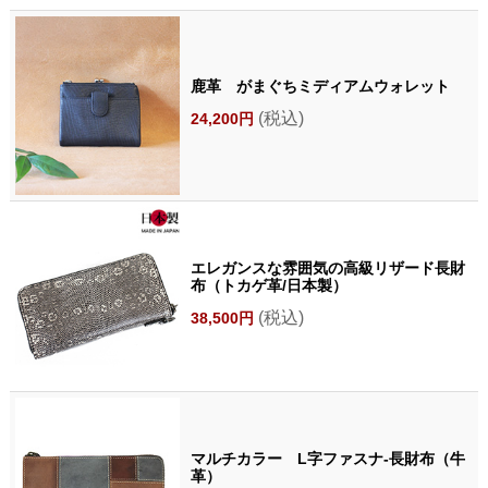
鹿革 がまぐちミディアムウォレット
(税込)
24,200円
エレガンスな雰囲気の高級リザード長財
布（トカゲ革/日本製）
(税込)
38,500円
マルチカラー L字ファスナ-長財布（牛
革）