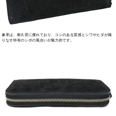
象革は、耐久背に優れており、コシのある質感とシワやヒダが織
りなす特有のシボの風合いが魅力的です。