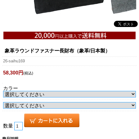
象革ラウンドファスナー長財布（象革/日本製）
26-saihu169
58,300円
(税込)
カラー
数量
商品説明