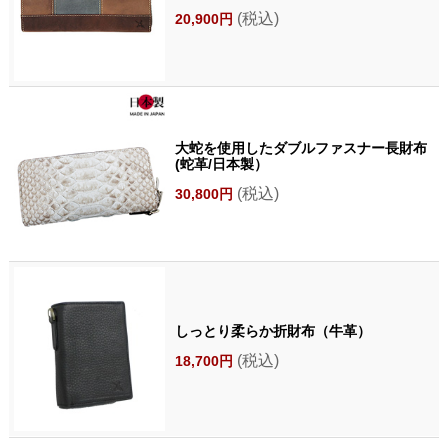
(税込)
20,900円
大蛇を使用したダブルファスナー長財布
(蛇革/日本製）
(税込)
30,800円
しっとり柔らか折財布（牛革）
(税込)
18,700円