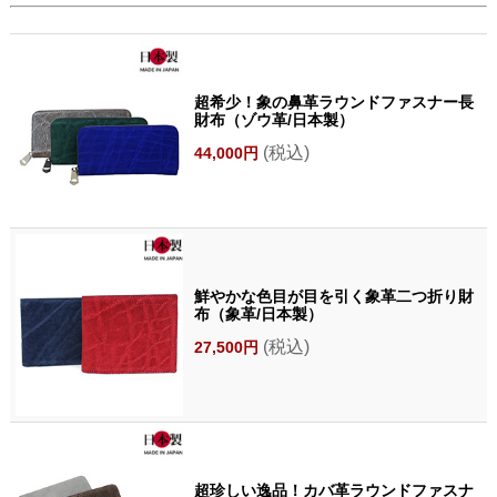
超希少！象の鼻革ラウンドファスナー長
財布（ゾウ革/日本製）
(税込)
44,000円
鮮やかな色目が目を引く象革二つ折り財
布（象革/日本製）
(税込)
27,500円
超珍しい逸品！カバ革ラウンドファスナ