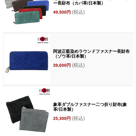
ー長財布（カバ革/日本製）
(税込)
49,500円
阿波正藍染めラウンドファスナー長財布
（ゾウ革/日本製）
(税込)
39,600円
象革ダブルファスナー二つ折り財布(象
革/日本製）
(税込)
25,300円