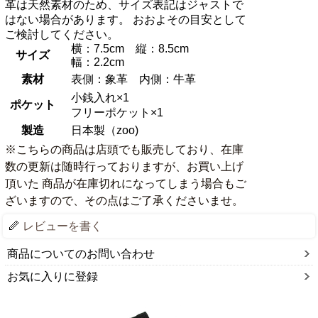
革は天然素材のため、サイズ表記はジャストで
はない場合があります。 おおよその目安として
ご検討してください。
横：7.5cm 縦：8.5cm
サイズ
幅：2.2cm
素材
表側：象革 内側：牛革
小銭入れ×1
ポケット
フリーポケット×1
製造
日本製（zoo)
※こちらの商品は店頭でも販売しており、在庫
数の更新は随時行っておりますが、お買い上げ
頂いた 商品が在庫切れになってしまう場合もご
ざいますので、その点はご了承くださいませ。
レビューを書く
商品についてのお問い合わせ
お気に入りに登録