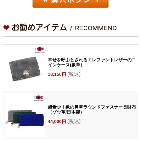
幸せを呼ぶとされるエレファントレザーのコ
インケース(象革）
(税込)
18,150円
超希少！象の鼻革ラウンドファスナー長財布
（ゾウ革/日本製）
(税込)
44,000円