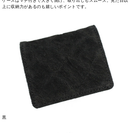
ケースはマチ付きで大きく開け、取り出しもスムーズ。見た目以
上に収納力があるのも嬉しいポイントです。
黒