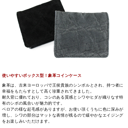
使いやすいボックス型！象革コインケース
象革は、古来ヨーロッパで王侯貴族のシンボルとされ、持つ者に
幸福をもたらすとして高く珍重されてきました。
耐久背に優れており、コシのある質感とシワやヒダが織りなす特
有のシボの風合いが魅力的です。
ベロアの様な起毛感がありますが、お使い頂くうちに色に深みが
増し、シワの部分はマットな表情が残るので緩やかなエイジング
をお楽しみいただけます。