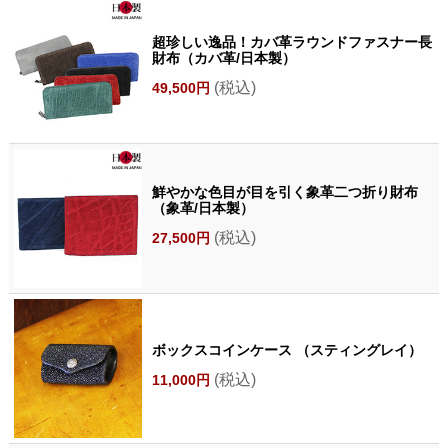
超珍しい逸品！カバ革ラウンドファスナー長
財布（カバ革/日本製）
(税込)
49,500円
鮮やかな色目が目を引く象革二つ折り財布
（象革/日本製）
(税込)
27,500円
ボックスコインケース （スティングレイ）
(税込)
11,000円