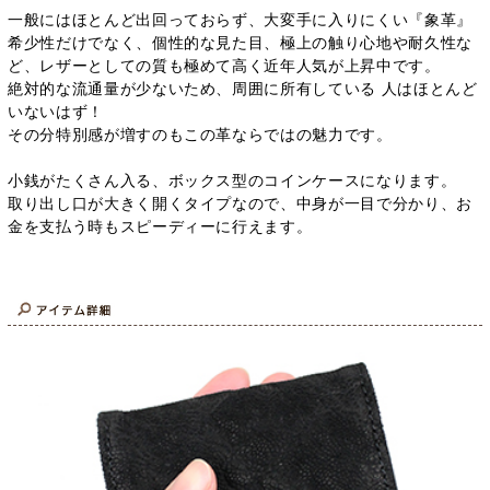
一般にはほとんど出回っておらず、大変手に入りにくい『象革』
希少性だけでなく、個性的な見た目、極上の触り心地や耐久性な
ど、レザーとしての質も極めて高く近年人気が上昇中です。
絶対的な流通量が少ないため、周囲に所有している 人はほとんど
いないはず！
その分特別感が増すのもこの革ならではの魅力です。
小銭がたくさん入る、ボックス型のコインケースになります。
取り出し口が大きく開くタイプなので、中身が一目で分かり、お
金を支払う時もスピーディーに行えます。