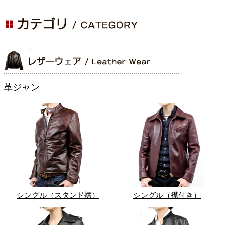
革ジャン
シングル（スタンド襟）
シングル（襟付き）