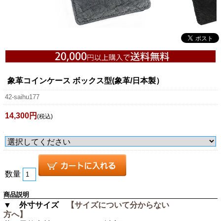
象革コインケース ボックス型(象革/日本製）
42-saihu177
14,300円
(税込)
数量
商品説明
▼ 外寸サイズ
【サイズについて分からない
方へ】