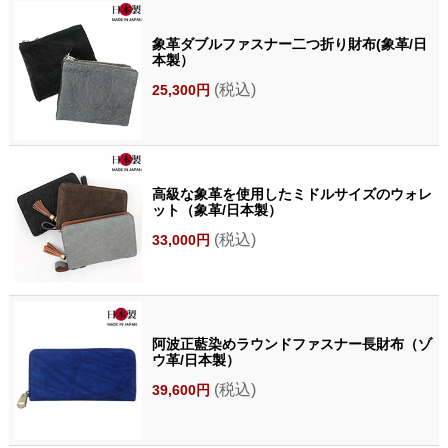
象革ダブルファスナー二つ折り財布(象革/日
本製）
(税込)
25,300円
高級な象革を使用したミドルサイズのウォレ
ット（象革/日本製）
(税込)
33,000円
阿波正藍染めラウンドファスナー長財布（ゾ
ウ革/日本製）
(税込)
39,600円