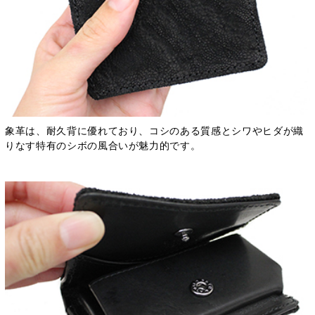
象革は、耐久背に優れており、コシのある質感とシワやヒダが織
りなす特有のシボの風合いが魅力的です。