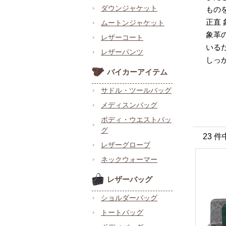
ダウンジャケット
もの
正直
ムートンジャケット
象革
レザーコート
いる
レザーパンツ
しっ
バイカーアイテム
サドル・ツールバッグ
メディスンバッグ
ボディ・ウエストバッ
グ
23 件
レザーグローブ
ネックウォーマー
レザーバッグ
ショルダーバッグ
トートバッグ