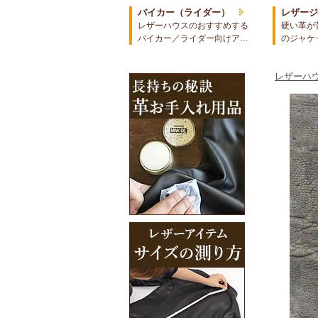
バイカー（ライダー）
レザー
レザーハウスのおすすめする
硬い革が
バイカー／ライダー向けア…
のジャケ
レザーハウ