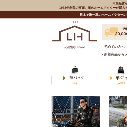
※高品質
1978年創業の実績。革のホームドクターが購
日本で唯一革のホームドクターの
初めての方へ
新着商品から