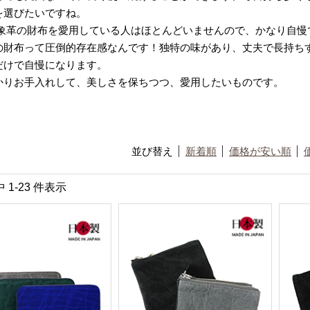
を選びたいですね。
 象革の財布を愛用している人はほとんどいませんので、かなり自慢
の財布って圧倒的存在感なんです！独特の味があり、丈夫で長持ち
だけで自慢になります。
かりお手入れして、美しさを保ちつつ、愛用したいものです。
並び替え
新着順
価格が安い順
中 1-23 件表示