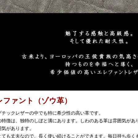
レファント（ゾウ革）
ゾチックレザーの中でも特に希少性の高い革です。
の特徴は、独特のしぼと溝にあります。しわのある革は雰囲気があ
囲気があります。
とても丈夫なので、長く使い続けることができます。毎日持ち歩く