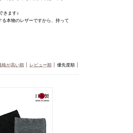
できます♪
する本物のレザーですから、持って
価格が高い順
レビュー順
優先度順