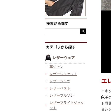
レザーウェア
革ジャン
レザージャケット
エ
レザーシャツ
レザーベスト
エキ
レザーブルゾン
象革
レザーフライトジャケ
も雰
ット
また