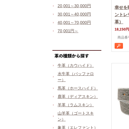
20,001～30,000円
幸せを
30,001～40,000円
ントレ
革）
40,001～70,000円
18,150円
70,001円～
商品番号 
牛革（カウハイド）
水牛革（バッファロ
ー）
馬革（ホースハイド）
鹿革（ディアスキン）
羊革（ラムスキン）
山羊革（ゴートスキ
ン）
象革（エレファント）