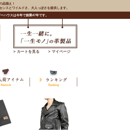
の品揃え！
のセンスとワイルドさ、大人っぽさを提供します。
ーハウスは今年で創業47年です。
> カートを見る
> マイページ