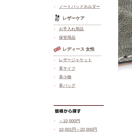
ノートパッドホルダー
レザーケア
お手入れ用品
保管用品
レディース 女性
レザージャケット
革サイフ
革小物
革バッグ
～10,000円
10,001円～20,000円