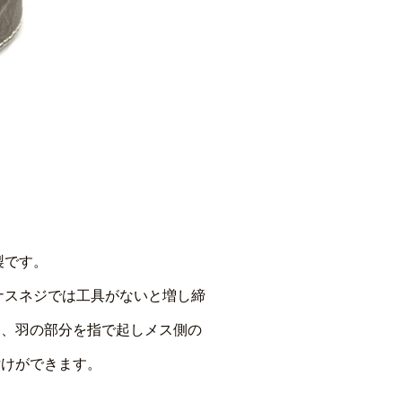
製です。
ナスネジでは工具がないと増し締
け、羽の部分を指で起しメス側の
付けができます。