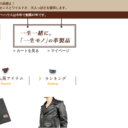
の品揃え！
のセンスとワイルドさ、大人っぽさを提供します。
ーハウスは今年で創業47年です。
> カートを見る
> マイページ