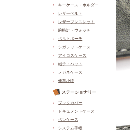
キーケース・ホルダー
レザーベルト
レザーブレスレット
腕時計・ウォッチ
ベルトポーチ
シガレットケース
アイコスケース
帽子・ハット
メガネケース
他革小物
ステーショナリー
ブックカバー
ドキュメントケース
ペンケース
システム手帳