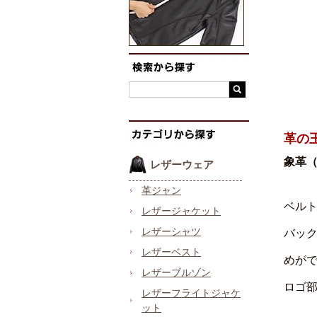
革の
象革
レザーウェア
革ジャン
ベル
レザージャケット
レザーシャツ
バッ
レザーベスト
めが
レザーブルゾン
ロゴ
レザーフライトジャケ
ット