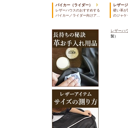
バイカー（ライダー）
レザー
レザーハウスのおすすめする
硬い革が
バイカー／ライダー向けア…
のジャケ
レザーハウ
製）