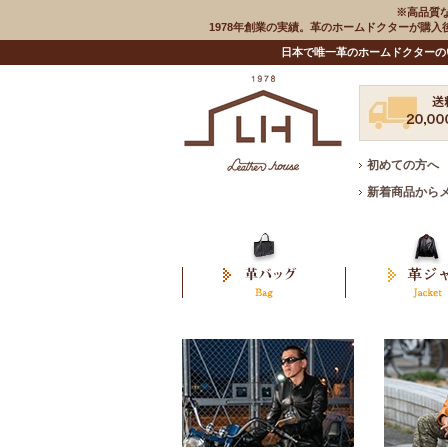
※高品質
1978年創業の実績。革のホームドクターが購
日本で唯一革のホームドクターの
初めての方へ
新着商品から