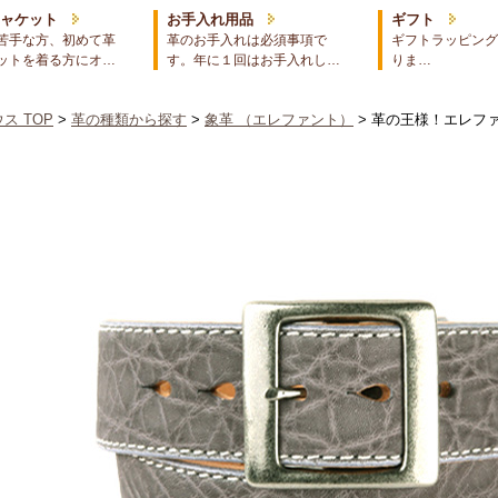
ジャケット
お手入れ用品
ギフト
苦手な方、初めて革
革のお手入れは必須事項で
ギフトラッピング
ットを着る方にオ…
す。年に１回はお手入れし…
りま…
ス TOP
>
革の種類から探す
>
象革 （エレファント）
> 革の王様！エレフ