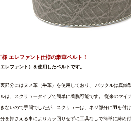
王様 エレファント仕様の豪華ベルト！
（エレファント）を使用したベルトです。
ト裏部分にはヌメ革（牛革）を使用しており、 バックルは真鍮
クルは、スクリュータイプで簡単に着脱可能です。 従来のマイ
できないので手間でしたが、スクリューは、ネジ部分に羽を付
部分を押さえる事によりカラ回りせずに工具なしで簡単に締め