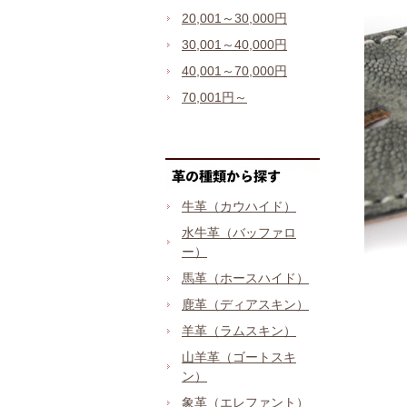
20,001～30,000円
30,001～40,000円
40,001～70,000円
70,001円～
牛革（カウハイド）
水牛革（バッファロ
ー）
馬革（ホースハイド）
鹿革（ディアスキン）
羊革（ラムスキン）
山羊革（ゴートスキ
ン）
象革（エレファント）