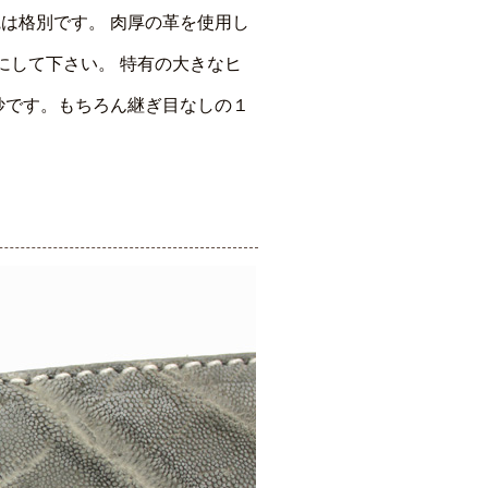
は格別です。 肉厚の革を使用し
にして下さい。 特有の大きなヒ
妙です。もちろん継ぎ目なしの１