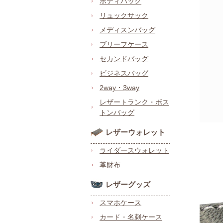
ボディバッグ
リュックサック
メディスンバッグ
ブリーフケース
セカンドバッグ
ビジネスバッグ
2way・3way
レザートランク・ボス
トンバッグ
レザーウォレット
ライダースウォレット
革財布
レザーグッズ
スマホケース
カード・名刺ケース