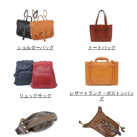
ショルダーバッグ
トートバッグ
レザートランク・ボストンバッ
リュックサック
グ