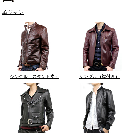
革ジャン
シングル（スタンド襟）
シングル（襟付き）