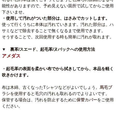
能性がありますので、予め見えない箇所で試してからご使用
下さいませ。
・使用して汚れがついた部分は、はさみでカットします。
使って行くうちに本体は汚れていきます。汚れた部分は、ハ
サミなどで除去することで無くなるまで使用できます。
そうすることで、次回使用する時も簡単に汚れが取れます。
▼ 裏革/スエード、起毛革/ヌバックへの使用方法
アメダス
・起毛革の表面を柔かい布でから拭きしてから、本品を軽く
吹きかけます。
布は木綿、古くなったTシャツなどがよいでしょう。
馬毛ブ
ラシ
を使用すると毛穴の汚れも取れるのでよりよいです。
保管する場合は、汚れを防止するために
保管カバー
をご使用
ください。