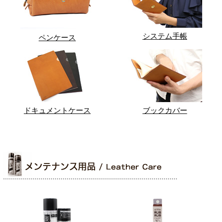
システム手帳
ペンケース
ドキュメントケース
ブックカバー