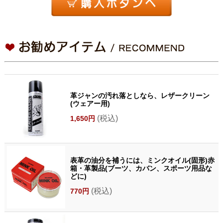
革ジャンの汚れ落としなら、レザークリーン
(ウェアー用)
(税込)
1,650円
表革の油分を補うには、ミンクオイル(固形)赤
箱・革製品(ブーツ、カバン、スポーツ用品な
どに)
(税込)
770円