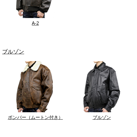
A-2
ブルゾン
ボンバー（ムートン付き）
ブルゾン