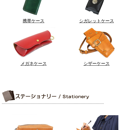
携帯ケース
シガレットケース
メガネケース
シザーケース