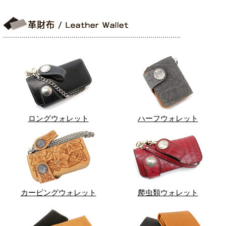
ロングウォレット
ハーフウォレット
カービングウォレット
爬虫類ウォレット