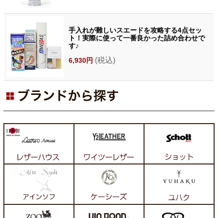
手入れが難しいスエードを攻略する4点セッ
ト！実際に使って一番良かった詰め合わせで
す♪
(税込)
6,930円