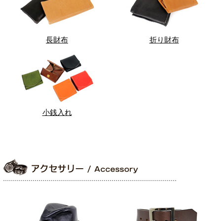
長財布
折り財布
小銭入れ