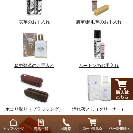
表革のお手入れ
裏革/起毛革のお手入れ
爬虫類革のお手入れ
ムートンのお手入れ
ホコリ取り（ブラッシング）
汚れ落とし（クリーナー）