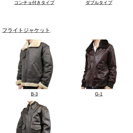
コンチョ付きタイプ
ダブルタイプ
フライトジャケット
B-3
G-1