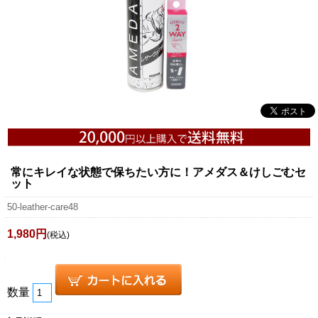
常にキレイな状態で保ちたい方に！アメダス＆けしごむセ
ット
50-leather-care48
1,980円
(税込)
数量