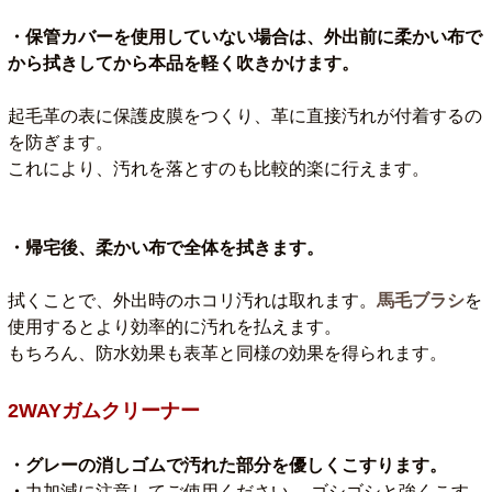
・保管カバーを使用していない場合は、外出前に柔かい布で
から拭きしてから本品を軽く吹きかけます。
起毛革の表に保護皮膜をつくり、革に直接汚れが付着するの
を防ぎます。
これにより、汚れを落とすのも比較的楽に行えます。
・帰宅後、柔かい布で全体を拭きます。
拭くことで、外出時のホコリ汚れは取れます。
馬毛ブラシ
を
使用するとより効率的に汚れを払えます。
もちろん、防水効果も表革と同様の効果を得られます。
2WAYガムクリーナー
・グレーの消しゴムで汚れた部分を優しくこすります。
・
力加減に注意してご使用ください。 ゴシゴシと強くこす