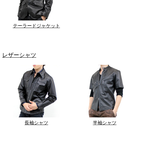
テーラードジャケット
レザーシャツ
長袖シャツ
半袖シャツ