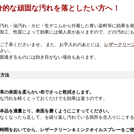
分的な頑固な汚れを落としたい方へ！
汚れ・油汚れ・カビ・生デニムから付着した青い染料等に効果を
加工、性質によって効果には個人差がありますので、どの汚れに
ご了承くださいませ。 また、お手入れのあとには、
レザークリー
さい。
固過ぎるものには効き目がない場合もあります。
用方法
革の表面を柔らかい布でさっと乾拭きします。
な汚れを軽くとっておくだけでも効果は違うのです。
本品を適量とり、表面を磨くようにこすってください。
なくなったら足して、を繰り返し汚れている箇所を念入りにこす
時間をおいてから、レザークリーン＆ミンクオイルスプレーをご