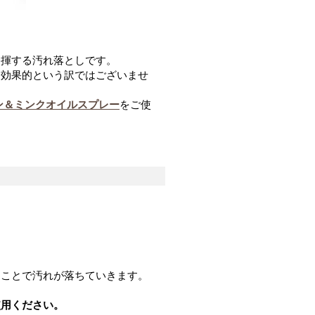
発揮する汚れ落としです。
も効果的という訳ではございませ
ン＆ミンクオイルスプレー
をご使
ることで汚れが落ちていきます。
使用ください。