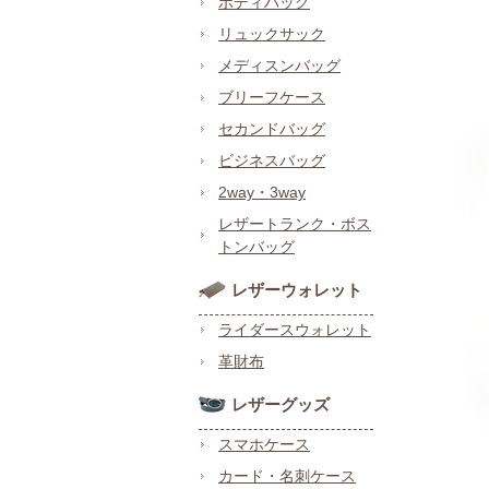
ボディバッグ
リュックサック
メディスンバッグ
ブリーフケース
セカンドバッグ
ビジネスバッグ
2way・3way
レザートランク・ボス
トンバッグ
レザーウォレット
ライダースウォレット
革財布
レザーグッズ
スマホケース
カード・名刺ケース