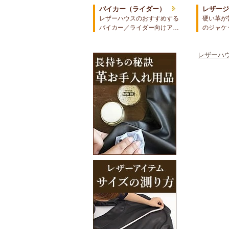
バイカー（ライダー）
レザー
レザーハウスのおすすめする
硬い革が
バイカー／ライダー向けア…
のジャケ
レザーハウ