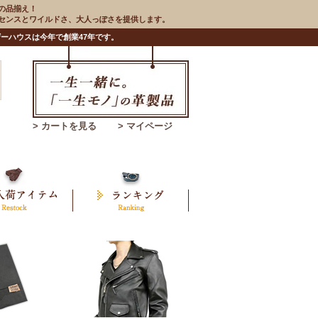
の品揃え！
のセンスとワイルドさ、大人っぽさを提供します。
ーハウスは今年で創業47年です。
> カートを見る
> マイページ