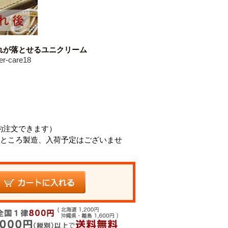
れが落とせるユニクリーム
r-care18
約注文できます）
ところ製造、入荷予定はございませ