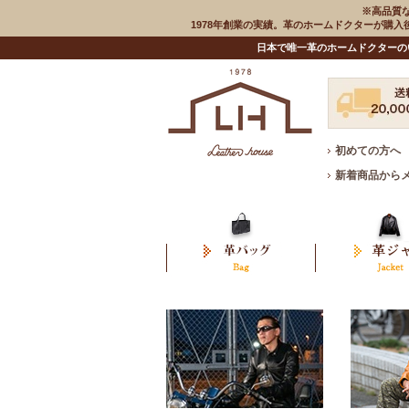
※高品質
1978年創業の実績。革のホームドクターが購
日本で唯一革のホームドクターの
初めての方へ
新着商品から