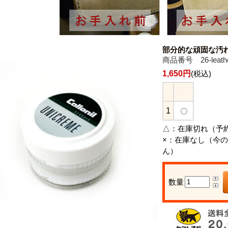
部分的な頑固な汚
商品番号 26-leathe
1,650円
(税込)
1
△：
在庫切れ（予
×：
在庫なし（今の
ん）
数量