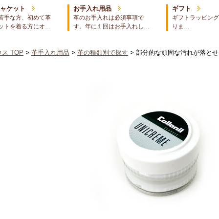
ジャケット
お手入れ用品
ギフト
苦手な方、初めて革
革のお手入れは必須事項で
ギフトラッピング
ットを着る方にオ…
す。年に１回はお手入れし…
りま…
ス TOP
>
革手入れ用品
>
革の種類別で探す
> 部分的な頑固な汚れが落と