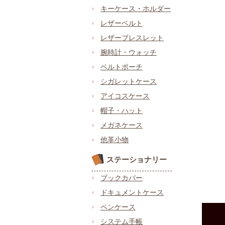
キーケース・ホルダー
レザーベルト
レザーブレスレット
腕時計・ウォッチ
ベルトポーチ
シガレットケース
アイコスケース
帽子・ハット
メガネケース
他革小物
ステーショナリー
ブックカバー
ドキュメントケース
ペンケース
システム手帳