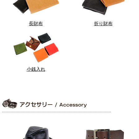
長財布
折り財布
小銭入れ