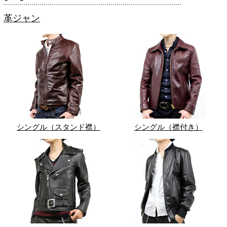
革ジャン
シングル（スタンド襟）
シングル（襟付き）