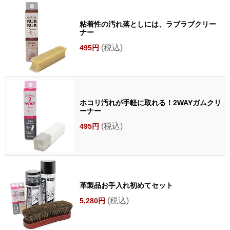
粘着性の汚れ落としには、ラブラブクリー
ナー
(税込)
495円
ホコリ汚れが手軽に取れる！2WAYガムクリ
ーナー
(税込)
495円
革製品お手入れ初めてセット
(税込)
5,280円