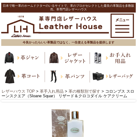
日本で唯一革のホームドクターのいるサイトで、革のプロがセレクトした最良の革製品を多数販
売。革専門店レザーハウス
今良かったらいい革製品ではなく、一生使える革製品を提供します
レザーハウス TOP
>
革手入れ用品
>
革の種類別で探す
> コロンブス スロ
ーンスクエア（Sloane Squar） リザード＆クロコダイル ケアクリーム