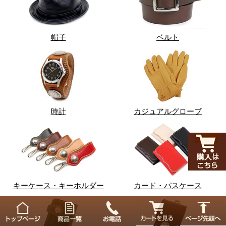
帽子
ベルト
時計
カジュアルグローブ
キーケース・キーホルダー
カード・パスケース