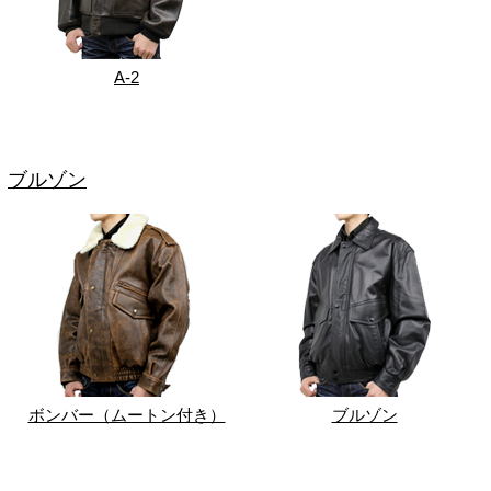
A-2
ブルゾン
ボンバー（ムートン付き）
ブルゾン