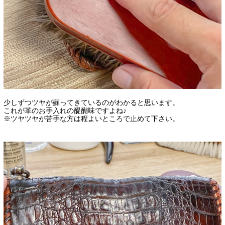
少しずつツヤが蘇ってきているのがわかると思います。
これが革のお手入れの醍醐味ですよね♪
※ツヤツヤが苦手な方は程よいところで止めて下さい。