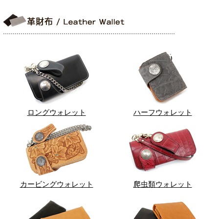
ロングウォレット
ハーフウォレット
カービングウォレット
爬虫類ウォレット