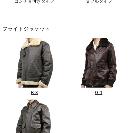
コンチョ付きタイプ
ダブルタイプ
フライトジャケット
B-3
G-1