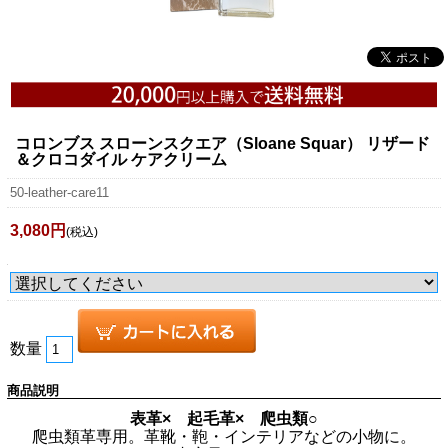
コロンブス スローンスクエア（Sloane Squar） リザード
＆クロコダイル ケアクリーム
50-leather-care11
3,080円
(税込)
数量
商品説明
表革× 起毛革× 爬虫類○
爬虫類革専用。革靴・鞄・インテリアなどの小物に。