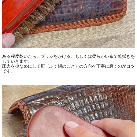
ある程度乾いたら、ブラシをかける、もしくは柔らかい布で乾拭きを
していきます。
圧力を少なめにして斑（ふ：鱗のこと）の方向へ丁寧に磨くのがコツ
です。