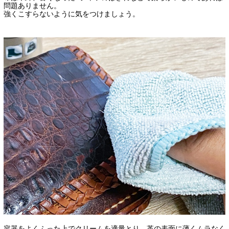
問題ありません。
強くこすらないように気をつけましょう。
容器をよくふった上でクリームを適量とり、革の表面に薄くムラなく