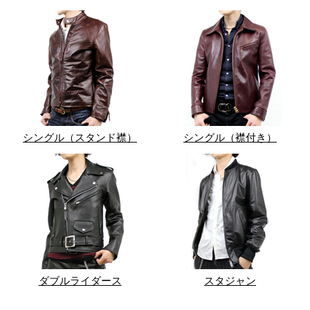
シングル（スタンド襟）
シングル（襟付き）
ダブルライダース
スタジャン