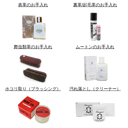
表革のお手入れ
裏革/起毛革のお手入れ
爬虫類革のお手入れ
ムートンのお手入れ
ホコリ取り（ブラッシング）
汚れ落とし（クリーナー）