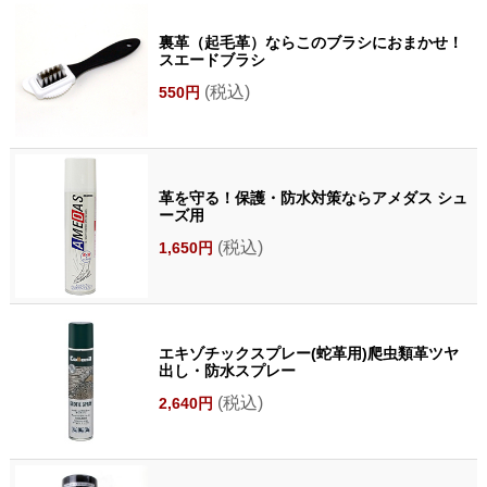
裏革（起毛革）ならこのブラシにおまかせ！
スエードブラシ
(税込)
550円
革を守る！保護・防水対策ならアメダス シュ
ーズ用
(税込)
1,650円
エキゾチックスプレー(蛇革用)爬虫類革ツヤ
出し・防水スプレー
(税込)
2,640円