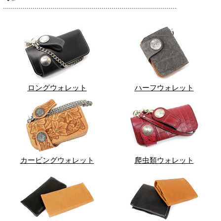
ロングウォレット
ハーフウォレット
カービングウォレット
爬虫類ウォレット