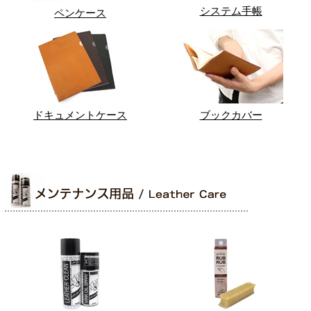
システム手帳
ペンケース
ドキュメントケース
ブックカバー