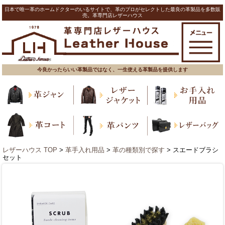
日本で唯一革のホームドクターのいるサイトで、革のプロがセレクトした最良の革製品を多数販
売。革専門店レザーハウス
今良かったらいい革製品ではなく、一生使える革製品を提供します
レザーハウス TOP
>
革手入れ用品
>
革の種類別で探す
> スエードブラシ
セット