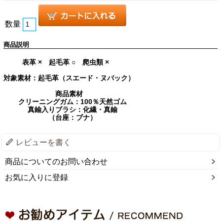
数量
商品説明
表革 × 起毛革 ○ 爬虫類 ×
対象素材：起毛革（スエード・ヌバック）
商品素材
クリーニングガム：100％天然ゴム
真鍮入りブラシ：化繊・真鍮
（台座：ブナ）
レビューを書く
商品についてのお問い合わせ
お気に入りに登録