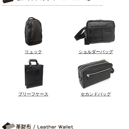
リュック
ショルダーバッグ
ブリーフケース
セカンドバッグ