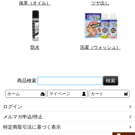
保革（オイル）
ツヤ出し
防水
洗濯（ウォッシュ）
商品検索
ホーム
マイページ
カート
ログイン
メルマガ申込/停止
特定商取引法に基づく表示