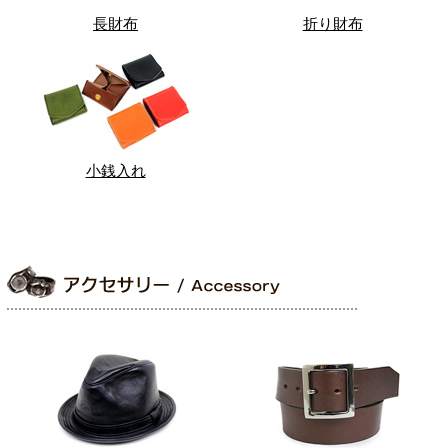
長財布
折り財布
小銭入れ