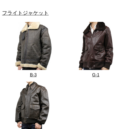
フライトジャケット
B-3
G-1