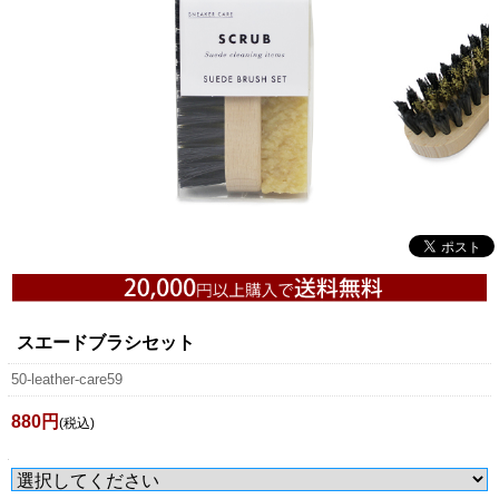
スエードブラシセット
50-leather-care59
880円
(税込)