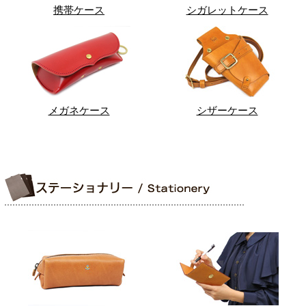
携帯ケース
シガレットケース
メガネケース
シザーケース