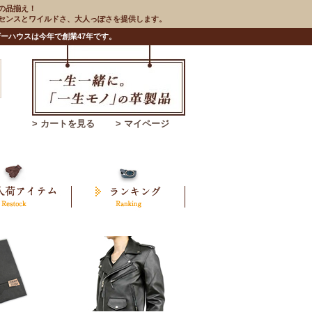
の品揃え！
のセンスとワイルドさ、大人っぽさを提供します。
ーハウスは今年で創業47年です。
> カートを見る
> マイページ