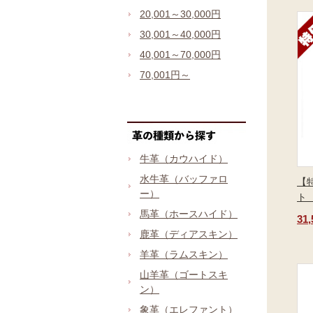
20,001～30,000円
30,001～40,000円
40,001～70,000円
70,001円～
牛革（カウハイド）
水牛革（バッファロ
【
ー）
ト
馬革（ホースハイド）
31
鹿革（ディアスキン）
羊革（ラムスキン）
山羊革（ゴートスキ
ン）
象革（エレファント）