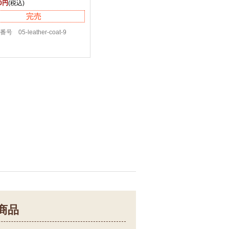
50円
(税込)
完売
号 05-leather-coat-9
商品