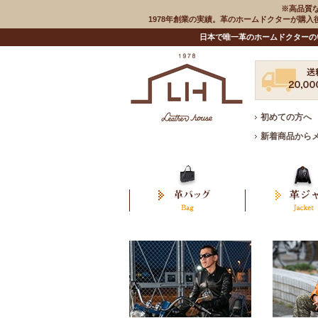
※高品質
1978年創業の実績。革のホームドクターが購
日本で唯一革のホームドクターの
初めての方へ
新着商品から