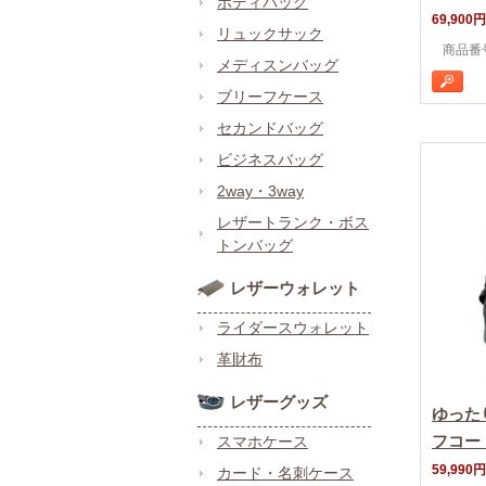
ボディバッグ
69,900円
リュックサック
商品番号 
メディスンバッグ
ブリーフケース
セカンドバッグ
ビジネスバッグ
2way・3way
レザートランク・ボス
トンバッグ
レザーウォレット
ライダースウォレット
革財布
レザーグッズ
ゆった
フコー
スマホケース
59,990円
カード・名刺ケース