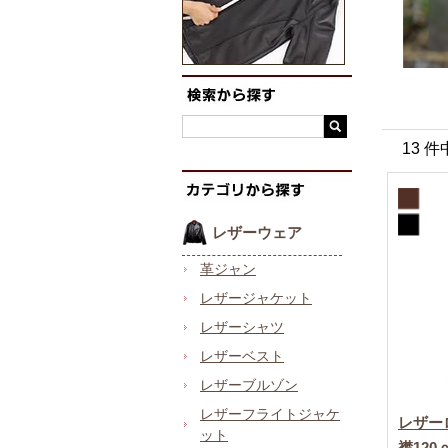
13 件
レザーウェア
革ジャン
レザージャケット
レザーシャツ
レザーベスト
レザーブルゾン
レザーフライトジャケ
レザー
ット
襟120