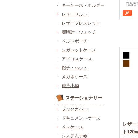
商品番号 
キーケース・ホルダー
レザーベルト
レザーブレスレット
腕時計・ウォッチ
ベルトポーチ
シガレットケース
アイコスケース
帽子・ハット
メガネケース
他革小物
ステーショナリー
ブックカバー
ドキュメントケース
レザー
ペンケース
ト12
システム手帳