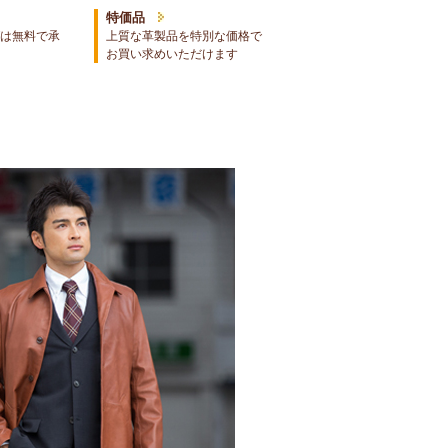
特価品
は無料で承
上質な革製品を特別な価格で
お買い求めいただけます