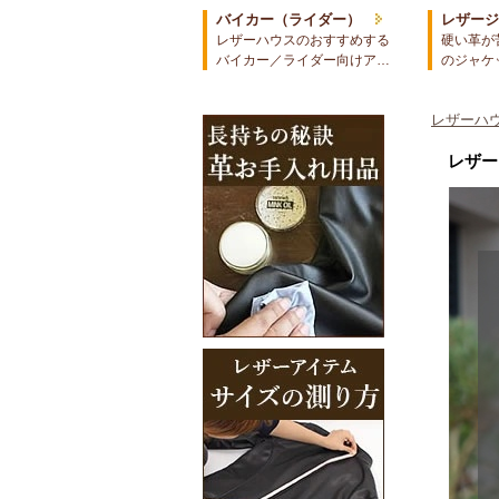
バイカー（ライダー）
レザー
レザーハウスのおすすめする
硬い革が
バイカー／ライダー向けア…
のジャケ
レザーハウ
レザー