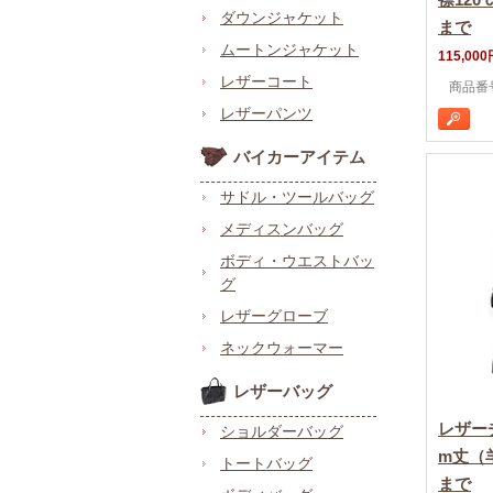
ダウンジャケット
まで
ムートンジャケット
115,000
レザーコート
商品番号 
レザーパンツ
バイカーアイテム
サドル・ツールバッグ
メディスンバッグ
ボディ・ウエストバッ
グ
レザーグローブ
ネックウォーマー
レザーバッグ
レザー
ショルダーバッグ
m丈（
トートバッグ
まで