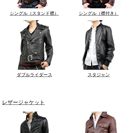
シングル（スタンド襟）
シングル（襟付き）
ダブルライダース
スタジャン
レザージャケット