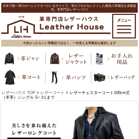
日本で唯一革のホームドクターのいるサイトで、革のプロがセレクトした最良の革製品を多数販
売。革専門店レザーハウス
今良かったらいい革製品ではなく、一生使える革製品を提供します
レザーハウス TOP
>
レザーコート
> レザーチェスターコート100cm丈
（羊革）シングル S~３Lまで