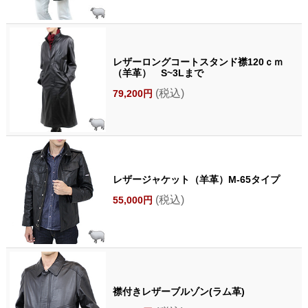
レザーロングコートスタンド襟120ｃｍ
（羊革） S~3Lまで
(税込)
79,200円
レザージャケット（羊革）M-65タイプ
(税込)
55,000円
襟付きレザーブルゾン(ラム革)