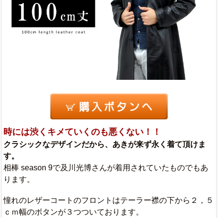
時には渋くキメていくのも悪くない！！
クラシックなデザインだから、あきが来ず永く着て頂けま
す。
相棒 season 9で及川光博さんが着用されていたものでもあ
ります。
憧れのレザーコートのフロントはテーラー襟の下から２，５
ｃｍ幅のボタンが３つついております。