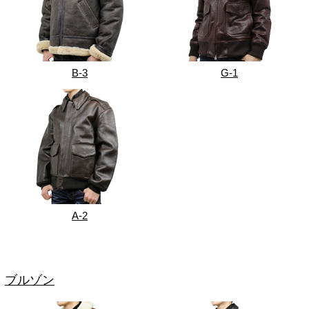
B-3
G-1
A-2
ブルゾン