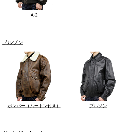
A-2
ブルゾン
ボンバー（ムートン付き）
ブルゾン