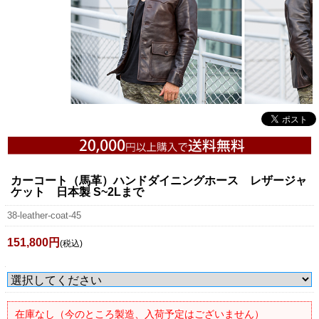
カーコート（馬革）ハンドダイニングホース レザージャ
ケット 日本製 S~2Lまで
38-leather-coat-45
151,800円
(税込)
在庫なし（今のところ製造、入荷予定はございません）