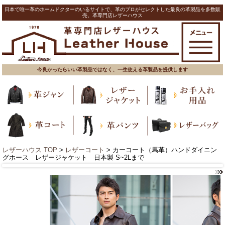
日本で唯一革のホームドクターのいるサイトで、革のプロがセレクトした最良の革製品を多数販
売。革専門店レザーハウス
今良かったらいい革製品ではなく、一生使える革製品を提供します
レザーハウス TOP
>
レザーコート
> カーコート（馬革）ハンドダイニン
グホース レザージャケット 日本製 S~2Lまで