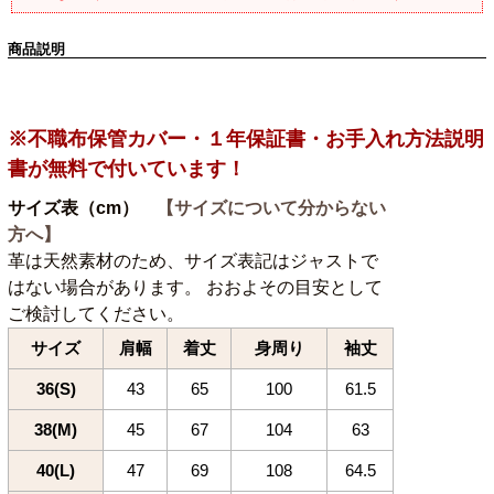
商品説明
※不職布保管カバー・１年保証書・お手入れ方法説明
書が無料で付いています！
サイズ表（cm）
【サイズについて分からない
方へ】
革は天然素材のため、サイズ表記はジャストで
はない場合があります。 おおよその目安として
ご検討してください。
サイズ
肩幅
着丈
身周り
袖丈
36(S)
43
65
100
61.5
38(M)
45
67
104
63
40(L)
47
69
108
64.5