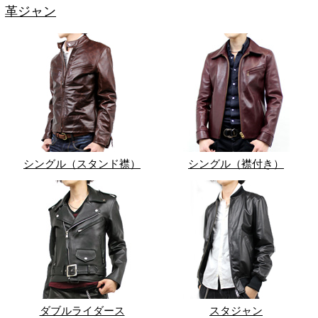
革ジャン
シングル（スタンド襟）
シングル（襟付き）
ダブルライダース
スタジャン