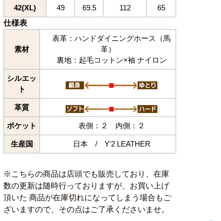
42(XL)
49
69.5
112
65
仕様表
表革：ハンドダイニングホース（馬
素材
革）
裏地：起毛コットン×袖 ナイロン
シルエッ
ト
革質
ポケット
表側：２ 内側：２
生産国
日本 / Y'2 LEATHER
※こちらの商品は店頭でも販売しており、在庫
数の更新は随時行っておりますが、お買い上げ
頂いた 商品が在庫切れになってしまう場合もご
ざいますので、その点はご了承くださいませ。