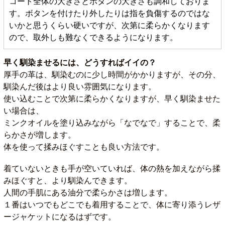
コート全体の大きさとボタンの大きさも調和しておりま
す。ボタンを付けたり外したりは指を負傷するのではな
いかと思うくらい硬いですが、次第に柔らかくなります
ので、取外しも難なくできるようになります。
早く馴染ませるには、どうすればイイの？
厚手の革は、馴染むのに少し時間がかかりますが、その分、
馴染んだ後はより良い雰囲気になります。
使い込むことで次第に柔らかくなりますが、早く馴染ませた
い場合は、
ミンクオイルを塗り込みながら「なでなで」することで、柔
らかさが増します。
体を使って揉みほぐすことも良い方法です。
着ていないときも手が空いていれば、体の熱を加えながら揉
みほぐすと、より馴染んできます。
人間の手肌にある油分で柔らかさは増します。
１番はいつでもどこでも着用することで、体に寄り添うレザ
ージャケットになるはずです。