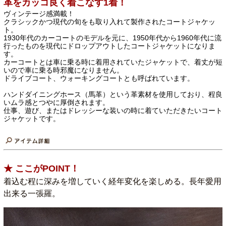
革をカッコ良く着こなす1着！
ヴィンテージ感満載！
クラシックかつ現代の旬をも取り入れて製作されたコートジャケッ
ト。
1930年代のカーコートのモデルを元に、1950年代から1960年代に流
行ったものを現代にドロップアウトしたコートジャケットになりま
す。
カーコートとは車に乗る時に着用されていたジャケットで、着丈が短
いので車に乗る時邪魔になりません。
ドライブコート、ウォーキングコートとも呼ばれています。
ハンドダイニングホース（馬革）という革素材を使用しており、程良
いムラ感とつやに厚倒されます。
仕事、遊び、またはドレッシーな装いの時に着ていただきたいコート
ジャケットです。
★ ここがPOINT！
着込む程に深みを増していく経年変化を楽しめる。長年愛用
出来る一張羅。