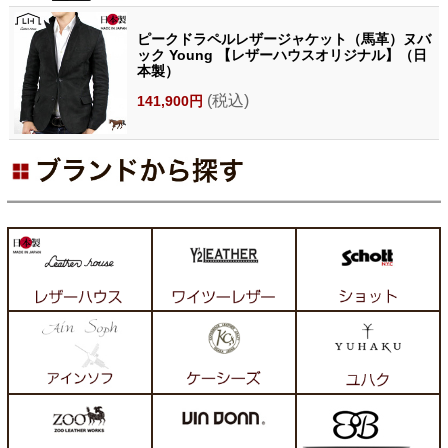
ピークドラペルレザージャケット（馬革）ヌバ
ック Young 【レザーハウスオリジナル】（日
本製）
(税込)
141,900円