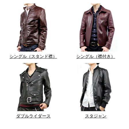
シングル（スタンド襟）
シングル（襟付き）
ダブルライダース
スタジャン