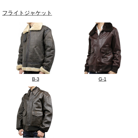
フライトジャケット
B-3
G-1