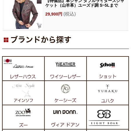
【特価品】革ジャン ダブルライダースジャ
ケット（山羊革）ユーズド調 S~5Lまで
(税込)
29,900円