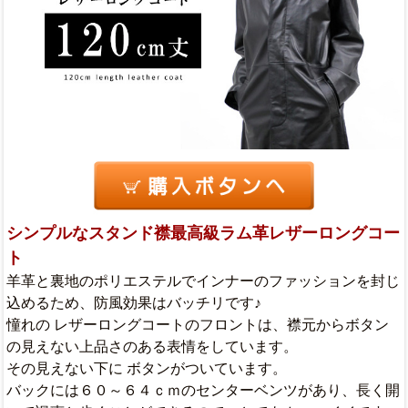
シンプルなスタンド襟最高級ラム革レザーロングコー
ト
羊革と裏地のポリエステルでインナーのファッションを封じ
込めるため、防風効果はバッチリです♪
憧れの レザーロングコートのフロントは、襟元からボタン
の見えない上品さのある表情をしています。
その見えない下に ボタンがついています。
バックには６０～６４ｃｍのセンターベンツがあり、長く開