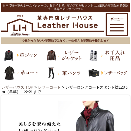
日本で唯一革のホームドクターのいるサイトで、革のプロがセレクトした最良の革製品を多数販
売。革専門店レザーハウス
今良かったらいい革製品ではなく、一生使える革製品を提供します
レザーハウス TOP
>
レザーコート
> レザーロングコートスタンド襟120ｃ
ｍ（羊革） S~3Lまで