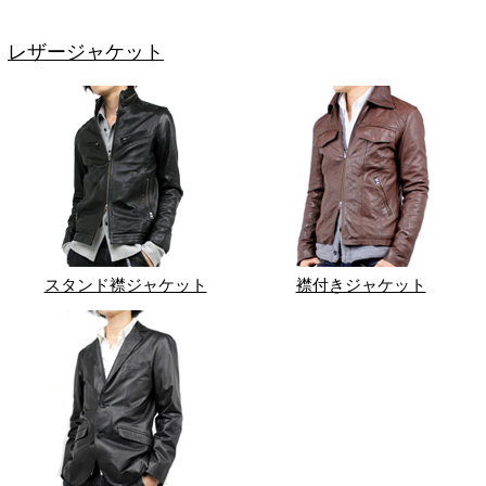
レザージャケット
スタンド襟ジャケット
襟付きジャケット