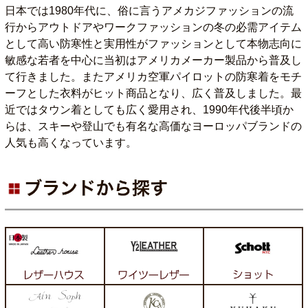
日本では1980年代に、俗に言うアメカジファッションの流
行からアウトドアやワークファッションの冬の必需アイテム
として高い防寒性と実用性がファッションとして本物志向に
敏感な若者を中心に当初はアメリカメーカー製品から普及し
て行きました。またアメリカ空軍パイロットの防寒着をモチ
ーフとした衣料がヒット商品となり、広く普及しました。最
近ではタウン着としても広く愛用され、1990年代後半頃か
らは、スキーや登山でも有名な高価なヨーロッパブランドの
人気も高くなっています。