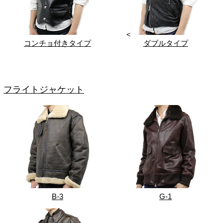
<
コンチョ付きタイプ
ダブルタイプ
フライトジャケット
B-3
G-1