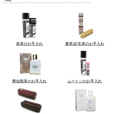
表革のお手入れ
裏革/起毛革のお手入れ
爬虫類革のお手入れ
ムートンのお手入れ