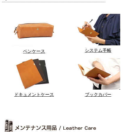
システム手帳
ペンケース
ドキュメントケース
ブックカバー