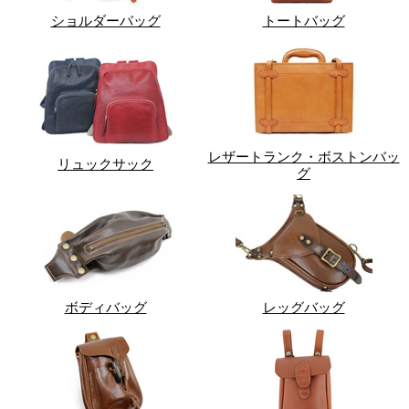
ショルダーバッグ
トートバッグ
レザートランク・ボストンバッ
リュックサック
グ
ボディバッグ
レッグバッグ