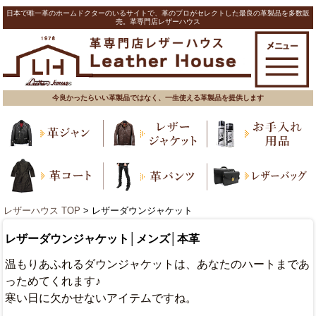
日本で唯一革のホームドクターのいるサイトで、革のプロがセレクトした最良の革製品を多数販
売。革専門店レザーハウス
今良かったらいい革製品ではなく、一生使える革製品を提供します
レザーハウス TOP
> レザーダウンジャケット
レザーダウンジャケット│メンズ│本革
温もりあふれるダウンジャケットは、あなたのハートまであ
っためてくれます♪
寒い日に欠かせないアイテムですね。