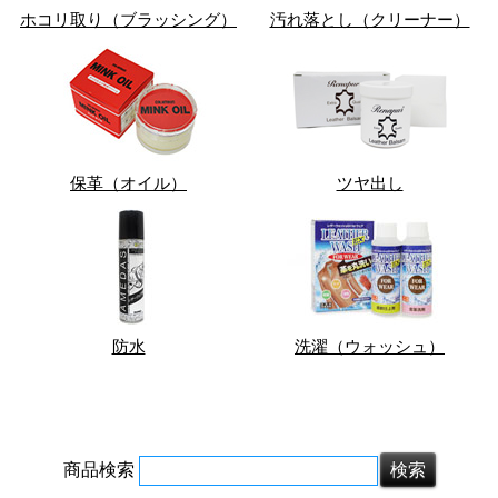
ホコリ取り（ブラッシング）
汚れ落とし（クリーナー）
保革（オイル）
ツヤ出し
防水
洗濯（ウォッシュ）
商品検索