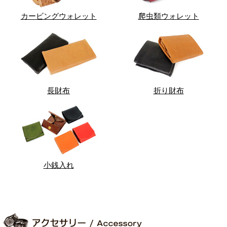
カービングウォレット
爬虫類ウォレット
長財布
折り財布
小銭入れ