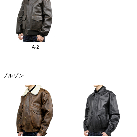
A-2
ブルゾン