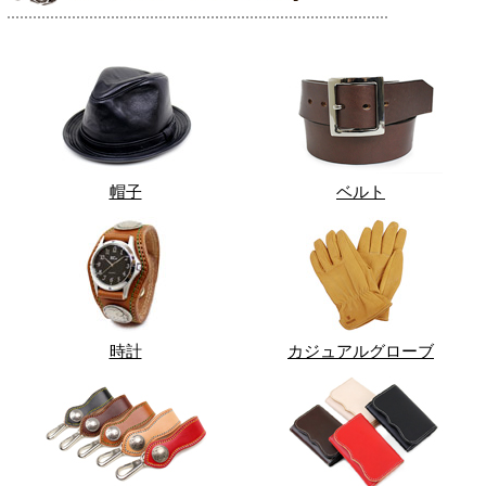
帽子
ベルト
時計
カジュアルグローブ