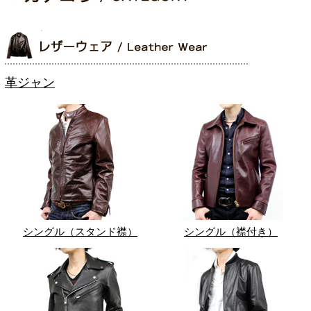
革ジャン
シングル（スタンド襟）
シングル（襟付き）