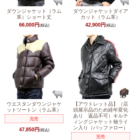
ダウンジャケット（ラム
ダウンジャケットダイア
革）ショート丈
カット（ラム革）
66,000円
42,900円
(税込)
(税込)
ウエスタンダウンジャケ
【アウトレット品】（店
ットツートン（ラム革）
頭展示品のため経年変化
あり 返品不可）キルテ
完売
ィングジャケット袖ライ
ン入り（バッファロー）
47,850円
(税込)
完売