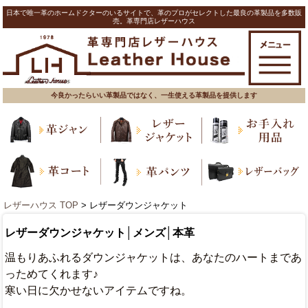
日本で唯一革のホームドクターのいるサイトで、革のプロがセレクトした最良の革製品を多数販
売。革専門店レザーハウス
今良かったらいい革製品ではなく、一生使える革製品を提供します
レザーハウス TOP
> レザーダウンジャケット
レザーダウンジャケット│メンズ│本革
温もりあふれるダウンジャケットは、あなたのハートまであ
っためてくれます♪
寒い日に欠かせないアイテムですね。