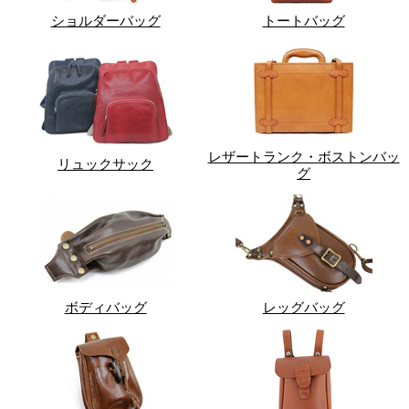
ショルダーバッグ
トートバッグ
レザートランク・ボストンバッ
リュックサック
グ
ボディバッグ
レッグバッグ