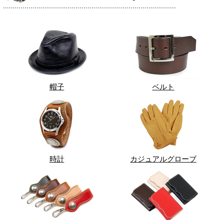
帽子
ベルト
時計
カジュアルグローブ