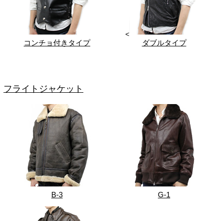
<
コンチョ付きタイプ
ダブルタイプ
フライトジャケット
B-3
G-1