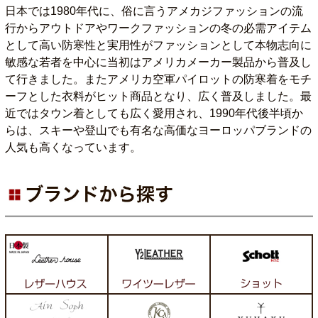
日本では1980年代に、俗に言うアメカジファッションの流
行からアウトドアやワークファッションの冬の必需アイテム
として高い防寒性と実用性がファッションとして本物志向に
敏感な若者を中心に当初はアメリカメーカー製品から普及し
て行きました。またアメリカ空軍パイロットの防寒着をモチ
ーフとした衣料がヒット商品となり、広く普及しました。最
近ではタウン着としても広く愛用され、1990年代後半頃か
らは、スキーや登山でも有名な高価なヨーロッパブランドの
人気も高くなっています。