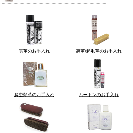
表革のお手入れ
裏革/起毛革のお手入れ
爬虫類革のお手入れ
ムートンのお手入れ