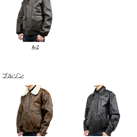
A-2
ブルゾン