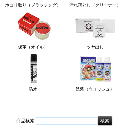
ホコリ取り（ブラッシング）
汚れ落とし（クリーナー）
保革（オイル）
ツヤ出し
防水
洗濯（ウォッシュ）
商品検索