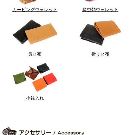
カービングウォレット
爬虫類ウォレット
長財布
折り財布
小銭入れ