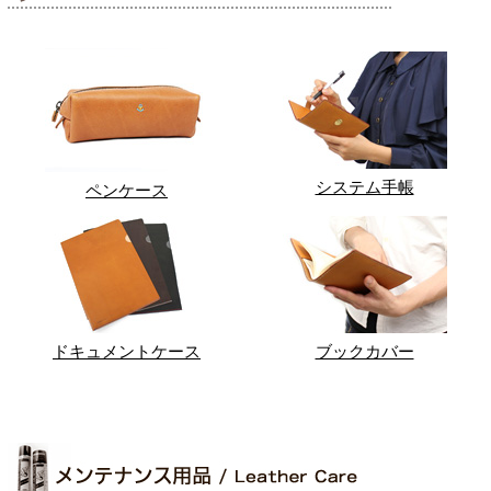
システム手帳
ペンケース
ドキュメントケース
ブックカバー