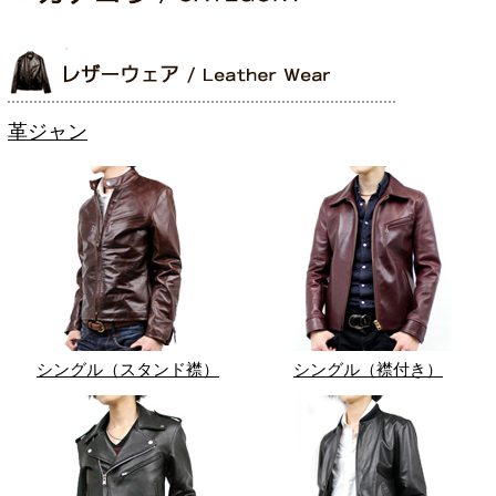
革ジャン
シングル（スタンド襟）
シングル（襟付き）