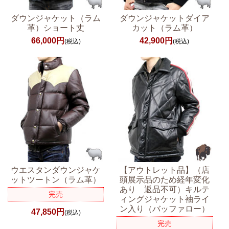
ダウンジャケット（ラム
ダウンジャケットダイア
革）ショート丈
カット（ラム革）
66,000円
42,900円
(税込)
(税込)
ウエスタンダウンジャケ
【アウトレット品】（店
ットツートン（ラム革）
頭展示品のため経年変化
あり 返品不可）キルテ
完売
ィングジャケット袖ライ
ン入り（バッファロー）
47,850円
(税込)
完売