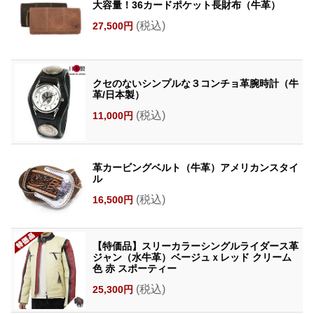
大容量！36カードポケット長財布（牛革）
(税込)
27,500円
クセのないシンプルな３コンチョ革腕時計（牛
革/日本製）
(税込)
11,000円
革カービングベルト（牛革）アメリカンスタイ
ル
(税込)
16,500円
【特価品】スリーカラーシングルライダース革
ジャン（水牛革）ベージュｘレッド クリーム
色 赤 スポーティー
(税込)
25,300円