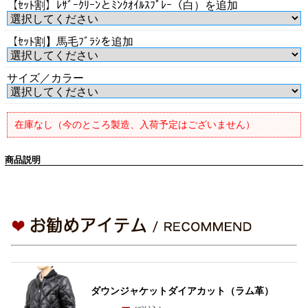
【ｾｯﾄ割】ﾚｻﾞｰｸﾘｰﾝとﾐﾝｸｵｲﾙｽﾌﾟﾚｰ（白）を追加
【ｾｯﾄ割】馬毛ﾌﾞﾗｼを追加
サイズ／カラー
在庫なし（今のところ製造、入荷予定はございません）
商品説明
ダウンジャケットダイアカット（ラム革）