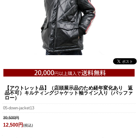
【アウトレット品】（店頭展示品のため経年変化あり 返
品不可）キルティングジャケット袖ライン入り（バッファ
ロー）
05-down-jacket13
39,500円
12,500円
(税込)