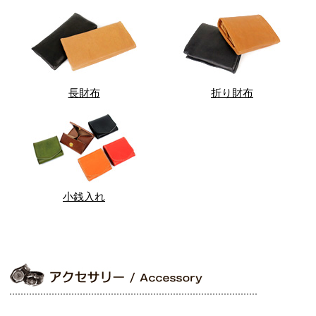
長財布
折り財布
小銭入れ