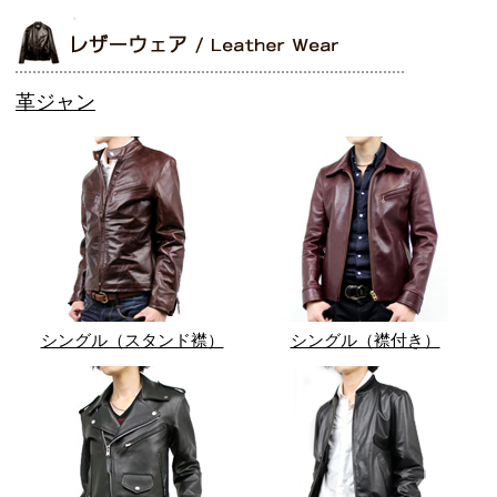
革ジャン
シングル（スタンド襟）
シングル（襟付き）