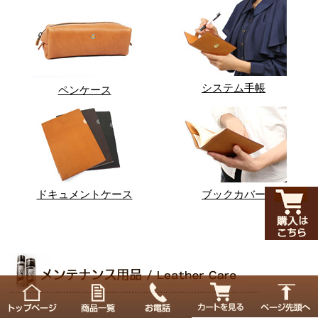
システム手帳
ペンケース
ドキュメントケース
ブックカバー