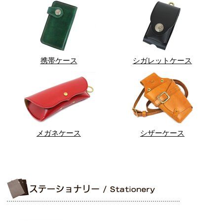
携帯ケース
シガレットケース
メガネケース
シザーケース