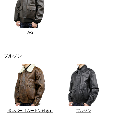
A-2
ブルゾン
ボンバー（ムートン付き）
ブルゾン