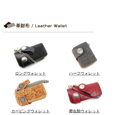
ロングウォレット
ハーフウォレット
カービングウォレット
爬虫類ウォレット