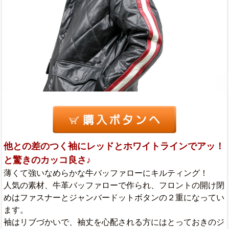
他との差のつく袖にレッドとホワイトラインでアッ！
と驚きのカッコ良さ♪
薄くて強いなめらかな牛バッファローにキルティング！
人気の素材、牛革バッファローで作られ、フロントの開け閉
めはファスナーとジャンバードットボタンの２重になってい
ます。
袖はリブづかいで、袖丈を心配される方にはとっておきのジ