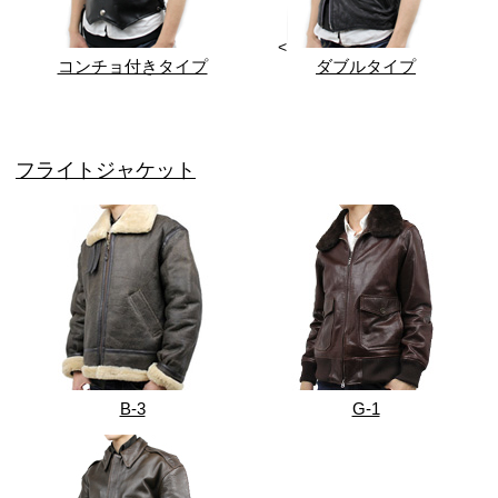
<
コンチョ付きタイプ
ダブルタイプ
フライトジャケット
B-3
G-1