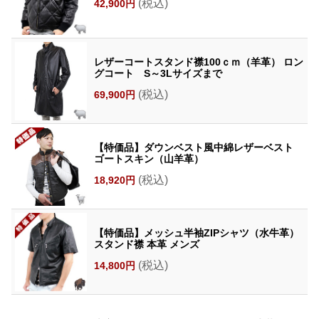
(税込)
42,900円
レザーコートスタンド襟100ｃｍ（羊革） ロン
グコート S～3Lサイズまで
(税込)
69,900円
【特価品】ダウンベスト風中綿レザーベスト
ゴートスキン（山羊革）
(税込)
18,920円
【特価品】メッシュ半袖ZIPシャツ（水牛革）
スタンド襟 本革 メンズ
(税込)
14,800円