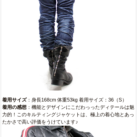
着用サイズ
：身長168cm 体重53kg 着用サイズ：36（S）
着用の感想
：機能とデザインにこだわっったディテールは魅
力的！このキルティングジャケットは、極上の着心地とあっ
たかさで高い評価をうけています♪