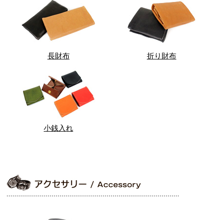
長財布
折り財布
小銭入れ