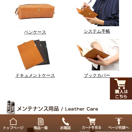
システム手帳
ペンケース
ドキュメントケース
ブックカバー