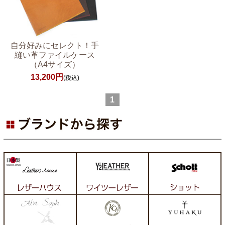
自分好みにセレクト！手
縫い革ファイルケース
（A4サイズ）
13,200円
(税込)
1