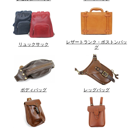
レザートランク・ボストンバッ
リュックサック
グ
ボディバッグ
レッグバッグ