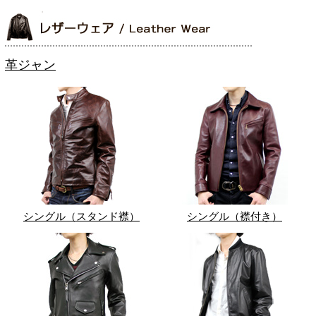
革ジャン
シングル（スタンド襟）
シングル（襟付き）