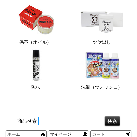
保革（オイル）
ツヤ出し
防水
洗濯（ウォッシュ）
商品検索
ホーム
マイページ
カート