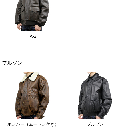
A-2
ブルゾン
ボンバー（ムートン付き）
ブルゾン