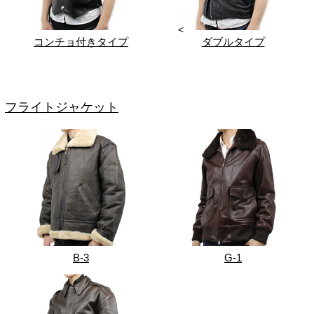
<
コンチョ付きタイプ
ダブルタイプ
フライトジャケット
B-3
G-1