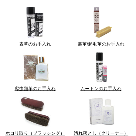
表革のお手入れ
裏革/起毛革のお手入れ
爬虫類革のお手入れ
ムートンのお手入れ
ホコリ取り（ブラッシング）
汚れ落とし（クリーナー）