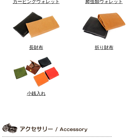
カービングウォレット
爬虫類ウォレット
長財布
折り財布
小銭入れ