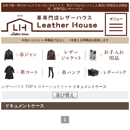
日本で唯一革のホームドクターのいるサイトで、革のプロがセレクトした最良の革製品を多数販
売。革専門店レザーハウス
今良かったらいい革製品ではなく、一生使える革製品を提供します
レザーハウス TOP
>
ステーショナリー
> ドキュメントケース
並び替え
ドキュメントケース
1