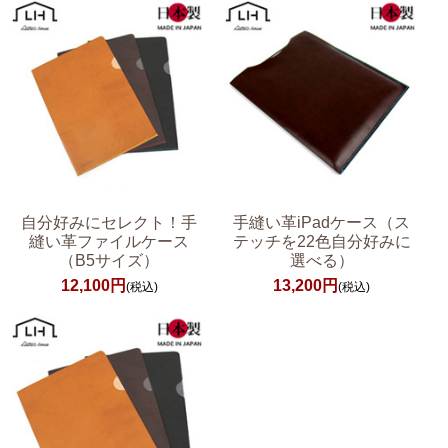
自分好みにセレクト！手
手縫い革iPadケース（ス
縫い革ファイルケース
テッチを22色自分好みに
（B5サイズ）
選べる）
12,100円
13,200円
(税込)
(税込)