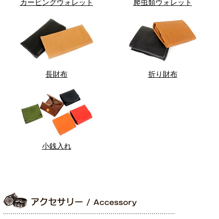
カービングウォレット
爬虫類ウォレット
長財布
折り財布
小銭入れ