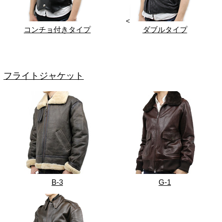
<
コンチョ付きタイプ
ダブルタイプ
フライトジャケット
B-3
G-1