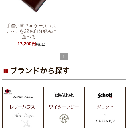
手縫い革iPadケース（ス
テッチを22色自分好みに
選べる）
13,200円
(税込)
1