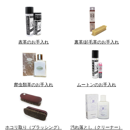
表革のお手入れ
裏革/起毛革のお手入れ
爬虫類革のお手入れ
ムートンのお手入れ
ホコリ取り（ブラッシング）
汚れ落とし（クリーナー）