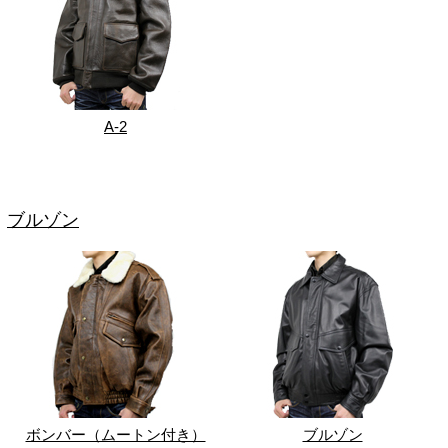
A-2
ブルゾン
ボンバー（ムートン付き）
ブルゾン