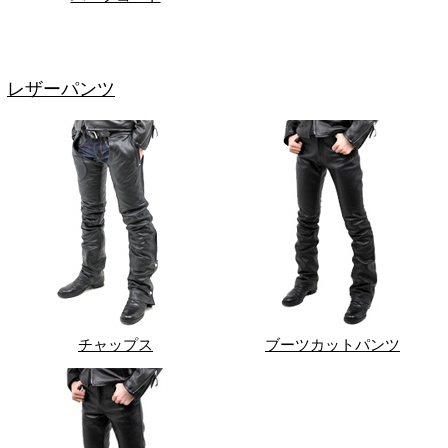
レザーパンツ
チャップス
ブーツカットパンツ