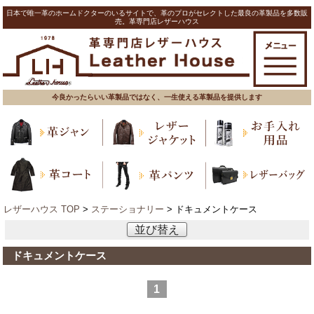
日本で唯一革のホームドクターのいるサイトで、革のプロがセレクトした最良の革製品を多数販
売。革専門店レザーハウス
今良かったらいい革製品ではなく、一生使える革製品を提供します
レザーハウス TOP
>
ステーショナリー
> ドキュメントケース
並び替え
ドキュメントケース
1