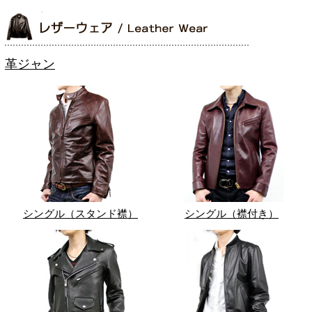
革ジャン
シングル（スタンド襟）
シングル（襟付き）