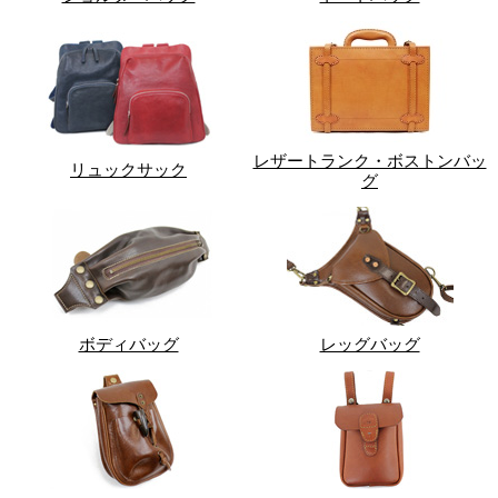
レザートランク・ボストンバッ
リュックサック
グ
ボディバッグ
レッグバッグ