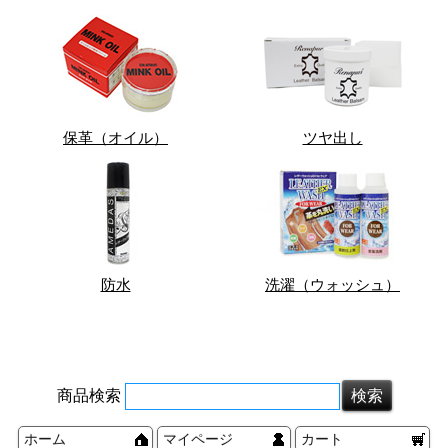
保革（オイル）
ツヤ出し
防水
洗濯（ウォッシュ）
商品検索
ホーム
マイページ
カート