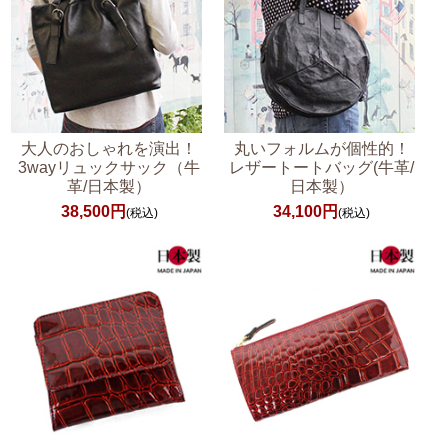
大人のおしゃれを演出！
丸いフォルムが個性的！
3wayリュックサック（牛
レザートートバッグ(牛革/
革/日本製）
日本製）
38,500円
34,100円
(税込)
(税込)