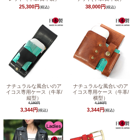
25,300円
38,000円
(税込)
(税込)
ナチュラルな風合いのア
ナチュラルな風合いのア
イコス専用ケース（牛革/
イコス専用ケース（牛革/
縦型）
横型）
4,180円
4,180円
3,344円
3,344円
(税込)
(税込)