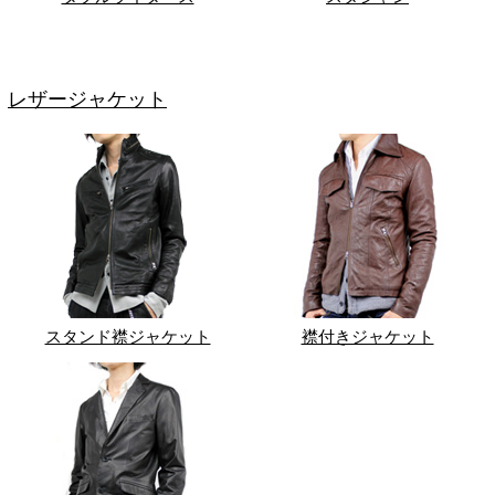
レザージャケット
スタンド襟ジャケット
襟付きジャケット