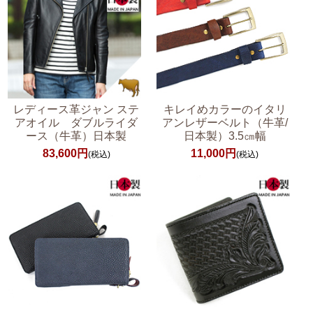
レディース革ジャン ステ
キレイめカラーのイタリ
アオイル ダブルライダ
アンレザーベルト（牛革/
ース（牛革）日本製
日本製）3.5㎝幅
83,600円
11,000円
(税込)
(税込)