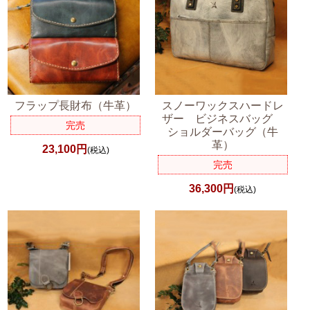
フラップ長財布（牛革）
スノーワックスハードレ
ザー ビジネスバッグ
完売
ショルダーバッグ（牛
革）
23,100円
(税込)
完売
36,300円
(税込)