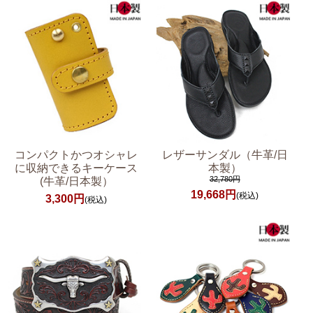
コンパクトかつオシャレ
レザーサンダル（牛革/日
に収納できるキーケース
本製）
32,780円
(牛革/日本製）
19,668円
(税込)
3,300円
(税込)