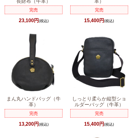
長財布（牛革）
革）
完売
完売
23,100円
15,400円
(税込)
(税込)
まん丸ハンドバッグ（牛
しっとり柔らか縦型ショ
革）
ルダーバッグ（牛革）
完売
完売
13,200円
15,400円
(税込)
(税込)