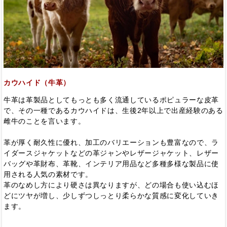
カウハイド（牛革）
牛革は革製品としてもっとも多く流通しているポピュラーな皮革
で、その一種であるカウハイドは、生後2年以上で出産経験のある
雌牛のことを言います。
革が厚く耐久性に優れ、加工のバリエーションも豊富なので、ラ
イダースジャケットなどの革ジャンやレザージャケット、レザー
バッグや革財布、革靴、インテリア用品など多種多様な製品に使
用される人気の素材です。
革のなめし方により硬さは異なりますが、どの場合も使い込むほ
どにツヤが増し、少しずつしっとり柔らかな質感に変化していき
ます。