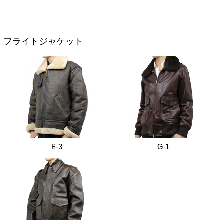
フライトジャケット
B-3
G-1