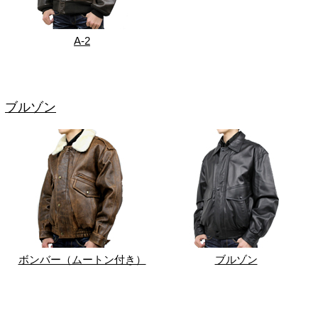
A-2
ブルゾン
ボンバー（ムートン付き）
ブルゾン