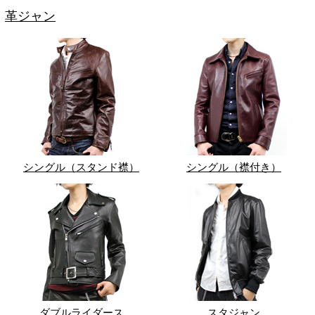
革ジャン
シングル（スタンド襟）
シングル（襟付き）
ダブルライダース
スタジャン