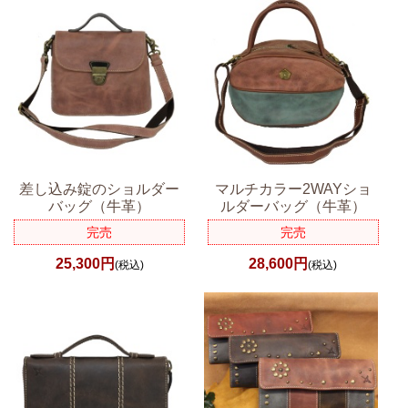
差し込み錠のショルダー
マルチカラー2WAYショ
バッグ（牛革）
ルダーバッグ（牛革）
完売
完売
25,300円
28,600円
(税込)
(税込)