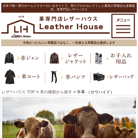
日本で唯一革のホームドクターのいるサイトで、革のプロがセレクトした最良の革製品を多数販
売。革専門店レザーハウス
今良かったらいい革製品ではなく、一生使える革製品を提供します
レザーハウス TOP
>
革の種類から探す
> 牛革 （カウハイド）