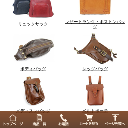
レザートランク・ボストンバッ
リュックサック
グ
ボディバッグ
レッグバッグ
メディスンバッグ
ベルトポーチ