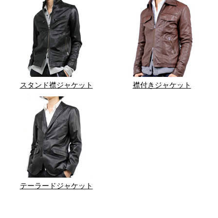
スタンド襟ジャケット
襟付きジャケット
テーラードジャケット