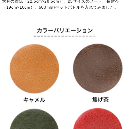
大判の雑誌（22.5cm×28.5cm）、B5サイズのノート、長財布
（19cm×10cm）、500mlのペットボトルを入れてみました。