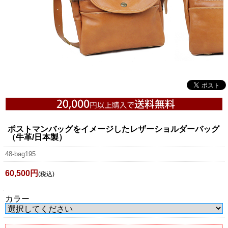
ポストマンバッグをイメージしたレザーショルダーバッグ
（牛革/日本製）
48-bag195
60,500円
(税込)
カラー