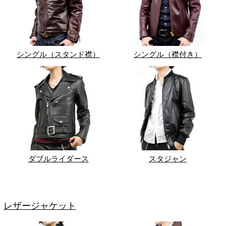
シングル（スタンド襟）
シングル（襟付き）
ダブルライダース
スタジャン
レザージャケット