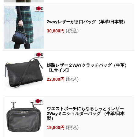
2wayレザーがま口バッグ（羊革/日本製）
(税込)
30,800円
姫路レザー２WAYクラッチバッグ（牛革）
【Lサイズ】
(税込)
22,000円
ウエストポーチにもなるしっとりレザー
2Wayミニショルダーバッグ （牛革/日本
製）
(税込)
19,800円