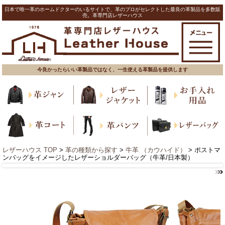
日本で唯一革のホームドクターのいるサイトで、革のプロがセレクトした最良の革製品を多数販
売。革専門店レザーハウス
今良かったらいい革製品ではなく、一生使える革製品を提供します
レザーハウス TOP
>
革の種類から探す
>
牛革 （カウハイド）
> ポストマ
ンバッグをイメージしたレザーショルダーバッグ（牛革/日本製）