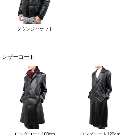
ダウンジャケット
レザーコート
ロングコート100cm
ロングコート120cm