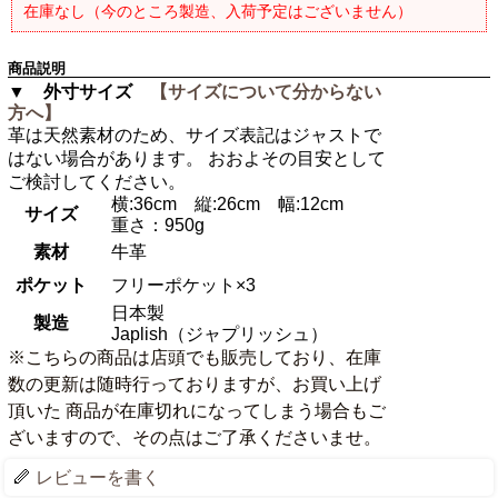
在庫なし（今のところ製造、入荷予定はございません）
商品説明
▼ 外寸サイズ
【サイズについて分からない
方へ】
革は天然素材のため、サイズ表記はジャストで
はない場合があります。 おおよその目安として
ご検討してください。
横:36cm 縦:26cm 幅:12cm
サイズ
重さ：950g
素材
牛革
ポケット
フリーポケット×3
日本製
製造
Japlish（ジャプリッシュ）
※こちらの商品は店頭でも販売しており、在庫
数の更新は随時行っておりますが、お買い上げ
頂いた 商品が在庫切れになってしまう場合もご
ざいますので、その点はご了承くださいませ。
レビューを書く