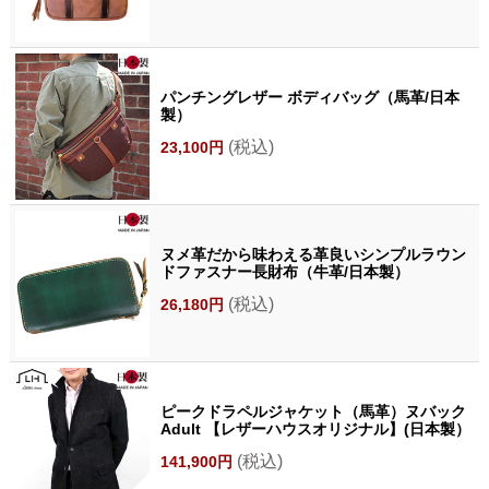
パンチングレザー ボディバッグ（馬革/日本
製）
(税込)
23,100円
ヌメ革だから味わえる革良いシンプルラウン
ドファスナー長財布（牛革/日本製）
(税込)
26,180円
ピークドラペルジャケット（馬革）ヌバック
Adult 【レザーハウスオリジナル】(日本製）
(税込)
141,900円