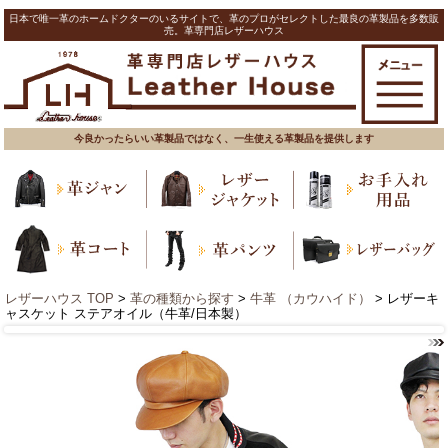
日本で唯一革のホームドクターのいるサイトで、革のプロがセレクトした最良の革製品を多数販
売。革専門店レザーハウス
今良かったらいい革製品ではなく、一生使える革製品を提供します
レザーハウス TOP
>
革の種類から探す
>
牛革 （カウハイド）
> レザーキ
ャスケット ステアオイル（牛革/日本製）