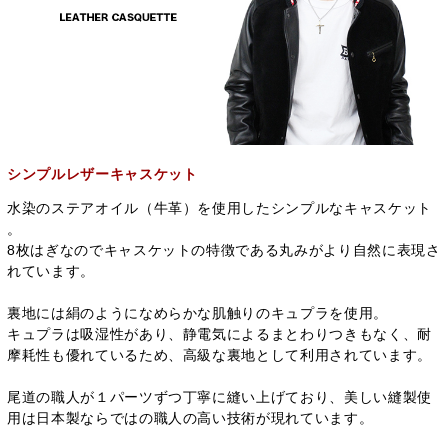
シンプルレザーキャスケット
水染のステアオイル（牛革）を使用したシンプルなキャスケット
。
8枚はぎなのでキャスケットの特徴である丸みがより自然に表現さ
れています。
裏地には絹のようになめらかな肌触りのキュプラを使用。
キュプラは吸湿性があり、静電気によるまとわりつきもなく、耐
摩耗性も優れているため、高級な裏地として利用されています。
尾道の職人が１パーツずつ丁寧に縫い上げており、美しい縫製使
用は日本製ならではの職人の高い技術が現れています。