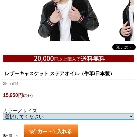
レザーキャスケット ステアオイル（牛革/日本製）
38-hat14
15,950円
(税込)
カラー／サイズ
数量