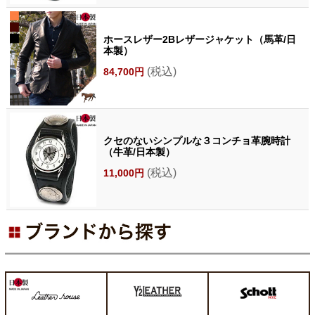
ホースレザー2Bレザージャケット（馬革/日
本製）
(税込)
84,700円
クセのないシンプルな３コンチョ革腕時計
（牛革/日本製）
(税込)
11,000円