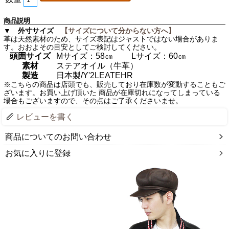
商品説明
▼ 外寸サイズ
【サイズについて分からない方へ】
革は天然素材のため、サイズ表記はジャストではない場合がありま
す。おおよその目安としてご検討してください。
頭囲サイズ
Mサイズ：58㎝ Lサイズ：60㎝
素材
ステアオイル（牛革）
製造
日本製/Y'2LEATEHR
※こちらの商品は店頭でも、販売しており在庫数が変動することもご
ざいます。お買い上げ頂いた 商品が在庫切れになってしまっている
場合もございますので、その点はご了承くださいませ。
レビューを書く
商品についてのお問い合わせ
お気に入りに登録