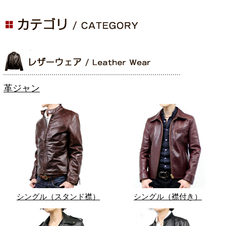
革ジャン
シングル（スタンド襟）
シングル（襟付き）