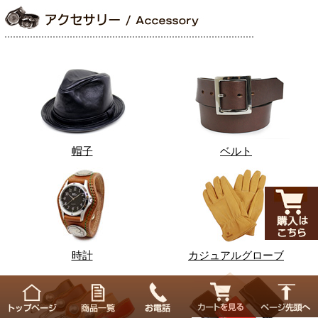
帽子
ベルト
時計
カジュアルグローブ