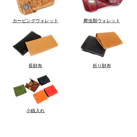
カービングウォレット
爬虫類ウォレット
長財布
折り財布
小銭入れ