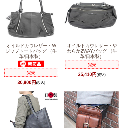
オイルドカウレザー・W
オイルドカウレザー・や
ジップトートバッグ （牛
わらか2WAYバッグ （牛
革/日本製）
革/日本製）
完売
完売
25,410円
(税込)
30,800円
(税込)