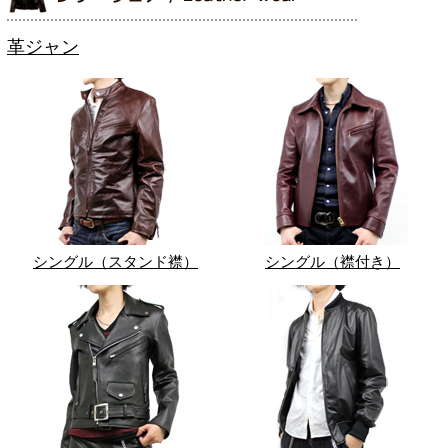
革ジャン
シングル（スタンド襟）
シングル（襟付き）