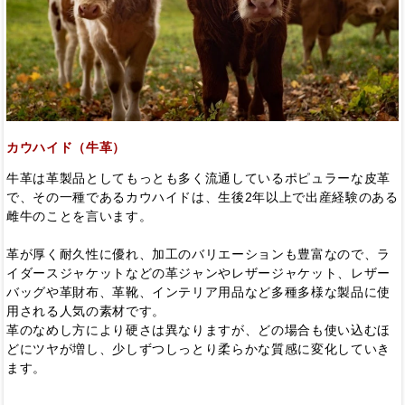
カウハイド（牛革）
牛革は革製品としてもっとも多く流通しているポピュラーな皮革
で、その一種であるカウハイドは、生後2年以上で出産経験のある
雌牛のことを言います。
革が厚く耐久性に優れ、加工のバリエーションも豊富なので、ラ
イダースジャケットなどの革ジャンやレザージャケット、レザー
バッグや革財布、革靴、インテリア用品など多種多様な製品に使
用される人気の素材です。
革のなめし方により硬さは異なりますが、どの場合も使い込むほ
どにツヤが増し、少しずつしっとり柔らかな質感に変化していき
ます。