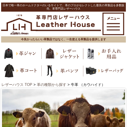
日本で唯一革のホームドクターのいるサイトで、革のプロがセレクトした最良の革製品を多数販
売。革専門店レザーハウス
今良かったらいい革製品ではなく、一生使える革製品を提供します
レザーハウス TOP
>
革の種類から探す
> 牛革 （カウハイド）