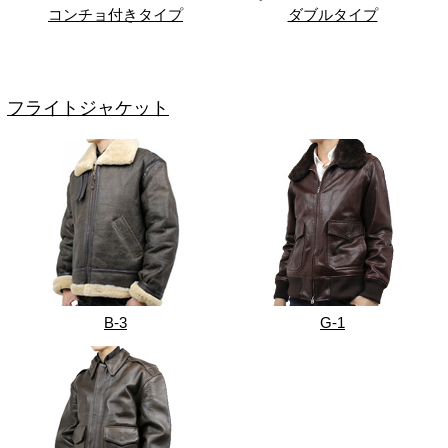
コンチョ付きタイプ
ダブルタイプ
フライトジャケット
B-3
G-1