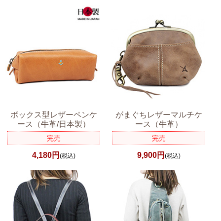
ボックス型レザーペンケ
がまぐちレザーマルチケ
ース（牛革/日本製）
ース（牛革）
完売
完売
4,180円
9,900円
(税込)
(税込)