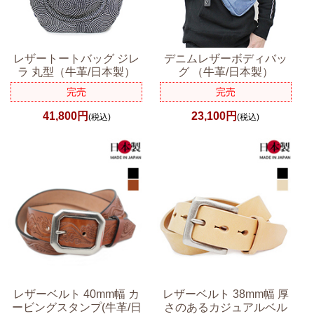
レザートートバッグ ジレ
デニムレザーボディバッ
ラ 丸型（牛革/日本製）
グ （牛革/日本製）
完売
完売
41,800円
23,100円
(税込)
(税込)
レザーベルト 40mm幅 カ
レザーベルト 38mm幅 厚
ービングスタンプ(牛革/日
さのあるカジュアルベル