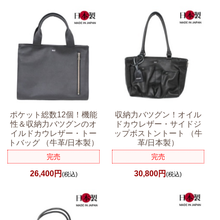
ポケット総数12個！機能
収納力バツグン！オイル
性＆収納力バツグンのオ
ドカウレザー・サイドジ
イルドカウレザー・トー
ップボストントート （牛
トバッグ （牛革/日本製）
革/日本製）
完売
完売
26,400円
30,800円
(税込)
(税込)