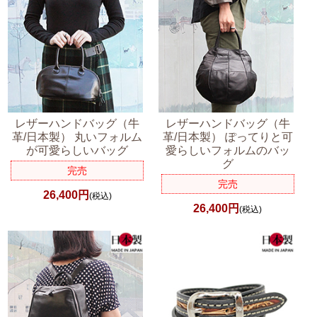
レザーハンドバッグ（牛
レザーハンドバッグ（牛
革/日本製） 丸いフォルム
革/日本製） ぽってりと可
が可愛らしいバッグ
愛らしいフォルムのバッ
グ
完売
完売
26,400円
(税込)
26,400円
(税込)