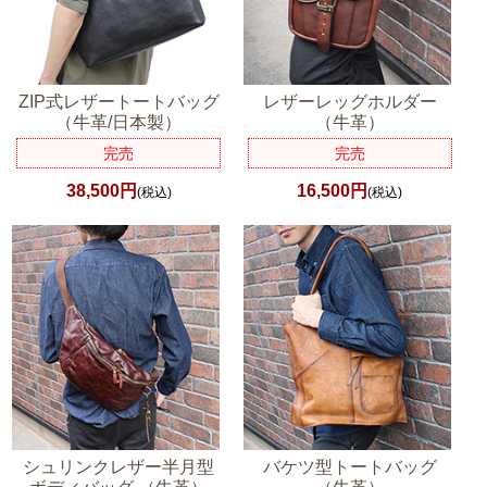
ZIP式レザートートバッグ
レザーレッグホルダー
（牛革/日本製）
（牛革）
完売
完売
38,500円
16,500円
(税込)
(税込)
シュリンクレザー半月型
バケツ型トートバッグ