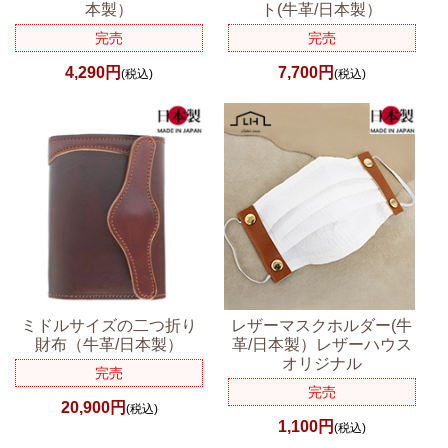
本製）
ト(牛革/日本製）
完売
完売
4,290円
7,700円
(税込)
(税込)
ミドルサイズの二つ折り
レザーマスクホルダー(牛
財布（牛革/日本製）
革/日本製）レザーハウス
オリジナル
完売
完売
20,900円
(税込)
1,100円
(税込)