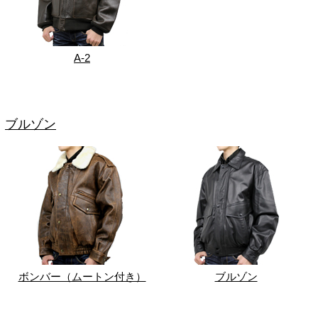
A-2
ブルゾン
ボンバー（ムートン付き）
ブルゾン