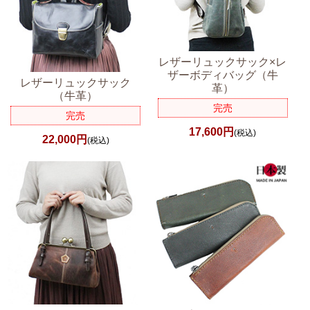
レザーリュックサック×レ
ザーボディバッグ（牛
レザーリュックサック
革）
（牛革）
完売
完売
17,600円
(税込)
22,000円
(税込)