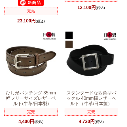
12,100円
(税込)
完売
23,100円
(税込)
ひし形パンチング 35mm
スタンダードな四角型バ
幅フリーサイズレザーベ
ックル 40mm幅レザーベ
ルト(牛革/日本製)
ルト（牛革/日本製）
完売
完売
4,400円
4,730円
(税込)
(税込)