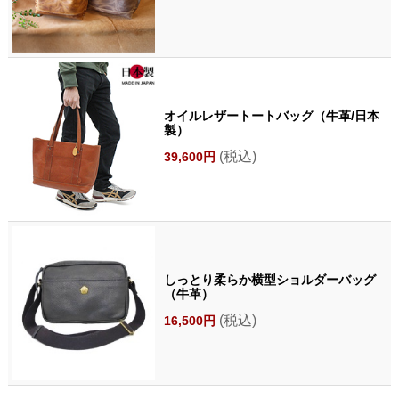
オイルレザートートバッグ（牛革/日本
製）
(税込)
39,600円
しっとり柔らか横型ショルダーバッグ
（牛革）
(税込)
16,500円