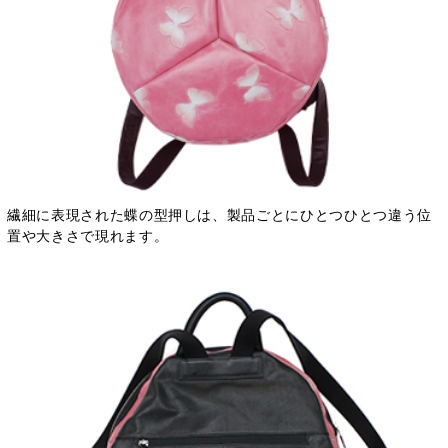
繊細に表現された蝶の型押しは、製品ごとにひとつひとつ違う位
置や大きさで現れます。