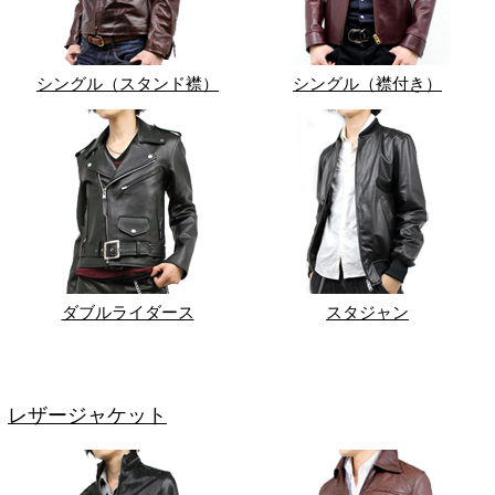
シングル（スタンド襟）
シングル（襟付き）
ダブルライダース
スタジャン
レザージャケット