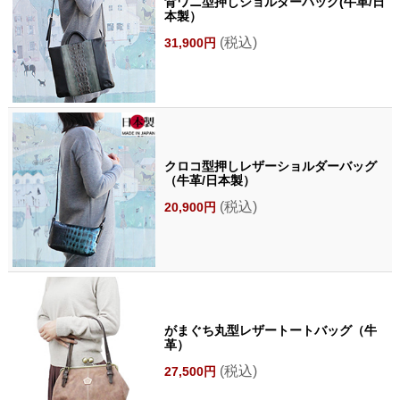
背ワニ型押しショルダーバッグ(牛革/日
本製）
(税込)
31,900円
クロコ型押しレザーショルダーバッグ
（牛革/日本製）
(税込)
20,900円
がまぐち丸型レザートートバッグ（牛
革）
(税込)
27,500円