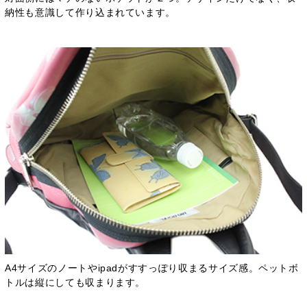
納性も意識して作り込まれています。
A4サイズのノートやipadがすすっぽり収まるサイズ感。ペットボ
トルは縦にしても収まります。