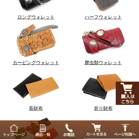
ロングウォレット
ハーフウォレット
カービングウォレット
爬虫類ウォレット
長財布
折り財布