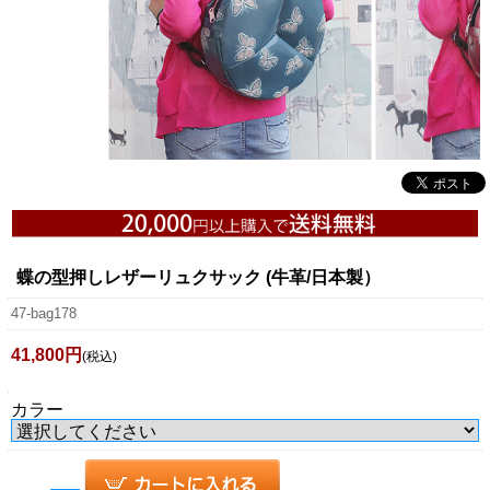
蝶の型押しレザーリュクサック (牛革/日本製）
47-bag178
41,800円
(税込)
カラー