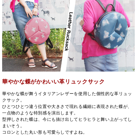
華やかな蝶がかわいい革リュックサック
華やかな蝶が舞うイタリアンレザーを使用した個性的な革リュッ
クサック。
ひとつひとつ違う位置や大きさで現れる繊細に表現された蝶が、
一点物のような特別感を演出します。
型押しされた蝶は、今にも抜け出してヒラヒラと舞い上がってし
まいそう。
コロンとした丸い形も可愛らしですよね。