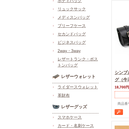
ボディバッグ
リュックサック
メディスンバッグ
ブリーフケース
セカンドバッグ
ビジネスバッグ
2way・3way
レザートランク・ボス
トンバッグ
シンプ
レザーウォレット
グ（牛
ライダースウォレット
18,700円
革財布
商品番号 
レザーグッズ
スマホケース
カード・名刺ケース