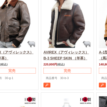
REX（アヴィレックス）
AVIREX（アヴィレックス）
A-
羊革）
B-3 SHEEP SKIN （羊革）
（馬
(税込)
220,000円
(税込)
140,
完売
完売
 30-g-1
商品番号 30-b-3
商品番