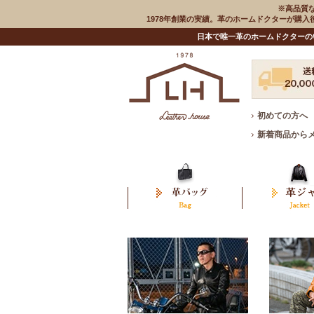
※高品質
1978年創業の実績。革のホームドクターが購
日本で唯一革のホームドクターの
初めての方へ
新着商品から