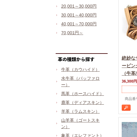
20,001～30,000円
30,001～40,000円
40,001～70,000円
70,001円～
絶妙な
ービン
牛革（カウハイド）
（牛革
水牛革（バッファロ
36,300円
ー）
馬革（ホースハイド）
商品番号 
鹿革（ディアスキン）
羊革（ラムスキン）
山羊革（ゴートスキ
ン）
象革（エレファント）