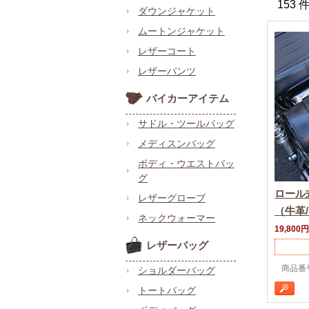
153 
ダウンジャケット
ムートンジャケット
レザーコート
レザーパンツ
バイカーアイテム
サドル・ツールバッグ
メディスンバッグ
ボディ・ウエストバッ
グ
ロール
レザーグローブ
（牛革
ネックウォーマー
19,800円
レザーバッグ
商品番号 
ショルダーバッグ
トートバッグ