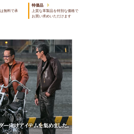
特価品
は無料で承
上質な革製品を特別な価格で
お買い求めいただけます