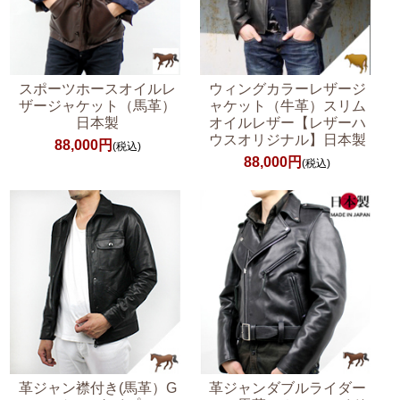
スポーツホースオイルレ
ウィングカラーレザージ
ザージャケット（馬革）
ャケット（牛革）スリム
日本製
オイルレザー【レザーハ
ウスオリジナル】日本製
88,000円
(税込)
88,000円
(税込)
革ジャン襟付き(馬革）G
革ジャンダブルライダー