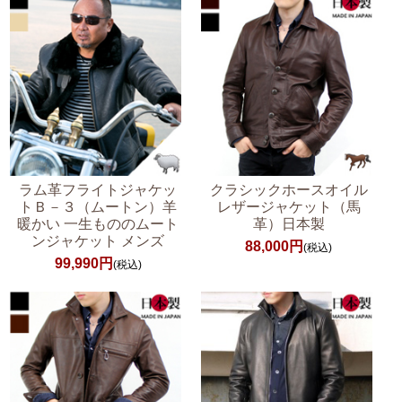
ラム革フライトジャケッ
クラシックホースオイル
トＢ－３（ムートン）羊
レザージャケット（馬
暖かい 一生もののムート
革）日本製
ンジャケット メンズ
88,000円
(税込)
99,990円
(税込)