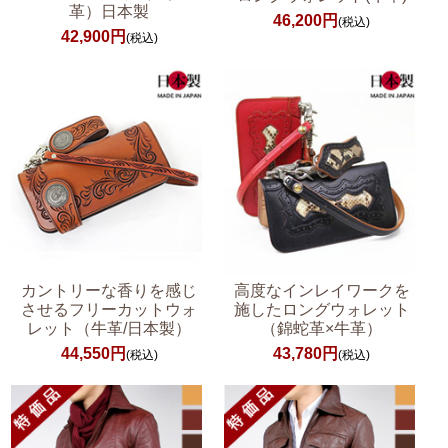
革）日本製
46,200円
(税込)
42,900円
(税込)
カントリーな香りを感じ
高度なインレイワークを
させるフリーカットウォ
施したロングウォレット
レット（牛革/日本製）
（錦蛇革×牛革）
44,550円
43,780円
(税込)
(税込)