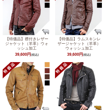
【特価品】襟付きレザー
【特価品】ラムスキンレ
ジャケット（羊革）ウォ
ザージャケット（羊革）
ッシュ加工
ウォッシュ加工
39,600円
39,600円
(税込)
(税込)