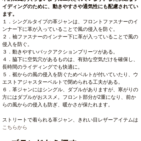
イディングのために、動きやすさや通気性にも配慮されてい
ます。
１．シングルタイプの革ジャンは、フロントファスナーのイ
ンナー下に革が入っていることで風の侵入を防ぐ。
２．袖ファスナーのインナー下に革が入っていることで風の
侵入を防ぐ。
３．動きやすいバックアクションプリーツがある。
４．脇下に空気穴があるものは、有効な空気だけを確保し、
長時間のライディングでも快適に。
５．裾からの風の侵入を防ぐためベルトが付いていたり、ウ
エストアジャスターベルトで閉められる工夫がある。
６．革ジャンにはシングル、ダブルがありますが、寒がりの
方にはダブルがおススメ。フロント部分が2重になり、前か
らの風からの侵入も防ぎ、暖かさが保たれます。
ストリートで着られる革ジャン、きれい目レザーアイテムは
こちらから