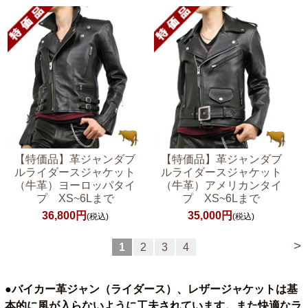
【特価品】革ジャンダブ
【特価品】革ジャンダブ
ルライダースジャケット
ルライダースジャケット
（牛革）ヨーロッパタイ
（牛革）アメリカンタイ
プ XS~6Lまで
プ XS~6Lまで
36,800円
35,000円
(税込)
(税込)
>
1
2
3
4
●バイカー革ジャン（ライダース）、レザージャケットは基
本的に風が入らないように工夫されています。また快適なラ