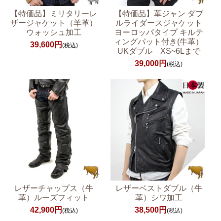
【特価品】ミリタリーレ
【特価品】革ジャン ダブ
ザージャケット（羊革）
ルライダースジャケット
ウォッシュ加工
ヨーロッパタイプ キルテ
ィングパット付き(牛革）
39,600円
(税込)
UKダブル XS~6Lまで
39,000円
(税込)
レザーチャップス（牛
レザーベストダブル（牛
革）ルーズフィット
革）シワ加工
42,900円
38,500円
(税込)
(税込)