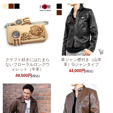
クラフト好きにはたまら
革ジャン襟付き（山羊
ないフローラルロングウ
革）Gジャンタイプ
ォレット（牛革）
44,000円
(税込)
49,500円
(税込)