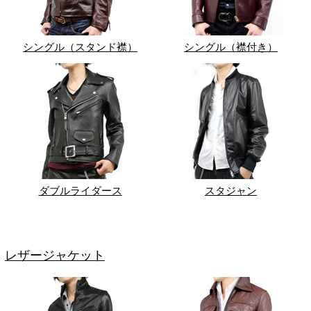
シングル（スタンド襟）
シングル（襟付き）
ダブルライダース
スタジャン
レザージャケット