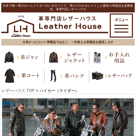
日本で唯一革のホームドクターのいるサイトで、革のプロがセレクトした最良の革製品を多数販
売。革専門店レザーハウス
今良かったらいい革製品ではなく、一生使える革製品を提供します
レザーハウス TOP
> バイカー（ライダー）