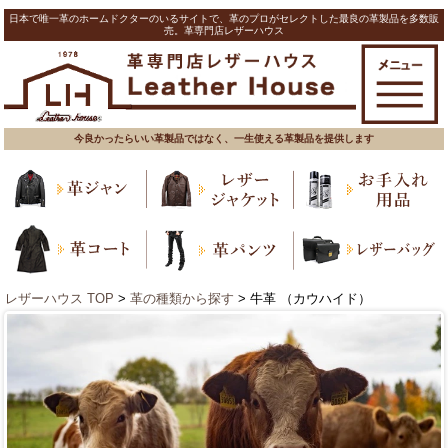
日本で唯一革のホームドクターのいるサイトで、革のプロがセレクトした最良の革製品を多数販
売。革専門店レザーハウス
今良かったらいい革製品ではなく、一生使える革製品を提供します
レザーハウス TOP
>
革の種類から探す
> 牛革 （カウハイド）