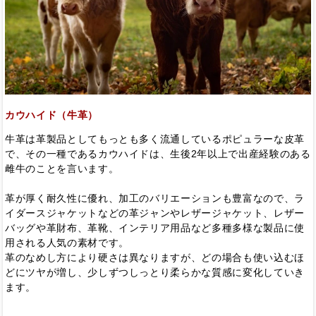
カウハイド（牛革）
牛革は革製品としてもっとも多く流通しているポピュラーな皮革
で、その一種であるカウハイドは、生後2年以上で出産経験のある
雌牛のことを言います。
革が厚く耐久性に優れ、加工のバリエーションも豊富なので、ラ
イダースジャケットなどの革ジャンやレザージャケット、レザー
バッグや革財布、革靴、インテリア用品など多種多様な製品に使
用される人気の素材です。
革のなめし方により硬さは異なりますが、どの場合も使い込むほ
どにツヤが増し、少しずつしっとり柔らかな質感に変化していき
ます。