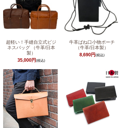
超軽い！手縫自立式ビジ
牛革ばね口小物ポーチ
ネスバッグ （牛革/日本
（牛革/日本製）
製）
8,690円
(税込)
35,000円
(税込)