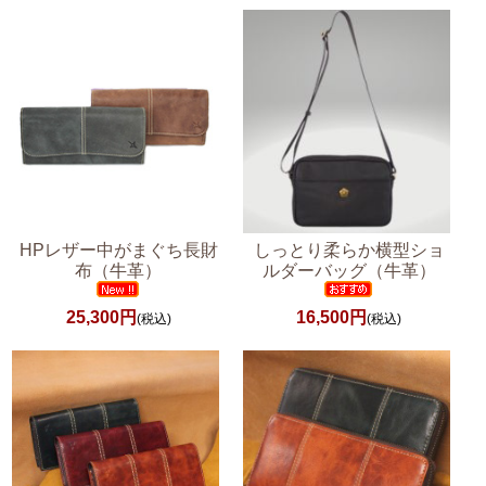
HPレザー中がまぐち長財
しっとり柔らか横型ショ
布（牛革）
ルダーバッグ（牛革）
25,300円
16,500円
(税込)
(税込)