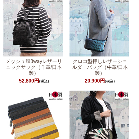
メッシュ風3wayレザーリ
クロコ型押しレザーショ
ュックサック（羊革/日本
ルダーバッグ（牛革/日本
製）
製）
52,800円
20,900円
(税込)
(税込)