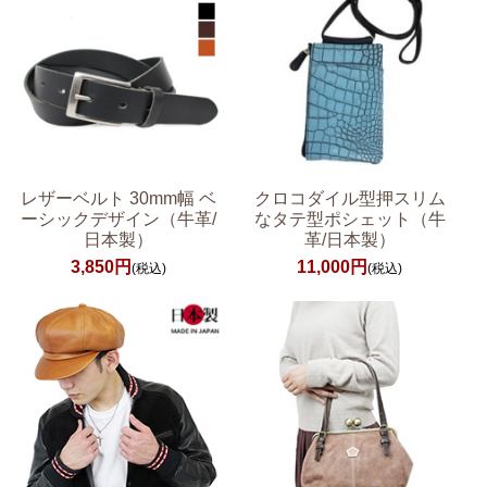
レザーベルト 30mm幅 ベ
クロコダイル型押スリム
ーシックデザイン（牛革/
なタテ型ポシェット（牛
日本製）
革/日本製）
3,850円
11,000円
(税込)
(税込)