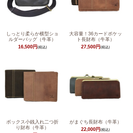
しっとり柔らか横型ショ
大容量！36カードポケッ
ルダーバッグ（牛革）
ト長財布（牛革）
16,500円
27,500円
(税込)
(税込)
ボックス小銭入れ二つ折
がまぐち長財布（牛革）
り財布（牛革）
22,000円
(税込)