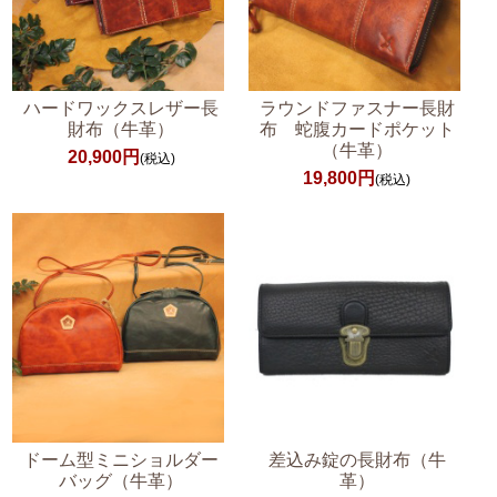
ハードワックスレザー長
ラウンドファスナー長財
財布（牛革）
布 蛇腹カードポケット
（牛革）
20,900円
(税込)
19,800円
(税込)
ドーム型ミニショルダー
差込み錠の長財布（牛
バッグ（牛革）
革）