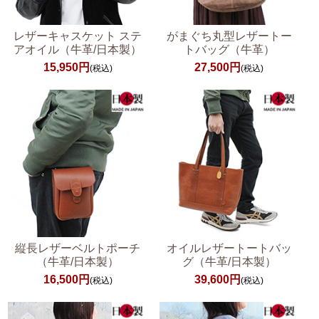
レザーキャスケット ステ
がまぐち丸型レザートー
アオイル（牛革/日本製）
トバッグ（牛革）
15,950円
27,500円
(税込)
(税込)
縦長レザーベルトポーチ
オイルレザートートバッ
（牛革/日本製）
グ（牛革/日本製）
16,500円
39,600円
(税込)
(税込)