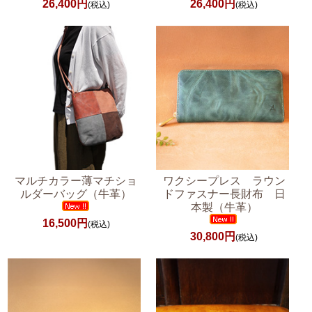
26,400円
26,400円
(税込)
(税込)
マルチカラー薄マチショ
ワクシープレス ラウン
ルダーバッグ（牛革）
ドファスナー長財布 日
本製（牛革）
16,500円
(税込)
30,800円
(税込)