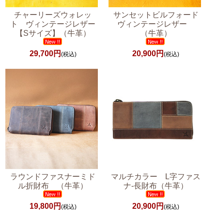
チャーリーズウォレッ
サンセットビルフォード
ト ヴィンテージレザー
ヴィンテージレザー
【Sサイズ】（牛革）
（牛革）
29,700円
20,900円
(税込)
(税込)
ラウンドファスナーミド
マルチカラー L字ファス
ル折財布 （牛革）
ナ-長財布（牛革）
19,800円
20,900円
(税込)
(税込)