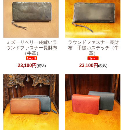
ミズーリベリー袋縫いラ
ラウンドファスナー長財
ウンドファスナー長財布
布 手縫いステッチ（牛
（牛革）
革）
23,100円
23,100円
(税込)
(税込)