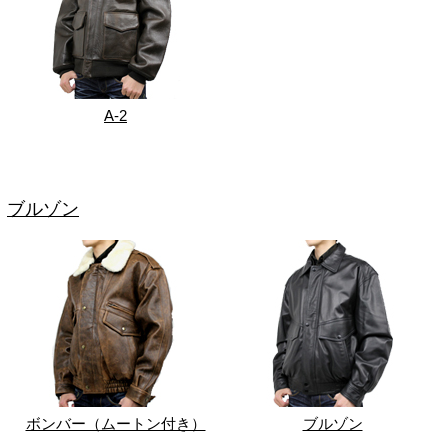
A-2
ブルゾン
ボンバー（ムートン付き）
ブルゾン