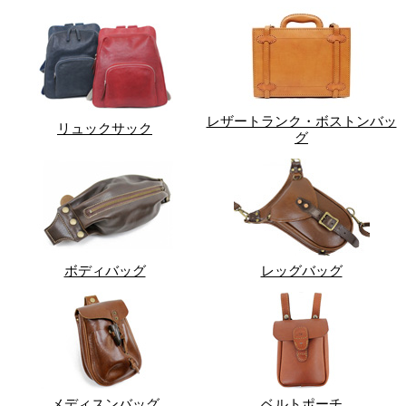
レザートランク・ボストンバッ
リュックサック
グ
ボディバッグ
レッグバッグ
メディスンバッグ
ベルトポーチ