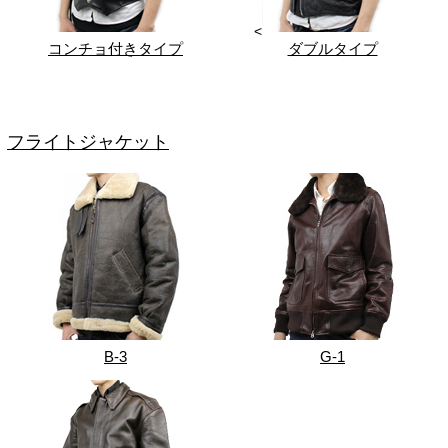
<
コンチョ付きタイプ
ダブルタイプ
フライトジャケット
B-3
G-1