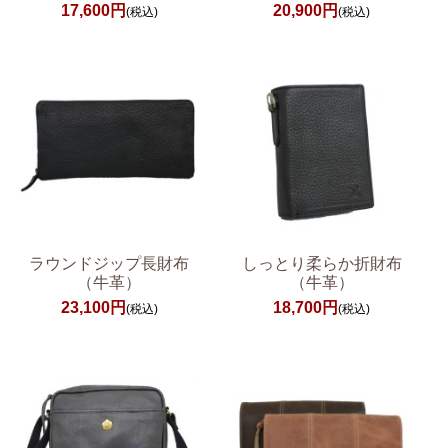
17,600円
20,900円
(税込)
(税込)
ラウンドジップ長財布
しっとり柔らか折財布
（牛革）
（牛革）
23,100円
18,700円
(税込)
(税込)