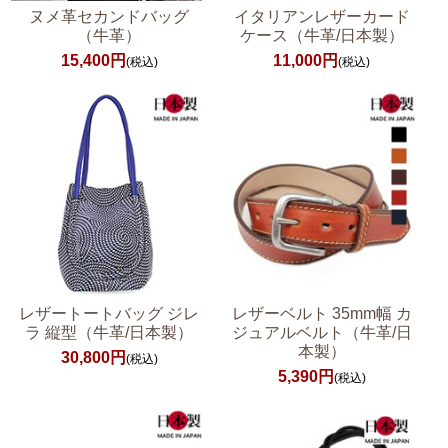
ヌメ革セカンドバッグ
イタリアンレザーカード
（牛革）
ケース（牛革/日本製）
15,400円
11,000円
(税込)
(税込)
レザートートバッグ ジレ
レザーベルト 35mm幅 カ
ラ 縦型（牛革/日本製）
ジュアルベルト（牛革/日
本製）
30,800円
(税込)
5,390円
(税込)