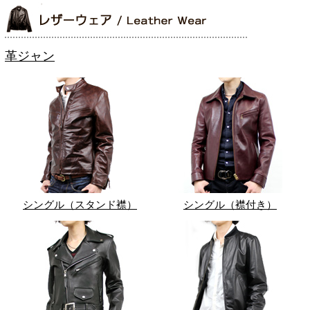
革ジャン
シングル（スタンド襟）
シングル（襟付き）