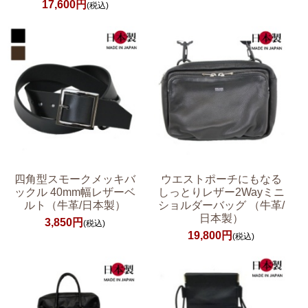
17,600円
(税込)
四角型スモークメッキバ
ウエストポーチにもなる
ックル 40mm幅レザーベ
しっとりレザー2Wayミニ
ルト（牛革/日本製）
ショルダーバッグ （牛革/
日本製）
3,850円
(税込)
19,800円
(税込)