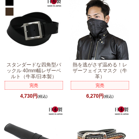
スタンダードな四角型バ
熱を逃がさず温める！レ
ックル 40mm幅レザーベ
ザーフェイスマスク（牛
ルト（牛革/日本製）
革）
完売
完売
4,730円
6,270円
(税込)
(税込)