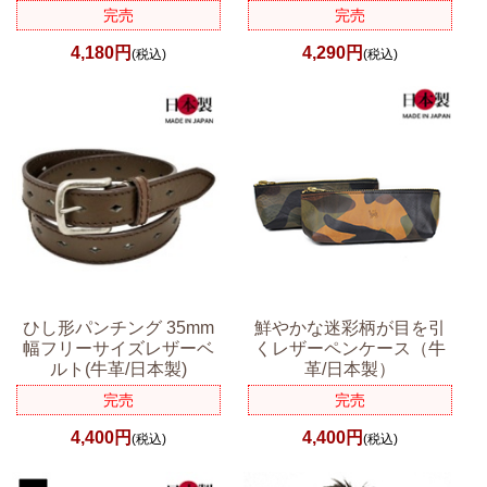
完売
完売
4,180円
4,290円
(税込)
(税込)
ひし形パンチング 35mm
鮮やかな迷彩柄が目を引
幅フリーサイズレザーベ
くレザーペンケース（牛
ルト(牛革/日本製)
革/日本製）
完売
完売
4,400円
4,400円
(税込)
(税込)