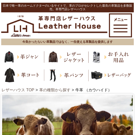
日本で唯一革のホームドクターのいるサイトで、革のプロがセレクトした最良の革製品を多数販
売。革専門店レザーハウス
今良かったらいい革製品ではなく、一生使える革製品を提供します
レザーハウス TOP
>
革の種類から探す
> 牛革 （カウハイド）