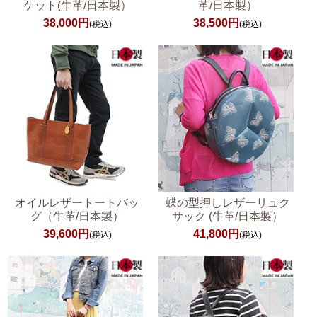
ケット(牛革/日本製）
革/日本製）
38,000円
38,500円
(税込)
(税込)
オイルレザートートバッ
蝶の型押しレザーリュク
グ（牛革/日本製）
サック (牛革/日本製）
39,600円
41,800円
(税込)
(税込)