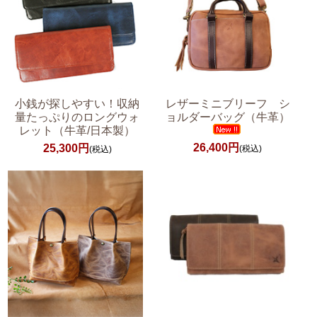
小銭が探しやすい！収納
レザーミニブリーフ シ
量たっぷりのロングウォ
ョルダーバッグ（牛革）
レット（牛革/日本製）
26,400円
25,300円
(税込)
(税込)