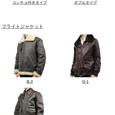
コンチョ付きタイプ
ダブルタイプ
フライトジャケット
B-3
G-1