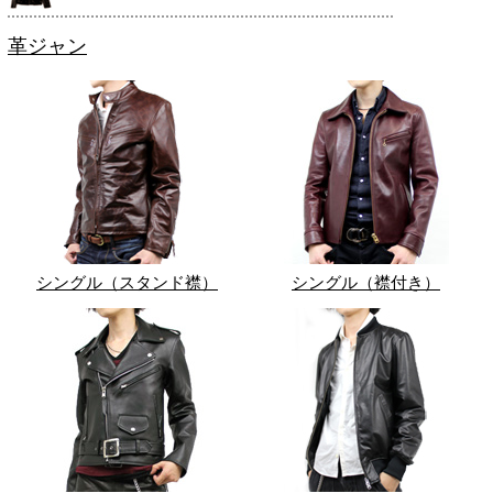
革ジャン
シングル（スタンド襟）
シングル（襟付き）