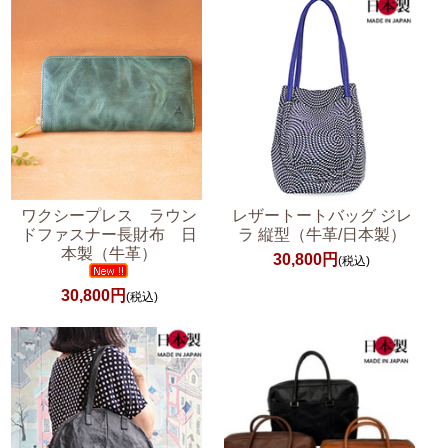
ワクシープレス ラウン
レザートートバッグ ジレ
ドファスナー長財布 日
ラ 縦型（牛革/日本製）
本製（牛革）
30,800円
(税込)
30,800円
(税込)