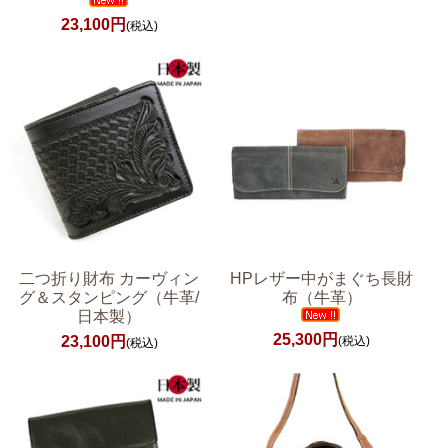
23,100円
(税込)
二つ折り財布 カーヴィン
HPレザー中がまぐち長財
グ＆スタンピング（牛革/
布（牛革）
日本製）
25,300円
23,100円
(税込)
(税込)