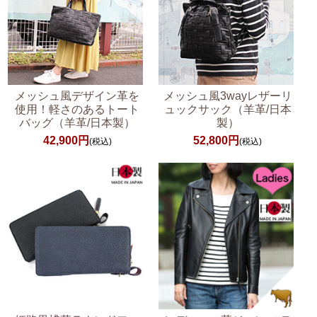
メッシュ風デザイン革を
メッシュ風3wayレザーリ
使用！軽さのあるトート
ュックサック（羊革/日本
バッグ（羊革/日本製）
製）
42,900円
52,800円
(税込)
(税込)