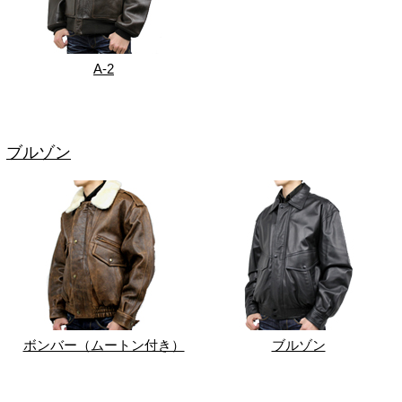
A-2
ブルゾン
ボンバー（ムートン付き）
ブルゾン