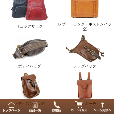
レザートランク・ボストンバッ
リュックサック
グ
ボディバッグ
レッグバッグ
メディスンバッグ
ベルトポーチ