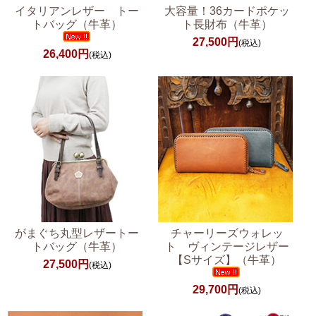
イタリアンレザー トー
大容量！36カードポケッ
トバッグ（牛革）
ト長財布（牛革）
27,500円
(税込)
26,400円
(税込)
がまぐち丸型レザートー
チャーリーズウォレッ
トバッグ（牛革）
ト ヴィンテージレザー
【Sサイズ】（牛革）
27,500円
(税込)
29,700円
(税込)