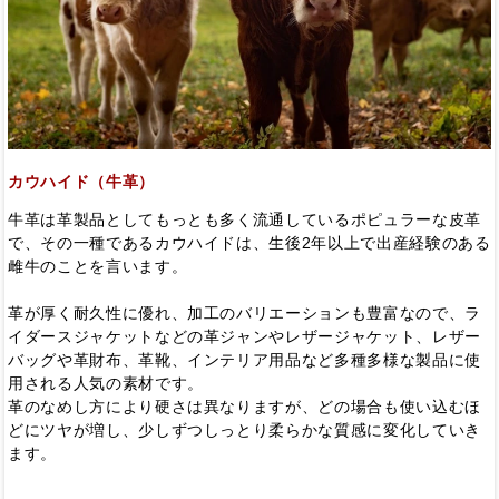
カウハイド（牛革）
牛革は革製品としてもっとも多く流通しているポピュラーな皮革
で、その一種であるカウハイドは、生後2年以上で出産経験のある
雌牛のことを言います。
革が厚く耐久性に優れ、加工のバリエーションも豊富なので、ラ
イダースジャケットなどの革ジャンやレザージャケット、レザー
バッグや革財布、革靴、インテリア用品など多種多様な製品に使
用される人気の素材です。
革のなめし方により硬さは異なりますが、どの場合も使い込むほ
どにツヤが増し、少しずつしっとり柔らかな質感に変化していき
ます。