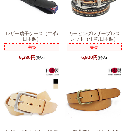
レザー扇子ケース（牛革/
カービングレザーブレス
日本製）
レット（牛革/日本製）
完売
完売
6,380円
6,930円
(税込)
(税込)