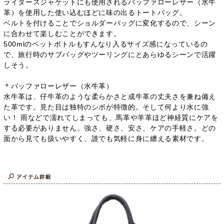
ライダースジャケットにも使用されるバッファローレザー（水牛
革）を使用した使い込むほどに味の出るトートバッグ。
ベルトを付けることでショルダーバッグに変化するので、シーン
に合わせて楽しむことができます。
500mlのペットボトルもすんなり入るサイズ感になっているの
で、旅行時のサブバッグやツーリングにとあらゆるシーンで活躍
しそう。
＊バッファローレザー（水牛革）
水牛革は、仔牛革のような柔らかさと成牛革の丈夫さを兼ね備え
た革です。見た目は独特のシボが特徴的。そして何より水に強
い！ 雨などで濡れてしまっても、馬革や羊革ほど神経質にケアを
する必要がありません。強さ、硬さ、安さ、ケアの手軽さ。どの
面から見ても扱いやすく、誰でも気軽に身に纏える素材です。