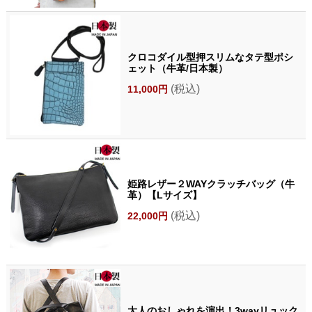
クロコダイル型押スリムなタテ型ポシ
ェット（牛革/日本製）
(税込)
11,000円
姫路レザー２WAYクラッチバッグ（牛
革）【Lサイズ】
(税込)
22,000円
大人のおしゃれを演出！3wayリュック