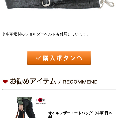
水牛革素材のショルダーベルトも付属しています。
オイルレザートートバッグ（牛革/日本
製）