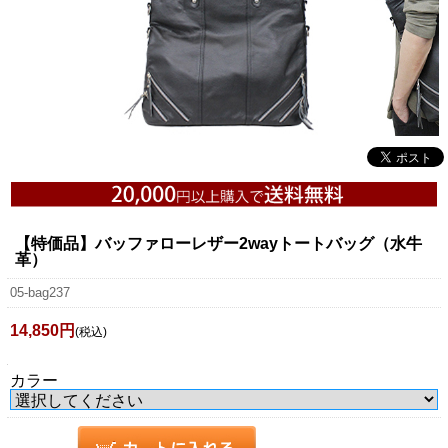
【特価品】バッファローレザー2wayトートバッグ（水牛
革）
05-bag237
14,850円
(税込)
カラー