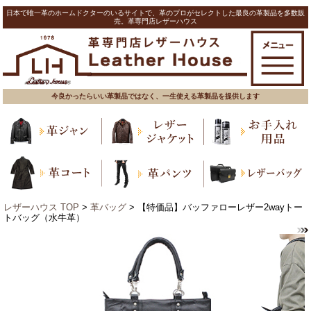
日本で唯一革のホームドクターのいるサイトで、革のプロがセレクトした最良の革製品を多数販
売。革専門店レザーハウス
今良かったらいい革製品ではなく、一生使える革製品を提供します
レザーハウス TOP
>
革バッグ
> 【特価品】バッファローレザー2wayトー
トバッグ（水牛革）