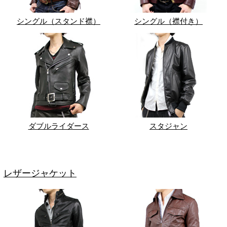
シングル（スタンド襟）
シングル（襟付き）
ダブルライダース
スタジャン
レザージャケット