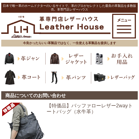
日本で唯一革のホームドクターのいるサイトで、革のプロがセレクトした最良の革製品を多数販
売。革専門店レザーハウス
今良かったらいい革製品ではなく、一生使える革製品を提供します
商品についてのお問い合わせ
【特価品】バッファローレザー2wayト
ートバッグ（水牛革）