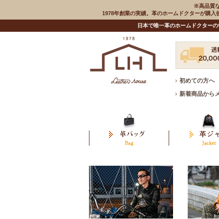
※高品質
1978年創業の実績。革のホームドクターが購
日本で唯一革のホームドクターの
初めての方へ
新着商品から