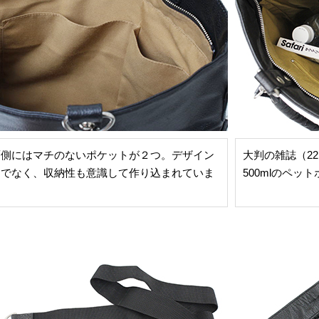
面側にはマチのないポケットが２つ。デザイン
大判の雑誌（22.
けでなく、収納性も意識して作り込まれていま
500mlのペッ
。