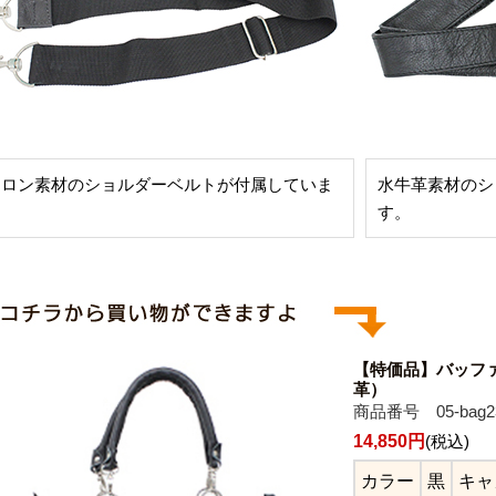
イロン素材のショルダーベルトが付属していま
水牛革素材のシ
。
す。
【特価品】バッファ
革）
商品番号 05-bag2
14,850円
(税込)
カラー
黒
キャ