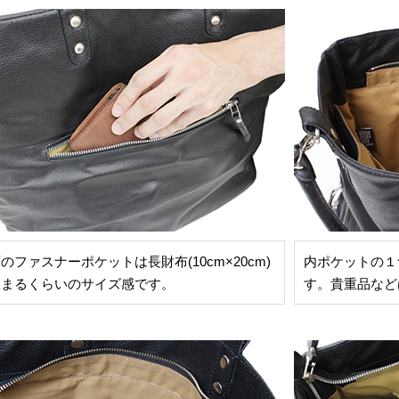
のファスナーポケットは長財布(10cm×20cm)
内ポケットの１
収まるくらいのサイズ感です。
す。貴重品など