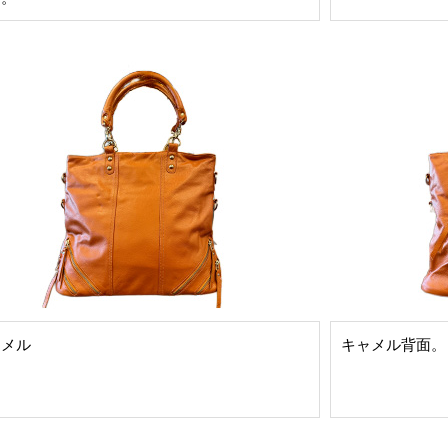
ャメル
キャメル背面。