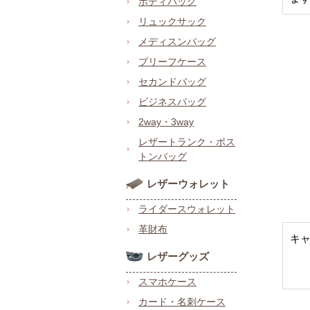
ボディバッグ
リュックサック
メディスンバッグ
ブリーフケース
セカンドバッグ
ビジネスバッグ
2way・3way
レザートランク・ボス
トンバッグ
レザーウォレット
ライダースウォレット
革財布
キ
レザーグッズ
スマホケース
カード・名刺ケース