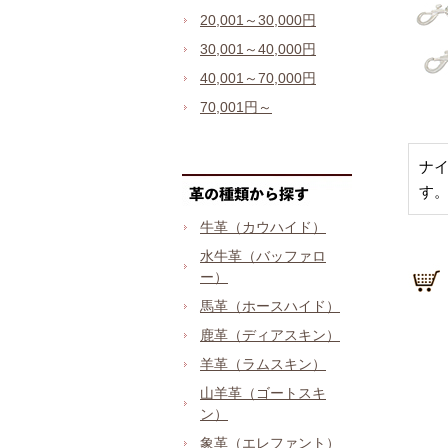
20,001～30,000円
30,001～40,000円
40,001～70,000円
70,001円～
ナ
す
牛革（カウハイド）
水牛革（バッファロ
ー）
馬革（ホースハイド）
鹿革（ディアスキン）
羊革（ラムスキン）
山羊革（ゴートスキ
ン）
象革（エレファント）