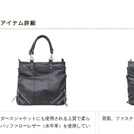
イダースジャケットにも使用される上質で柔ら
背面。ファスナ
なバッファローレザー（水牛革）を使用してい
す。