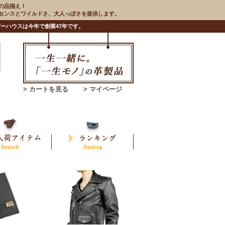
の品揃え！
のセンスとワイルドさ、大人っぽさを提供します。
ーハウスは今年で創業47年です。
> カートを見る
> マイページ