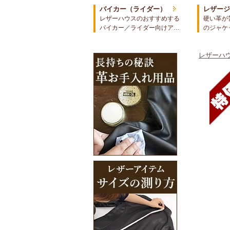
バイカー（ライダー）
レザー
レザーハウスのおすすめする
硬い革が
バイカー／ライダー向けア…
のジャケ
レザーハウ