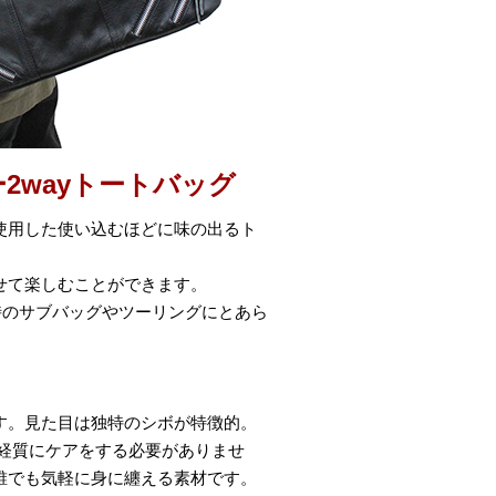
2wayトートバッグ
使用した使い込むほどに味の出るト
せて楽しむことができます。
時のサブバッグやツーリングにとあら
す。見た目は独特のシボが特徴的。
経質にケアをする必要がありませ
誰でも気軽に身に纏える素材です。