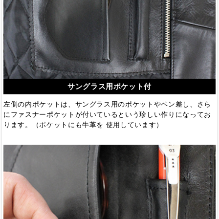
サングラス用ポケット付
左側の内ポケットは、サングラス用のポケットやペン差し、さら
にファスナーポケットが付いているという珍しい作りになってお
ります。（ポケットにも牛革を 使用しています）