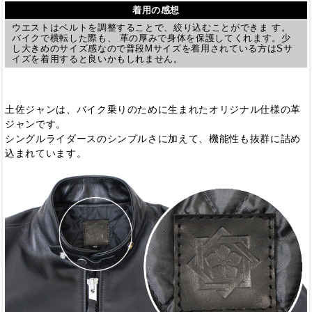
着用の感想
ウエストはベルトを調整することで、絞り込むことができま す。
バイクで横転した際も、 革の厚みで身体を保護してくれます。少
し大きめのサイズ感なので普段Mサイズを着用されている方はSサ
イズを着用すると良いかもしれません。
土佐ジャンは、バイク乗りのために生まれたオリジナル仕様の革
ジャンです。
シングルライダースのシンプルさに加えて、機能性も抜群に詰め
込まれています。