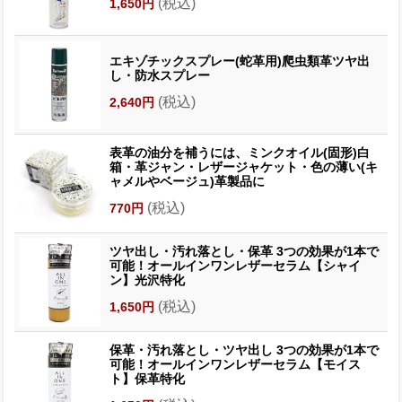
(税込)
1,650円
エキゾチックスプレー(蛇革用)爬虫類革ツヤ出
し・防水スプレー
(税込)
2,640円
表革の油分を補うには、ミンクオイル(固形)白
箱・革ジャン・レザージャケット・色の薄い(キ
ャメルやベージュ)革製品に
(税込)
770円
ツヤ出し・汚れ落とし・保革 3つの効果が1本で
可能！オールインワンレザーセラム【シャイ
ン】光沢特化
(税込)
1,650円
保革・汚れ落とし・ツヤ出し 3つの効果が1本で
可能！オールインワンレザーセラム【モイス
ト】保革特化