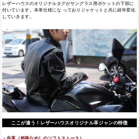
レザーハウスのオリジナルタグがサングラス用ポケットの下部に
付いています。本革仕様にな っておりジャケットと共に経年変化
していきます。
ここが違う！レザーハウスオリジナル革ジャンの特徴
・牛革（姫路なめしのソフトスムース）