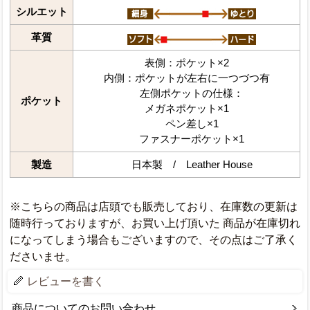
シルエット
革質
表側：ポケット×2
内側：ポケットが左右に一つづつ有
左側ポケットの仕様：
ポケット
メガネポケット×1
ペン差し×1
ファスナーポケット×1
製造
日本製 / Leather House
※こちらの商品は店頭でも販売しており、在庫数の更新は
随時行っておりますが、お買い上げ頂いた 商品が在庫切れ
になってしまう場合もございますので、その点はご了承く
ださいませ。
レビューを書く
商品についてのお問い合わせ