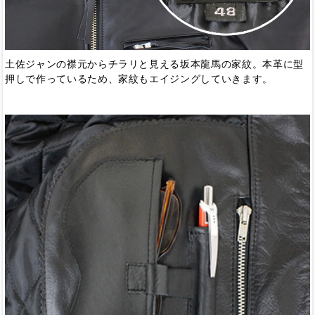
土佐ジャンの襟元からチラリと見える坂本龍馬の家紋。本革に型
押しで作っているため、家紋もエイジングしていきます。