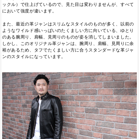
ックル）で仕上げているので、見た目は変わりませんが、すべて
において強度が違います。
また、最近の革ジャンはスリムなスタイルのものが多く、以前の
ようなワイルド感いっぱいのたくましい方に向いている、ゆとり
のある腕周り、肩幅、見周りのものが姿を消してしまいました。
しかし、このオリジナル革ジャンは、腕周り、肩幅、見周りに余
裕があるため、タフでたくましい方に合うスタンダードな革ジャ
ンのスタイルになっています。