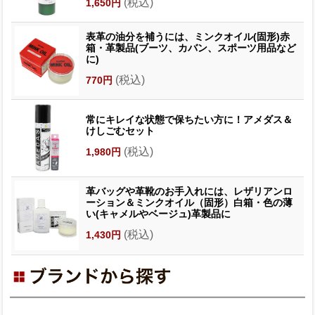
(税込)
1,650円
表革の油分を補うには、ミンクオイル(固形)赤
箱・革製品(ブーツ、カバン、スポーツ用品など
に)
(税込)
770円
常にキレイな状態で保ちたい方に！アメダス＆
けしごむセット
(税込)
1,980円
革バッグや革靴のお手入れには、レザリアンロ
ーション＆ミンクオイル（固形）白箱・色の薄
い(キャメルやベージュ)革製品に
(税込)
1,430円