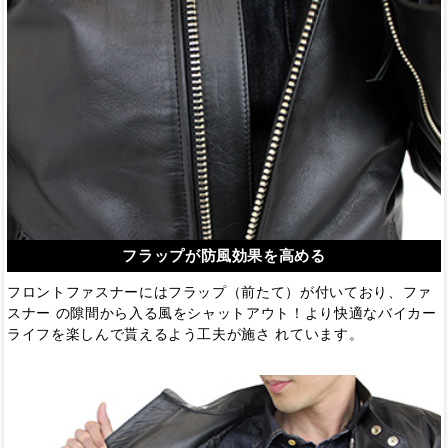
フラップが防風効果を高める
フロントファスナーにはフラップ（前たて）が付いており、ファ
スナー の隙間から入る風をシャットアウト！より快適なバイカー
ライフを楽しんで貰えるよう工夫が施さ れています。