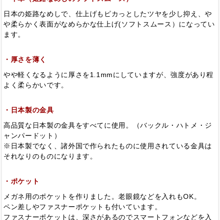
日本の姫路なめしで、仕上げもピカっとしたツヤを少し抑え、や
や柔らかく表面がなめらかな仕上げ(ソフトスムース）になってい
ます。
・厚さを薄く
やや軽くなるように厚さを1.1mmにしていますが、強度があり程
よく柔らかいです。
・日本製の金具
高品質な日本製の金具をすべてに使用。（バックル・ハトメ・ジ
ャンパードット）
※日本製でなく、諸外国で作られたものに使用されている金具は
それなりのものになります。
・ポケット
メガネ用のポケットを作りました。老眼鏡などを入れもOK。
ペン差しやファスナーポケットも付いています。
ファスナーポケットは、深さがあるのでスマートフォンなどを入