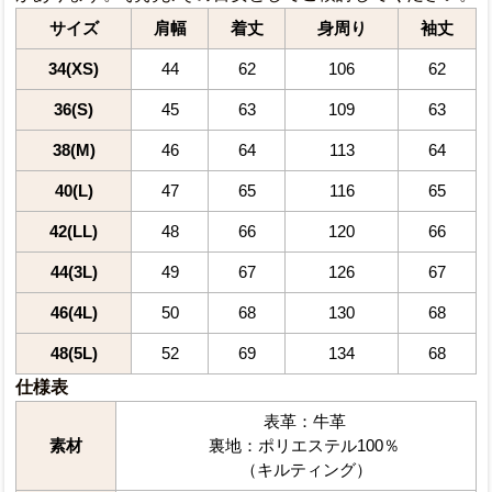
サイズ
肩幅
着丈
身周り
袖丈
34(XS)
44
62
106
62
36(S)
45
63
109
63
38(M)
46
64
113
64
40(L)
47
65
116
65
42(LL)
48
66
120
66
44(3L)
49
67
126
67
46(4L)
50
68
130
68
48(5L)
52
69
134
68
仕様表
表革：牛革
素材
裏地：ポリエステル100％
（キルティング）