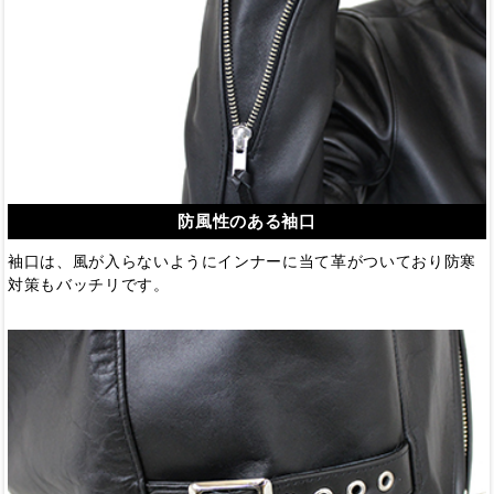
防風性のある袖口
袖口は、風が入らないようにインナーに当て革がついており防寒
対策もバッチリです。