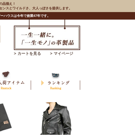
の品揃え！
のセンスとワイルドさ、大人っぽさを提供します。
ーハウスは今年で創業47年です。
> カートを見る
> マイページ