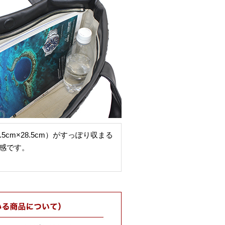
5cm×28.5cm）がすっぽり収まる
感です。