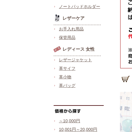
ノートパッドホルダー
レザーケア
お手入れ用品
保管用品
レディース 女性
レザージャケット
革サイフ
革小物
革バッグ
～10,000円
10,001円～20,000円