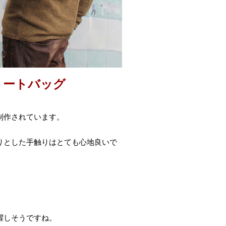
トートバッグ
制作されています。
りとした手触りはとても心地良いで
躍しそうですね。