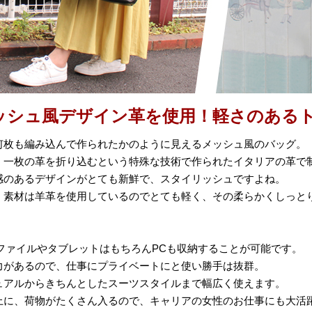
ッシュ風デザイン革を使用！軽さのある
何枚も編み込んで作られたかのように見えるメッシュ風のバッグ。
、一枚の革を折り込むという特殊な技術で作られたイタリアの革で
感のあるデザインがとても新鮮で、スタイリッシュですよね。
、素材は羊革を使用しているのでとても軽く、その柔らかくしっと
のファイルやタブレットはもちろんPCも収納することが可能です。
力があるので、仕事にプライベートにと使い勝手は抜群。
ュアルからきちんとしたスーツスタイルまで幅広く使えます。
上に、荷物がたくさん入るので、キャリアの女性のお仕事にも大活