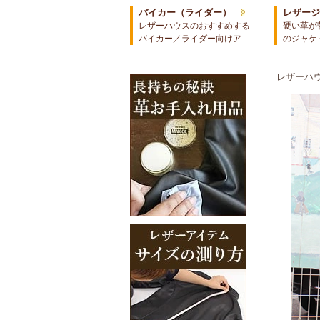
バイカー（ライダー）
レザー
レザーハウスのおすすめする
硬い革が
バイカー／ライダー向けア…
のジャケ
レザーハウ