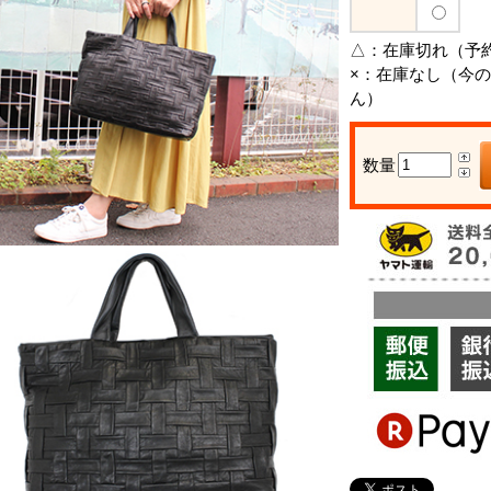
△：
在庫切れ（予
×：
在庫なし（今の
ん）
数量