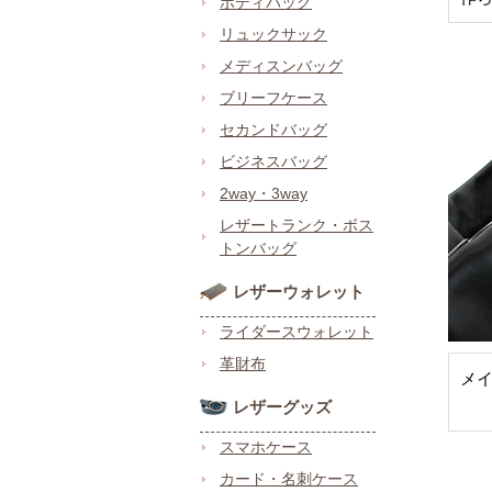
ボディバッグ
リュックサック
メディスンバッグ
ブリーフケース
セカンドバッグ
ビジネスバッグ
2way・3way
レザートランク・ボス
トンバッグ
レザーウォレット
ライダースウォレット
革財布
メ
レザーグッズ
スマホケース
カード・名刺ケース