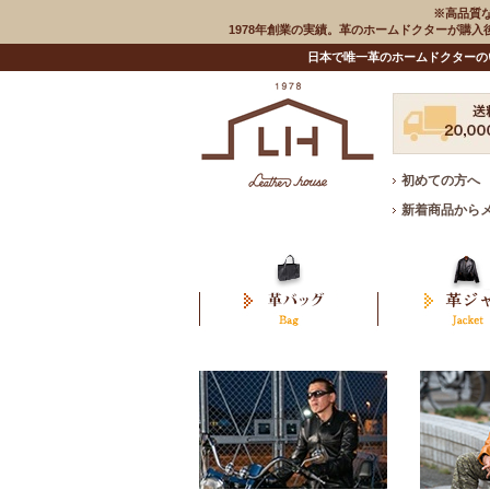
※高品質
1978年創業の実績。革のホームドクターが購
日本で唯一革のホームドクターの
初めての方へ
新着商品から