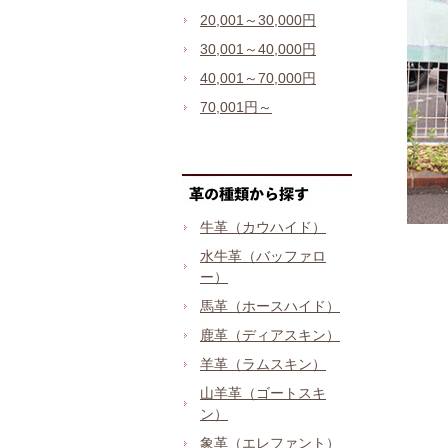
20,001～30,000円
30,001～40,000円
40,001～70,000円
70,001円～
牛革（カウハイド）
水牛革（バッファロ
ー）
馬革（ホースハイド）
鹿革（ディアスキン）
羊革（ラムスキン）
山羊革（ゴートスキ
ン）
象革（エレファント）