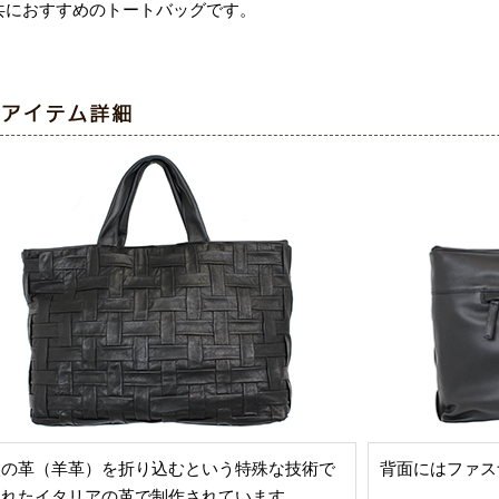
共におすすめのトートバッグです。
枚の革（羊革）を折り込むという特殊な技術で
背面にはファス
られたイタリアの革で制作されています。