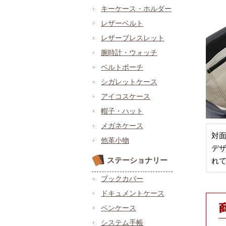
キーケース・ホルダー
レザーベルト
レザーブレスレット
腕時計・ウォッチ
ベルトポーチ
シガレットケース
アイコスケース
帽子・ハット
メガネケース
対
他革小物
デ
ステーショナリー
れて
ブックカバー
ドキュメントケース
ペンケース
システム手帳