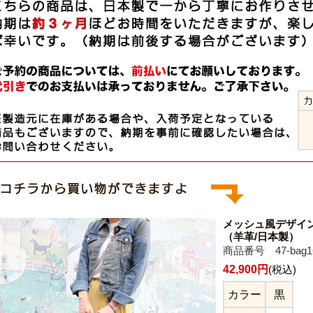
メッシュ風デザイ
（羊革/日本製）
商品番号 47-bag1
42,900円
(税込)
カラー
黒