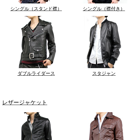
シングル（スタンド襟）
シングル（襟付き）
ダブルライダース
スタジャン
レザージャケット