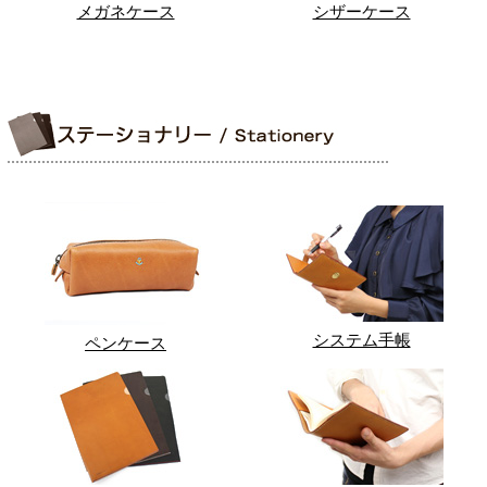
メガネケース
シザーケース
システム手帳
ペンケース