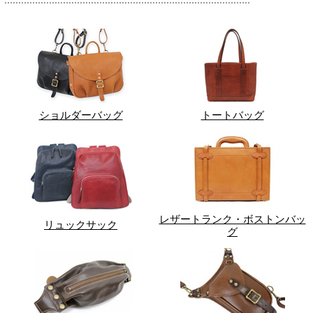
ショルダーバッグ
トートバッグ
レザートランク・ボストンバッ
リュックサック
グ