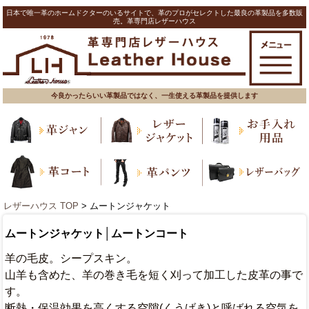
日本で唯一革のホームドクターのいるサイトで、革のプロがセレクトした最良の革製品を多数販
売。革専門店レザーハウス
今良かったらいい革製品ではなく、一生使える革製品を提供します
レザーハウス TOP
> ムートンジャケット
ムートンジャケット│ムートンコート
羊の毛皮。シープスキン。
山羊も含めた、羊の巻き毛を短く刈って加工した皮革の事で
す。
断熱・保温効果を高くする空隙(くうげき)と呼ばれる空気を