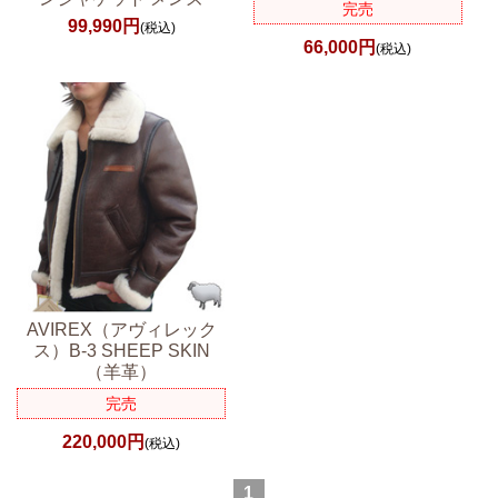
完売
99,990円
(税込)
66,000円
(税込)
AVIREX（アヴィレック
ス）B-3 SHEEP SKIN
（羊革）
完売
220,000円
(税込)
1