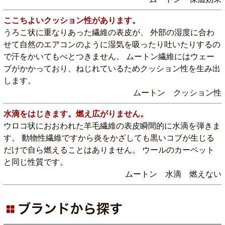
ここちよいクッション性があります。
うろこ状に重なりあった繊維の表皮が、 外部の湿度に合わ
せて自然のエアコンのように湿気を吸ったり吐いたりするの
で汗をかいてもべとつきません。 ムートン繊維にはウェー
ブがかかっており、ねじれているためクッション性を生み出
します。
ムートン クッション性
水滴をはじきます。燃え広がりません。
ウロコ状におおわれた羊毛繊維の表皮瞬間的に水滴を弾きま
す。 動物性繊維ですから炎をかざしても黒いコブが生じる
だけで自ら燃えることはありません。 ウールのカーペット
と同じ性質です。
ムートン 水滴 燃えない