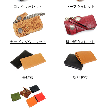
ロングウォレット
ハーフウォレット
カービングウォレット
爬虫類ウォレット
長財布
折り財布