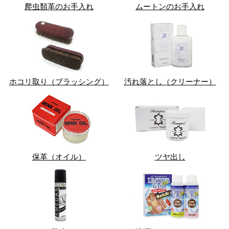
爬虫類革のお手入れ
ムートンのお手入れ
ホコリ取り（ブラッシング）
汚れ落とし（クリーナー）
保革（オイル）
ツヤ出し