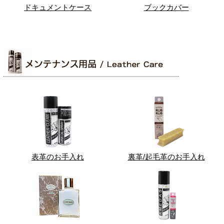
ドキュメントケース
ブックカバー
表革のお手入れ
裏革/起毛革のお手入れ