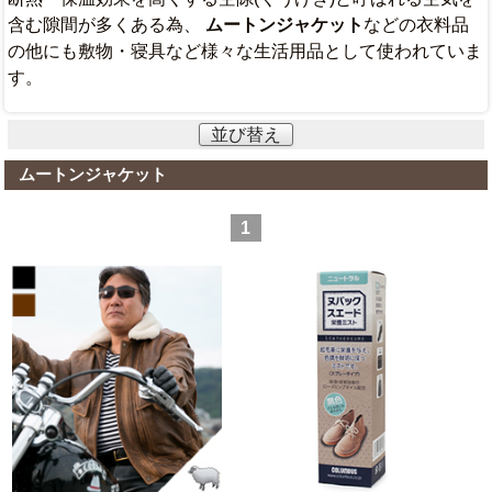
含む隙間が多くある為、
ムートンジャケット
などの衣料品
の他にも敷物・寝具など様々な生活用品として使われていま
す。
並び替え
ムートンジャケット
1